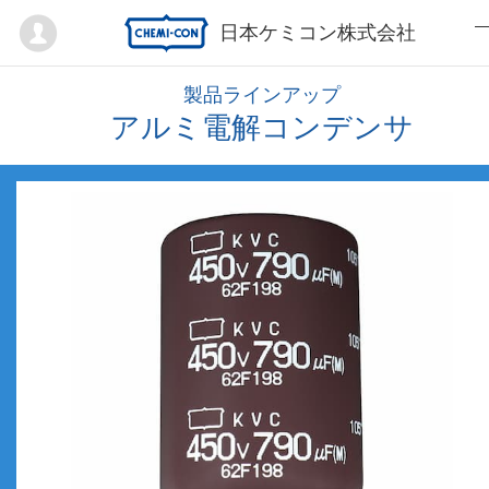
Mypage
日本ケミコン株式会社
製品ラインアップ
アルミ電解コンデンサ