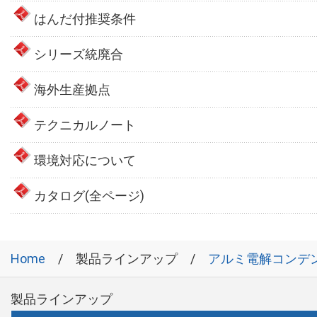
はんだ付推奨条件
シリーズ統廃合
海外生産拠点
テクニカルノート
環境対応について
カタログ(全ページ)
Home
製品ラインアップ
アルミ電解コンデ
製品ラインアップ