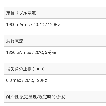
定格リプル電流
1900mArms / 105℃ / 120Hz
漏れ電流
1320 μA max / 20℃, 5 分値
損失角の正接 (tanδ)
0.3 max / 20℃, 120Hz
耐久性 規定温度/規定時間/負荷