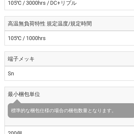
105℃ / 3000hrs / DC+リプル
高温無負荷特性 規定温度/規定時間
105℃ / 1000hrs
端子メッキ
Sn
最小梱包単位
標準的な梱包仕様の場合の梱包数量となります。
200個