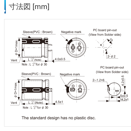
寸法図 [mm]