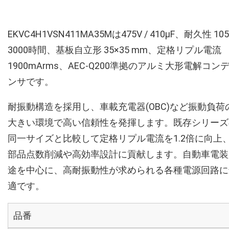
EKVC4H1VSN411MA35Mは475V / 410µF、耐久性 10
3000時間、基板自立形 35×35 mm、定格リプル電流
1900mArms、AEC-Q200準拠のアルミ大形電解コン
ンサです。
耐振動構造を採用し、車載充電器(OBC)など振動負荷
大きい環境で高い信頼性を発揮します。既存シリーズ
同一サイズと比較して定格リプル電流を1.2倍に向上
部品点数削減や高効率設計に貢献します。自動車電装
途を中心に、高耐振動性が求められる各種電源回路に
適です。
品番