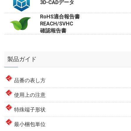
3D-CADデータ
RoHS適合報告書
REACH/SVHC
確認報告書
製品ガイド
品番の表し方
使用上の注意
特殊端子形状
最小梱包単位