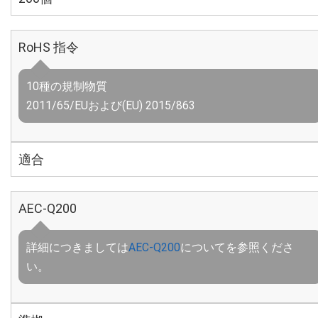
RoHS 指令
10種の規制物質
2011/65/EUおよび(EU) 2015/863
適合
AEC-Q200
詳細につきましては
AEC-Q200
についてを参照くださ
い。