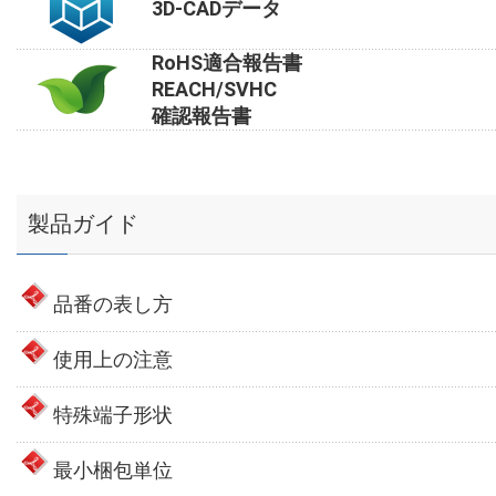
3D-CADデータ
RoHS適合報告書
REACH/SVHC
確認報告書
製品ガイド
品番の表し方
使用上の注意
特殊端子形状
最小梱包単位