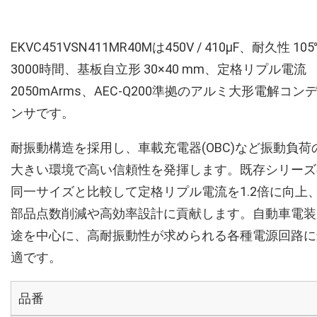
EKVC451VSN411MR40Mは450V / 410µF、耐久性 10
3000時間、基板自立形 30×40 mm、定格リプル電流
2050mArms、AEC-Q200準拠のアルミ大形電解コン
ンサです。
耐振動構造を採用し、車載充電器(OBC)など振動負荷
大きい環境で高い信頼性を発揮します。既存シリーズ
同一サイズと比較して定格リプル電流を1.2倍に向上
部品点数削減や高効率設計に貢献します。自動車電装
途を中心に、高耐振動性が求められる各種電源回路に
適です。
品番