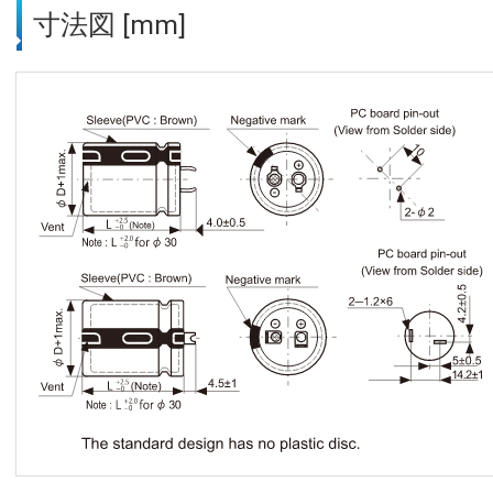
寸法図 [mm]