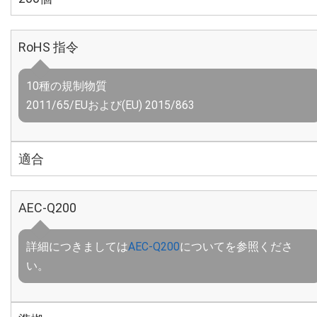
RoHS 指令
10種の規制物質
2011/65/EUおよび(EU) 2015/863
適合
AEC-Q200
詳細につきましては
AEC-Q200
についてを参照くださ
い。