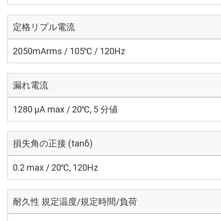
定格リプル電流
2050mArms / 105℃ / 120Hz
漏れ電流
1280 μA max / 20℃, 5 分値
損失角の正接 (tanδ)
0.2 max / 20℃, 120Hz
耐久性 規定温度/規定時間/負荷