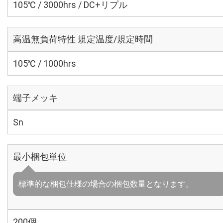
105℃ / 3000hrs / DC+リプル
高温無負荷特性 規定温度/規定時間
105℃ / 1000hrs
端子メッキ
Sn
最小梱包単位
標準的な梱包仕様の場合の梱包数量となります。
200個