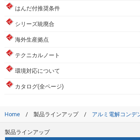
はんだ付推奨条件
シリーズ統廃合
海外生産拠点
テクニカルノート
環境対応について
カタログ(全ページ)
Home
製品ラインアップ
アルミ電解コンデ
製品ラインアップ