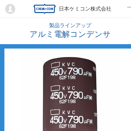
Mypage
日本ケミコン株式会社
製品ラインアップ
アルミ電解コンデンサ