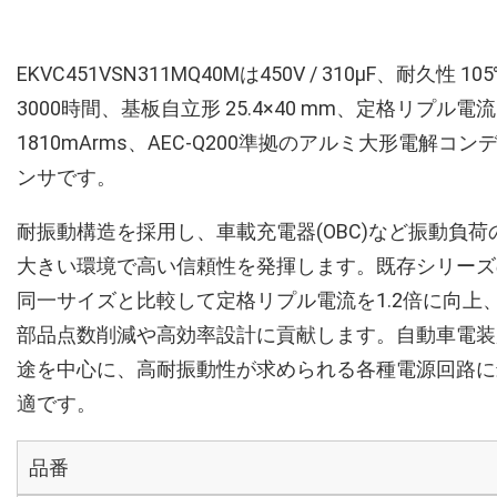
EKVC451VSN311MQ40Mは450V / 310µF、耐久性 10
3000時間、基板自立形 25.4×40 mm、定格リプル電流
1810mArms、AEC-Q200準拠のアルミ大形電解コン
ンサです。
耐振動構造を採用し、車載充電器(OBC)など振動負荷
大きい環境で高い信頼性を発揮します。既存シリーズ
同一サイズと比較して定格リプル電流を1.2倍に向上
部品点数削減や高効率設計に貢献します。自動車電装
途を中心に、高耐振動性が求められる各種電源回路に
適です。
品番