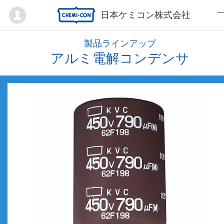
Mypage
日本ケミコン株式会社
製品ラインアップ
アルミ電解コンデンサ