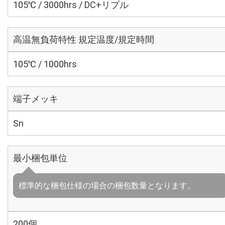
105℃ / 3000hrs / DC+リプル
高温無負荷特性 規定温度/規定時間
105℃ / 1000hrs
端子メッキ
Sn
最小梱包単位
標準的な梱包仕様の場合の梱包数量となります。
200個