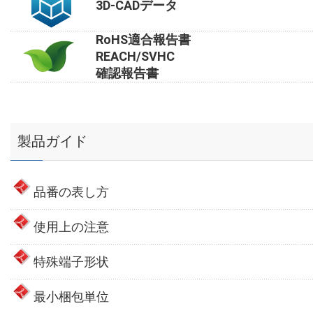
3D-CADデータ
RoHS適合報告書
REACH/SVHC
確認報告書
製品ガイド
品番の表し方
使用上の注意
特殊端子形状
最小梱包単位