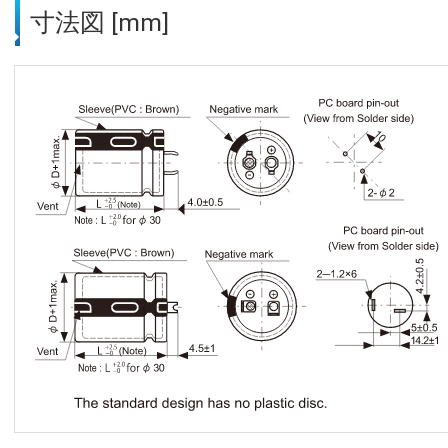
寸法図 [mm]