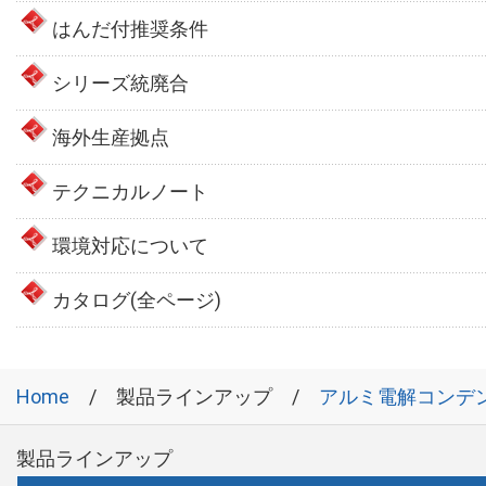
はんだ付推奨条件
シリーズ統廃合
海外生産拠点
テクニカルノート
環境対応について
カタログ(全ページ)
Home
製品ラインアップ
アルミ電解コンデ
製品ラインアップ