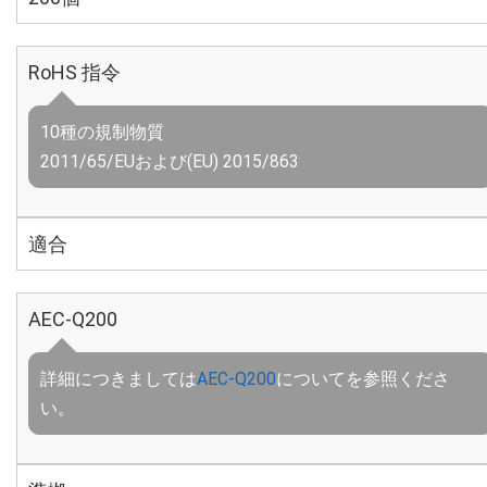
RoHS 指令
10種の規制物質
2011/65/EUおよび(EU) 2015/863
適合
AEC-Q200
詳細につきましては
AEC-Q200
についてを参照くださ
い。