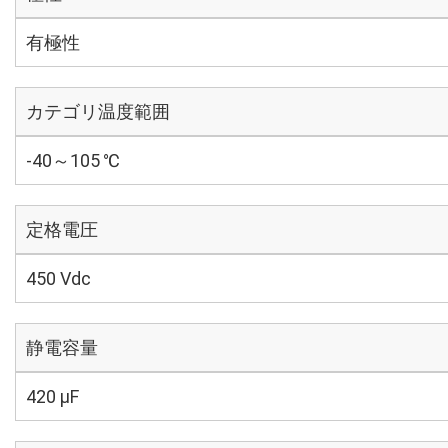
有極性
カテゴリ温度範囲
-40～105 ℃
定格電圧
450 Vdc
静電容量
420 µF