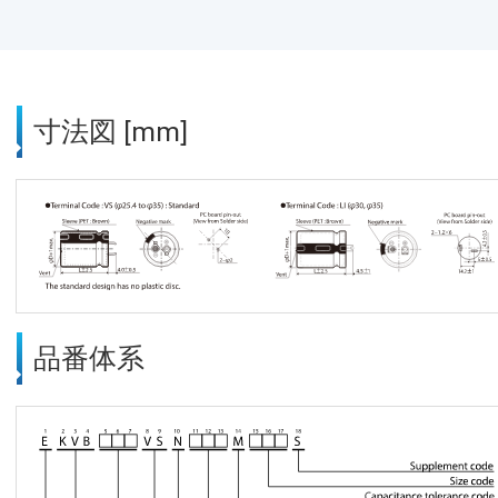
寸法図 [mm]
品番体系