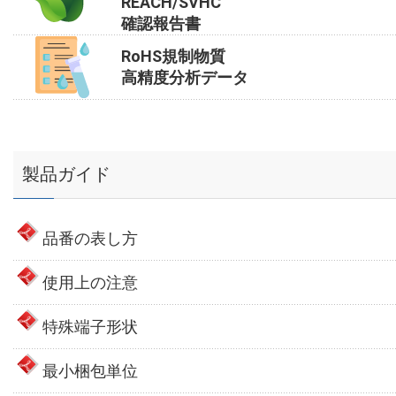
REACH/SVHC
確認報告書
RoHS規制物質
高精度分析データ
製品ガイド
品番の表し方
使用上の注意
特殊端子形状
最小梱包単位