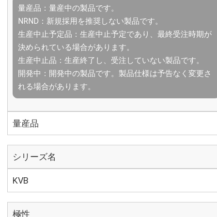
量産品：量産中の製品です。
NRND：新規採用を推奨しない製品です。
生産中止予定品：生産中止予定であり、最終受注時期が
決められている場合があります。
生産中止品：生産終了し、受注していない製品です。
開発中：開発中の製品です。製品仕様は予告なく変更さ
れる場合があります。
量産品
シリーズ名
KVB
極性