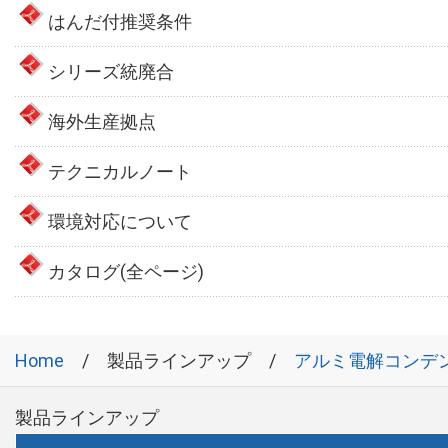
はんだ付推奨条件
シリーズ統廃合
海外生産拠点
テクニカルノート
環境対応について
カタログ(全ページ)
Home
製品ラインアップ
アルミ電解コンデ
製品ラインアップ