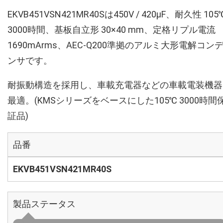
EKVB451VSN421MR40Sは450V / 420µF、耐久性 105
3000時間、基板自立形 30×40 mm、定格リプル電流
1690mArms、AEC-Q200準拠のアルミ大形電解コン
ンサです。
耐振動構造を採用し、車載充電器などの車載電装機器
最適。(KMSシリーズをベースにした105℃ 3000時間
証品)
品番
EKVB451VSN421MR40S
製品ステータス