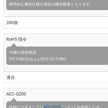
標準的な梱包仕様の場合の梱包数量となります。
200個
RoHS 指令
10種の規制物質
2011/65/EUおよび(EU) 2015/863
適合
AEC-Q200
詳細につきましては
AEC-Q200
についてを参照くださ