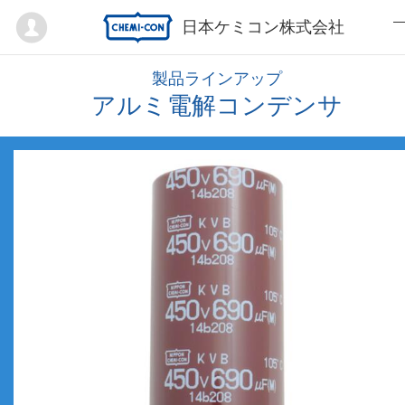
Mypage
日本ケミコン株式会社
製品ラインアップ
アルミ電解コンデンサ