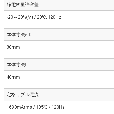
静電容量許容差
-20～20%(M) / 20℃, 120Hz
本体寸法⌀ D
30mm
本体寸法L
40mm
定格リプル電流
1690mArms / 105℃ / 120Hz