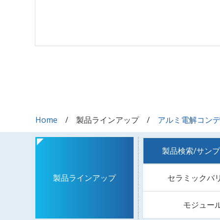
Home
製品ラインアップ
アルミ電解コン
製品検索/サン
セラミックバ
製品ラインアップ
モジュー