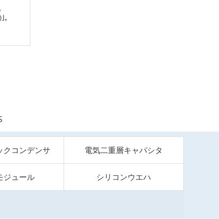
S
ックコンデンサ
電気二重層キャパシタ
モジュール
シリコンウエハ