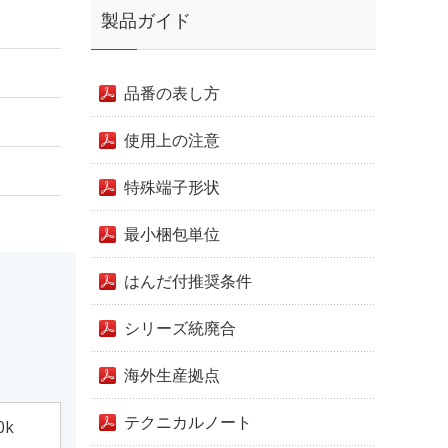
製品ガイド
品番の表し方
使用上の注意
特殊端子形状
最小梱包単位
はんだ付推奨条件
シリーズ統廃合
海外生産拠点
テクニカルノート
0k