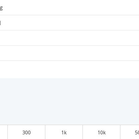
6g
個
300
1k
10k
5