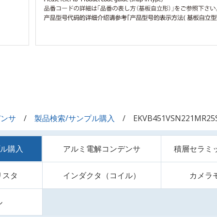
デンサ
製品検索/サンプル購入
EKVB451VSN221MR25
プル購入
アルミ電解コンデンサ
積層セラミ
リスタ
インダクタ（コイル）
カメラ
ル