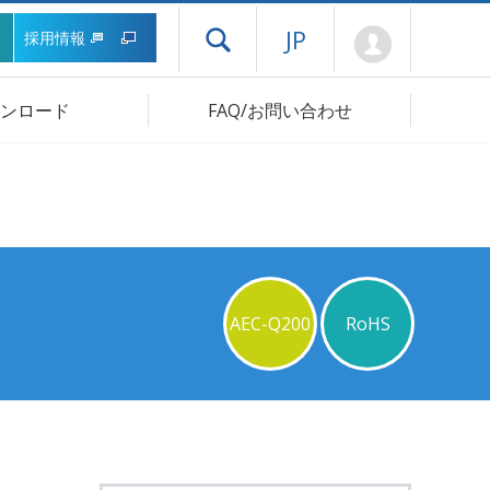
Mypage
JP
採用情報
ドロワーメニューを開く
ンロード
FAQ/お問い合わせ
AEC-Q200
RoHS