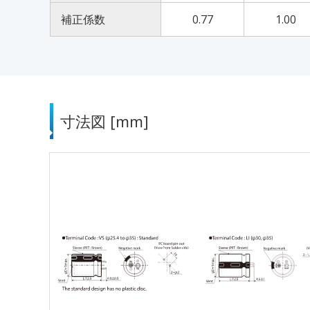
補正係数
0.77
1.00
寸法図 [mm]