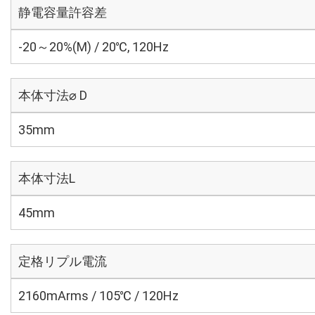
静電容量許容差
-20～20%(M) / 20℃, 120Hz
本体寸法⌀ D
35mm
本体寸法L
45mm
定格リプル電流
2160mArms / 105℃ / 120Hz