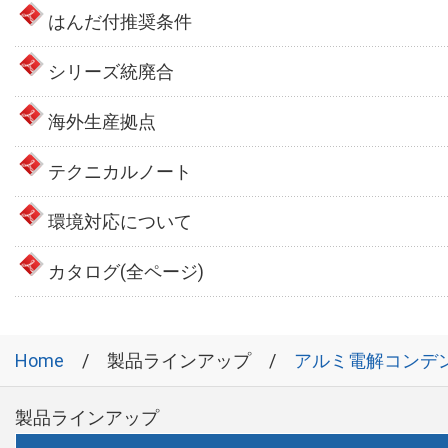
はんだ付推奨条件
シリーズ統廃合
海外生産拠点
テクニカルノート
環境対応について
カタログ(全ページ)
Home
製品ラインアップ
アルミ電解コンデ
製品ラインアップ