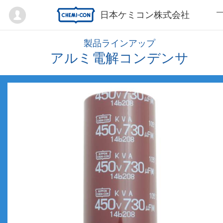
Mypage
日本ケミコン株式会社
製品ラインアップ
アルミ電解コンデンサ