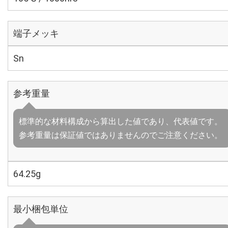
端子メッキ
Sn
参考重量
標準的な材料構成から算出した値であり、代表値です。
参考重量は保証値ではありませんのでご注意ください。
64.25g
最小梱包単位