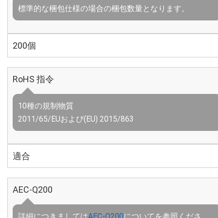
標準的な梱包仕様の場合の梱包数量となります。
200個
RoHS 指令
10種の規制物質
2011/65/EUおよび(EU) 2015/863
適合
AEC-Q200
詳細につきましては
AEC-Q200
についてを参照くださ