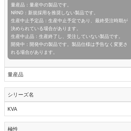
量産品：量産中の製品です。
NRND：新規採用を推奨しない製品です。
生産中止予定品：生産中止予定であり、最終受注時期が
決められている場合があります。
生産中止品：生産終了し、受注していない製品です。
開発中：開発中の製品です。製品仕様は予告なく変更さ
れる場合があります。
量産品
シリーズ名
KVA
極性