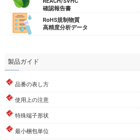
REACH/SVHC
確認報告書
RoHS規制物質
高精度分析データ
製品ガイド
品番の表し方
使用上の注意
特殊端子形状
最小梱包単位