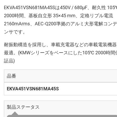
EKVA451VSN681MA45Sは450V / 680µF、耐久性 105
2000時間、基板自立形 35×45 mm、定格リプル電流
2160mArms、AEC-Q200準拠のアルミ大形電解コン
ンサです。
耐振動構造を採用し、車載充電器などの車載電装機器
最適。(KMWシリーズをベースにした105℃ 2000時間
証品)
品番
EKVA451VSN681MA45S
製品ステータス