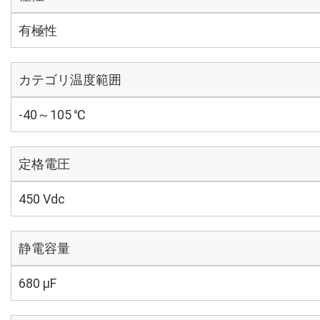
有極性
カテゴリ温度範囲
-40～105 ℃
定格電圧
450 Vdc
静電容量
680 µF