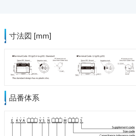
寸法図 [mm]
品番体系