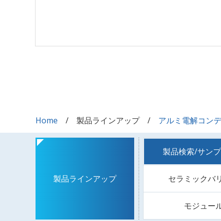
Home
製品ラインアップ
アルミ電解コン
製品検索/サン
セラミックバ
製品ラインアップ
モジュー