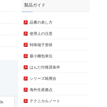
製品ガイド
品番の表し方
使用上の注意
特殊端子形状
最小梱包単位
はんだ付推奨条件
シリーズ統廃合
海外生産拠点
テクニカルノート
0k