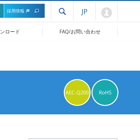
Mypage
JP
採用情報
ドロワーメニューを開く
ンロード
FAQ/お問い合わせ
AEC-Q200
RoHS