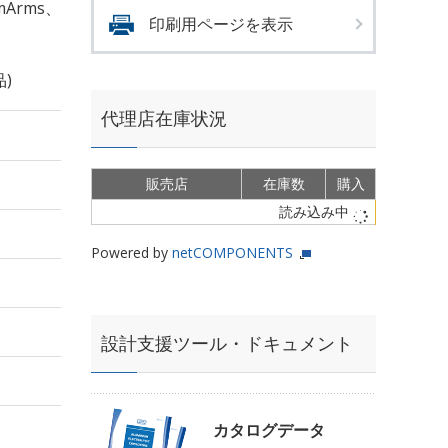
mArms、
印刷用ページを表示
)
代理店在庫状況
販売店
在庫数
購入
読み込み中
Powered by
netCOMPONENTS
設計支援ツール・ドキュメント
カタログデータ