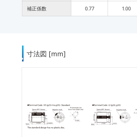
補正係数
0.77
1.00
寸法図 [mm]