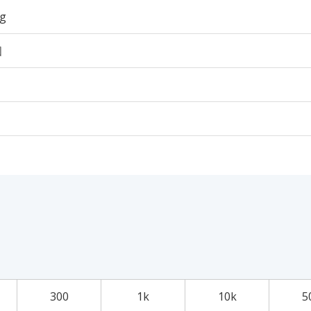
5g
個
300
1k
10k
5