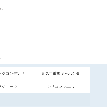
S
ックコンデンサ
電気二重層キャパシタ
モジュール
シリコンウエハ