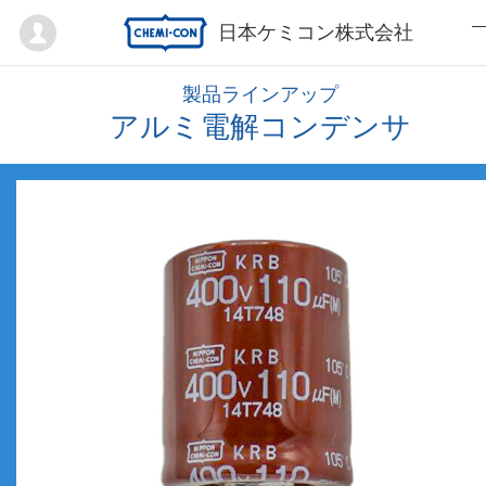
Mypage
日本ケミコン株式会社
製品ラインアップ
アルミ電解コンデンサ