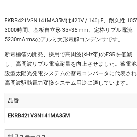
EKRB421VSN141MA35Mは420V / 140µF、耐久性 10
3000時間、基板自立形 35×35 mm、定格リプル電流
5230mArmsのアルミ大形電解コンデンサです。
新電極箔の開発、採用で高周波(kHz帯)のESRを低減
し、高周波リプル電流耐量を向上させました。蓄電池
設型太陽光発電システムの蓄電コンバータに代表され
高周波駆動電力変換システム用途に適しています。
品番
EKRB421VSN141MA35M
製品ステータス