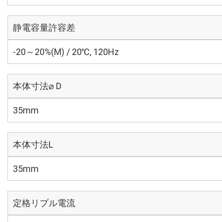
静電容量許容差
-20～20%(M) / 20℃, 120Hz
本体寸法⌀ D
35mm
本体寸法L
35mm
定格リプル電流