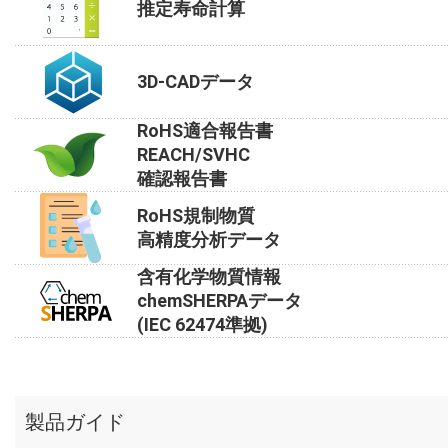
推定寿命計算
3D-CADデータ
RoHS適合報告書
REACH/SVHC
確認報告書
RoHS規制物質
高精度分析データ
含有化学物質情報
chemSHERPAデータ
(IEC 62474準拠)
製品ガイド