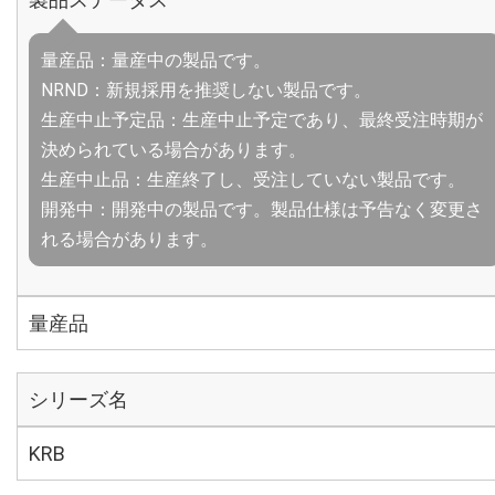
量産品：量産中の製品です。
NRND：新規採用を推奨しない製品です。
生産中止予定品：生産中止予定であり、最終受注時期が
決められている場合があります。
生産中止品：生産終了し、受注していない製品です。
開発中：開発中の製品です。製品仕様は予告なく変更さ
れる場合があります。
量産品
シリーズ名
KRB