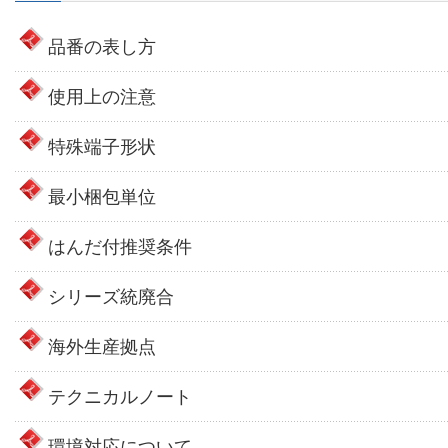
品番の表し方
使用上の注意
特殊端子形状
最小梱包単位
はんだ付推奨条件
シリーズ統廃合
海外生産拠点
テクニカルノート
環境対応について