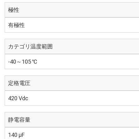
極性
有極性
カテゴリ温度範囲
-40～105 ℃
定格電圧
420 Vdc
静電容量
140 µF