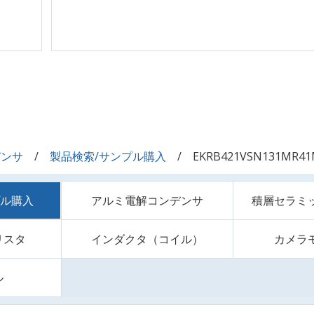
デンサ
製品検索/サンプル購入
EKRB421VSN131MR4
プル購入
アルミ電解コンデンサ
積層セラミ
リスタ
インダクタ（コイル）
カメラ
ル