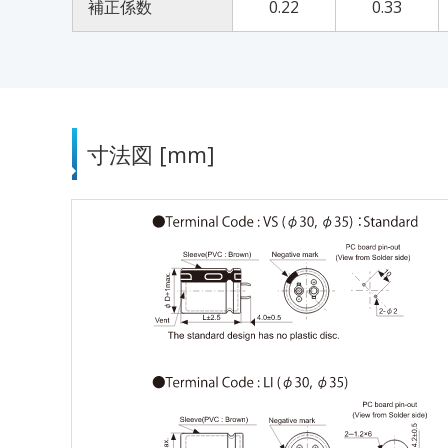
補正係数
0.22
0.33
寸法図 [mm]