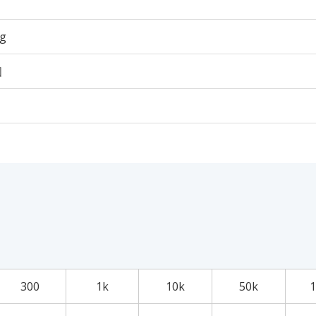
6g
個
300
1k
10k
50k
1