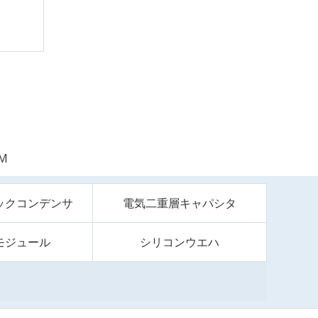
1M
ックコンデンサ
電気二重層キャパシタ
モジュール
シリコンウエハ