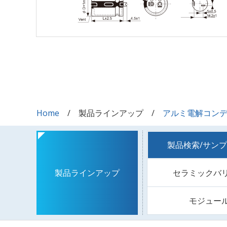
Home
製品ラインアップ
アルミ電解コン
製品検索/サン
セラミックバ
製品ラインアップ
モジュー