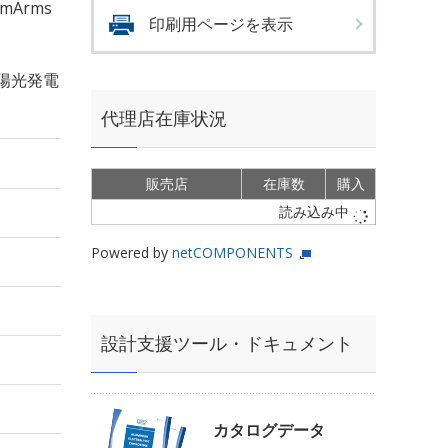
mArms
印刷用ページを表示
陽光発電
代理店在庫状況
販売店
在庫数
購入
読み込み中
Powered by
netCOMPONENTS
設計支援ツール・ドキュメント
カタログデータ