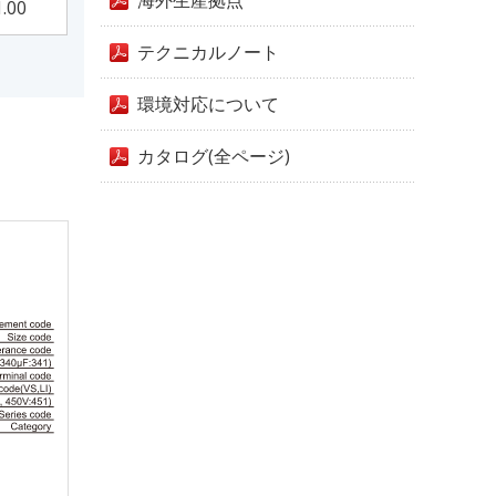
海外生産拠点
1.00
テクニカルノート
環境対応について
カタログ(全ページ)