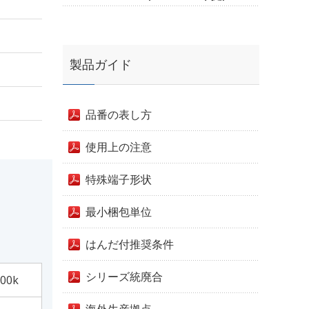
製品ガイド
品番の表し方
使用上の注意
特殊端子形状
最小梱包単位
はんだ付推奨条件
シリーズ統廃合
00k