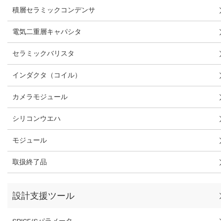
積層セラミックコンデンサ
電気二重層キャパシタ
セラミックバリスタ
インダクタ（コイル）
カメラモジュール
シリコンウエハ
モジュール
取扱終了品
設計支援ツール
SPICE/Sパラメータ