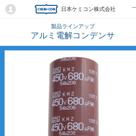
Mypage
日本ケミコン株式会社
製品ラインアップ
アルミ電解コンデンサ