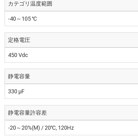
カテゴリ温度範囲
-40～105 ℃
定格電圧
450 Vdc
静電容量
330 µF
静電容量許容差
-20～20%(M) / 20℃, 120Hz