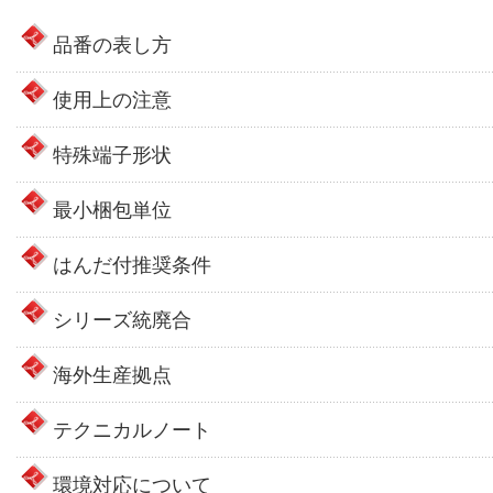
品番の表し方
使用上の注意
特殊端子形状
最小梱包単位
はんだ付推奨条件
シリーズ統廃合
海外生産拠点
テクニカルノート
環境対応について