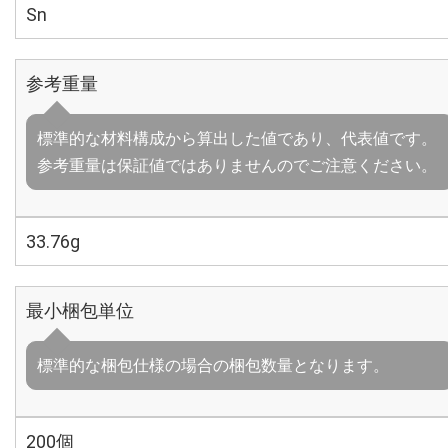
Sn
参考重量
標準的な材料構成から算出した値であり、代表値です。
参考重量は保証値ではありませんのでご注意ください。
33.76g
最小梱包単位
標準的な梱包仕様の場合の梱包数量となります。
200個