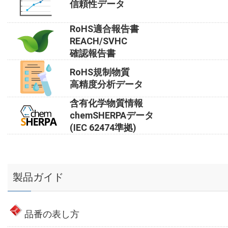
信頼性データ
RoHS適合報告書
REACH/SVHC
確認報告書
RoHS規制物質
高精度分析データ
含有化学物質情報
chemSHERPAデータ
(IEC 62474準拠)
製品ガイド
品番の表し方