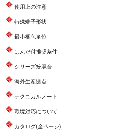
使用上の注意
特殊端子形状
最小梱包単位
はんだ付推奨条件
シリーズ統廃合
海外生産拠点
テクニカルノート
環境対応について
カタログ(全ページ)