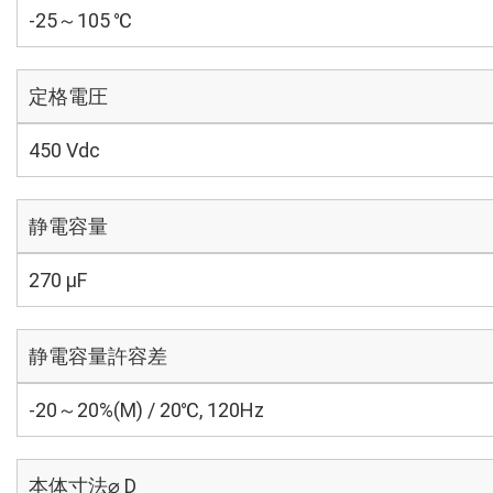
-25～105 ℃
定格電圧
450 Vdc
静電容量
270 µF
静電容量許容差
-20～20%(M) / 20℃, 120Hz
本体寸法⌀ D