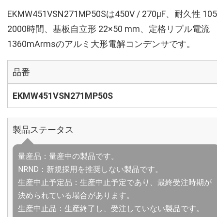
EKMW451VSN271MP50Sは450V / 270µF、耐久性 10
2000時間、基板自立形 22×50 mm、定格リプル電流
1360mArmsのアルミ大形電解コンデンサです。
品番
EKMW451VSN271MP50S
製品ステータス
量産品：量産中の製品です。
NRND：新規採用を推奨しない製品です。
生産中止予定品：生産中止予定であり、最終受注時期が
決められている場合があります。
生産中止品：生産終了し、受注していない製品です。