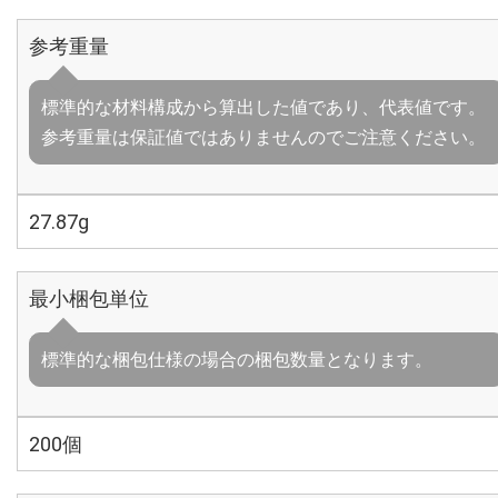
参考重量
標準的な材料構成から算出した値であり、代表値です。
参考重量は保証値ではありませんのでご注意ください。
27.87g
最小梱包単位
標準的な梱包仕様の場合の梱包数量となります。
200個