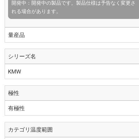
開発中：開発中の製品です。製品仕様は予告なく変更さ
れる場合があります。
量産品
シリーズ名
KMW
極性
有極性
カテゴリ温度範囲