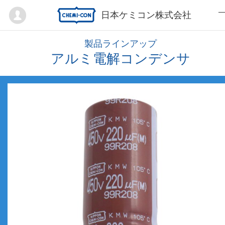
Mypage
日本ケミコン株式会社
製品ラインアップ
アルミ電解コンデンサ