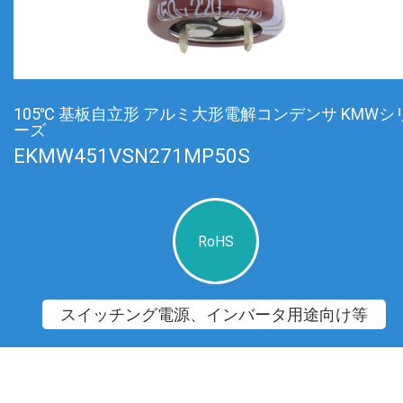
105℃ 基板自立形 アルミ大形電解コンデンサ KMWシ
ーズ
EKMW451VSN271MP50S
RoHS
スイッチング電源、インバータ用途向け等