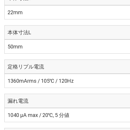
22mm
本体寸法L
50mm
定格リプル電流
1360mArms / 105℃ / 120Hz
漏れ電流
1040 μA max / 20℃, 5 分値