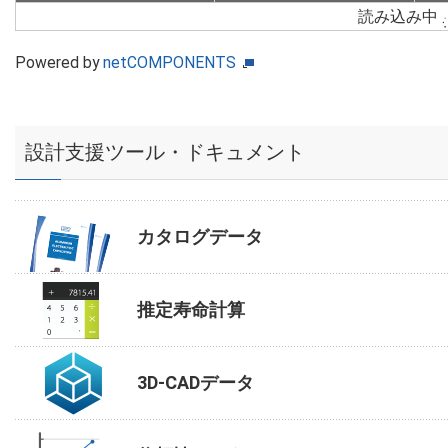
読み込み中
Powered by
netCOMPONENTS
設計支援ツール・ドキュメント
カタログデータ
推定寿命計算
3D-CADデータ