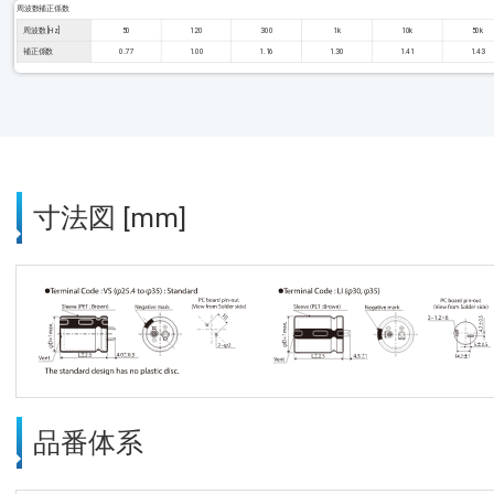
周波数補正係数
周波数 [Hz]
50
120
300
1k
10k
50k
補正係数
0.77
1.00
1.16
1.30
1.41
1.43
寸法図 [mm]
品番体系