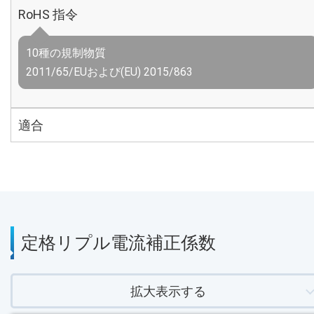
RoHS 指令
10種の規制物質
2011/65/EUおよび(EU) 2015/863
適合
定格リプル電流補正係数
拡大表示する