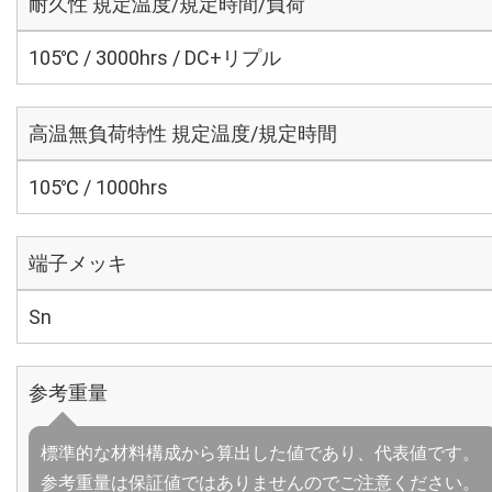
耐久性 規定温度/規定時間/負荷
105℃ / 3000hrs / DC+リプル
高温無負荷特性 規定温度/規定時間
105℃ / 1000hrs
端子メッキ
Sn
参考重量
標準的な材料構成から算出した値であり、代表値です。
参考重量は保証値ではありませんのでご注意ください。