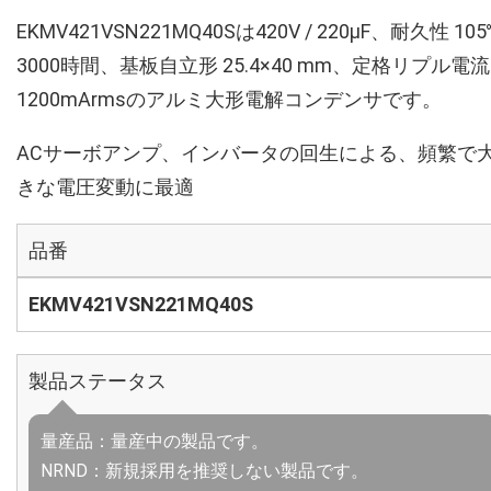
EKMV421VSN221MQ40Sは420V / 220µF、耐久性 10
3000時間、基板自立形 25.4×40 mm、定格リプル電流
1200mArmsのアルミ大形電解コンデンサです。
ACサーボアンプ、インバータの回生による、頻繁で
きな電圧変動に最適
品番
EKMV421VSN221MQ40S
製品ステータス
量産品：量産中の製品です。
NRND：新規採用を推奨しない製品です。