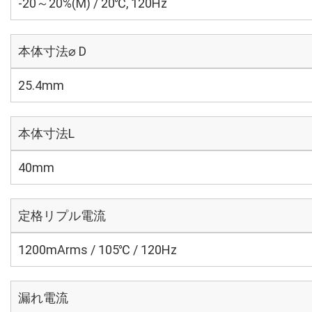
-20～20%(M) / 20℃, 120Hz
本体寸法⌀ D
25.4mm
本体寸法L
40mm
定格リプル電流
1200mArms / 105℃ / 120Hz
漏れ電流