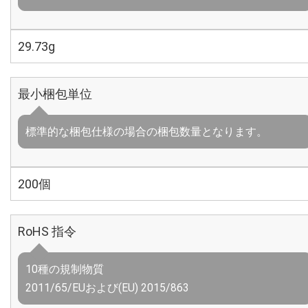
29.73g
最小梱包単位
標準的な梱包仕様の場合の梱包数量となります。
200個
RoHS 指令
10種の規制物質
2011/65/EUおよび(EU) 2015/863