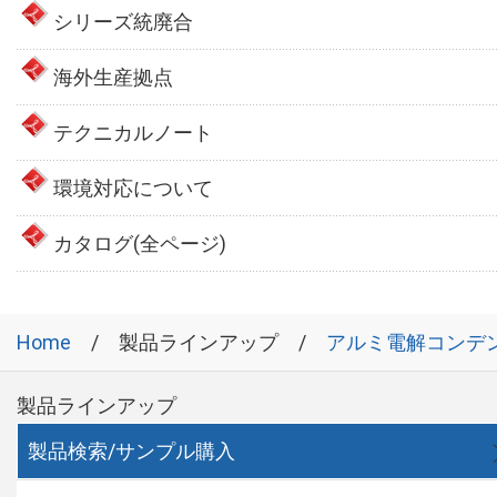
シリーズ統廃合
海外生産拠点
テクニカルノート
環境対応について
カタログ(全ページ)
Home
製品ラインアップ
アルミ電解コンデ
製品ラインアップ
製品検索/サンプル購入