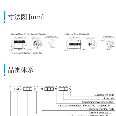
寸法図 [mm]
品番体系