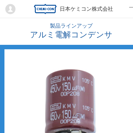
Mypage
日本ケミコン株式会社
製品ラインアップ
アルミ電解コンデンサ