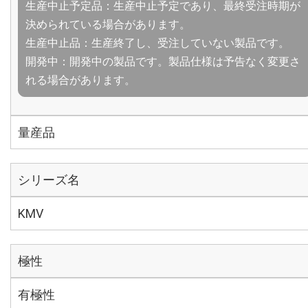
生産中止予定品：生産中止予定であり、最終受注時期が
決められている場合があります。
生産中止品：生産終了し、受注していない製品です。
開発中：開発中の製品です。製品仕様は予告なく変更さ
れる場合があります。
量産品
シリーズ名
KMV
極性
有極性