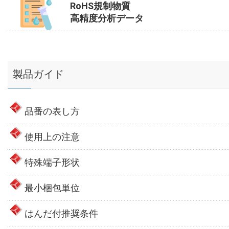
RoHS規制物質
高精度分析データ
製品ガイド
品番の表し方
使用上の注意
特殊端子形状
最小梱包単位
はんだ付推奨条件