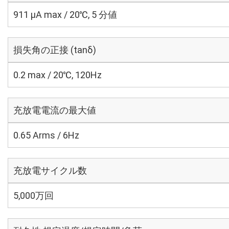
911 μA max / 20℃, 5 分値
損失角の正接 (tanδ)
0.2 max / 20℃, 120Hz
充放電電流の最大値
0.65 Arms / 6Hz
充放電サイクル数
5,000万回