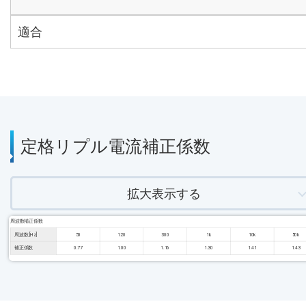
適合
定格リプル電流補正係数
拡大表示する
周波数補正係数
周波数 [Hz]
50
120
300
1k
10k
50k
補正係数
0.77
1.00
1.16
1.30
1.41
1.43