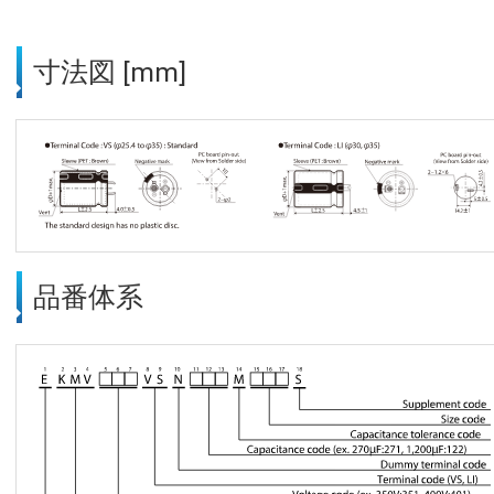
寸法図 [mm]
品番体系