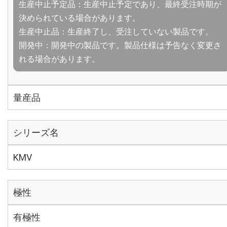
生産中止予定品：生産中止予定であり、最終受注時期が
決められている場合があります。
生産中止品：生産終了し、受注していない製品です。
開発中：開発中の製品です。製品仕様は予告なく変更さ
れる場合があります。
量産品
シリーズ名
KMV
極性
有極性