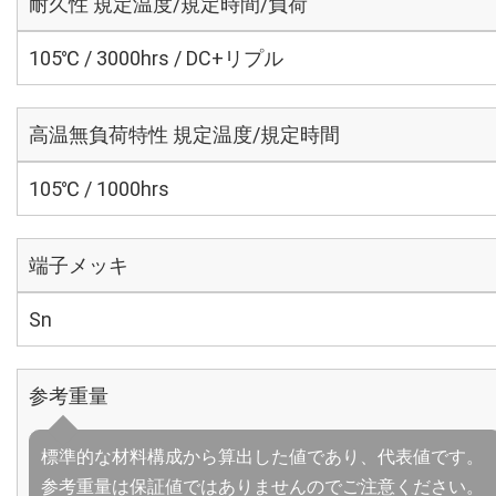
耐久性 規定温度/規定時間/負荷
105℃ / 3000hrs / DC+リプル
高温無負荷特性 規定温度/規定時間
105℃ / 1000hrs
端子メッキ
Sn
参考重量
標準的な材料構成から算出した値であり、代表値です。
参考重量は保証値ではありませんのでご注意ください。