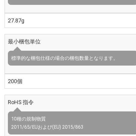
27.87g
最小梱包単位
標準的な梱包仕様の場合の梱包数量となります。
200個
RoHS 指令
10種の規制物質
2011/65/EUおよび(EU) 2015/863