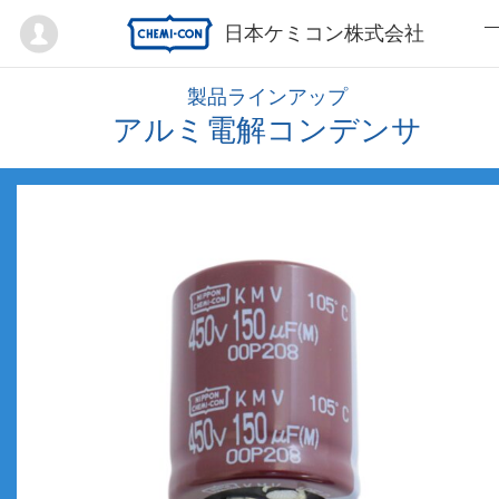
Mypage
日本ケミコン株式会社
製品ラインアップ
アルミ電解コンデンサ