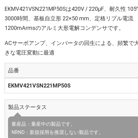
EKMV421VSN221MP50Sは420V / 220µF、耐久性 105
3000時間、基板自立形 22×50 mm、定格リプル電流
1200mArmsのアルミ大形電解コンデンサです。
ACサーボアンプ、インバータの回生による、頻繁で
きな電圧変動に最適
品番
EKMV421VSN221MP50S
製品ステータス
量産品：量産中の製品です。
NRND：新規採用を推奨しない製品です。