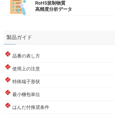
RoHS規制物質
高精度分析データ
製品ガイド
品番の表し方
使用上の注意
特殊端子形状
最小梱包単位
はんだ付推奨条件