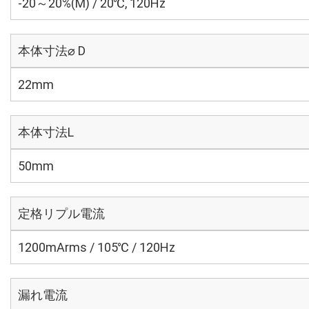
-20～20%(M) / 20℃, 120Hz
本体寸法⌀ D
22mm
本体寸法L
50mm
定格リプル電流
1200mArms / 105℃ / 120Hz
漏れ電流