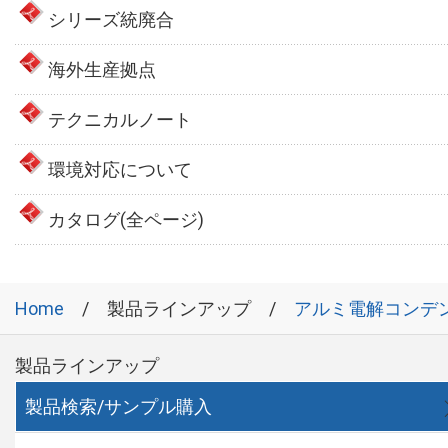
シリーズ統廃合
海外生産拠点
テクニカルノート
環境対応について
カタログ(全ページ)
Home
製品ラインアップ
アルミ電解コンデ
製品ラインアップ
製品検索/サンプル購入