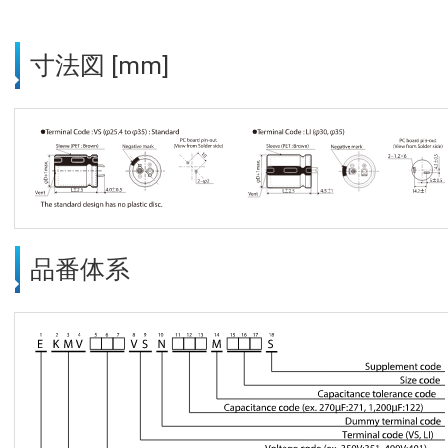
寸法図 [mm]
品番体系