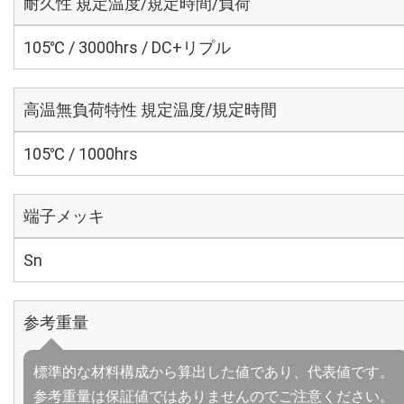
耐久性 規定温度/規定時間/負荷
105℃ / 3000hrs / DC+リプル
高温無負荷特性 規定温度/規定時間
105℃ / 1000hrs
端子メッキ
Sn
参考重量
標準的な材料構成から算出した値であり、代表値です。
参考重量は保証値ではありませんのでご注意ください。