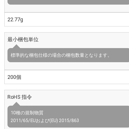
22.77g
最小梱包単位
標準的な梱包仕様の場合の梱包数量となります。
200個
RoHS 指令
10種の規制物質
2011/65/EUおよび(EU) 2015/863