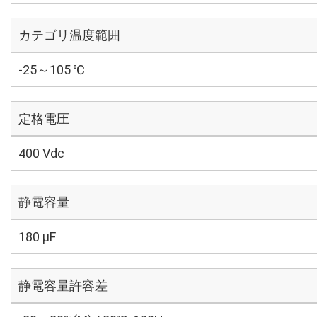
カテゴリ温度範囲
-25～105 ℃
定格電圧
400 Vdc
静電容量
180 µF
静電容量許容差