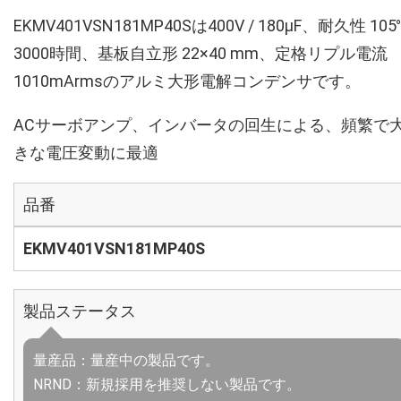
EKMV401VSN181MP40Sは400V / 180µF、耐久性 105
3000時間、基板自立形 22×40 mm、定格リプル電流
1010mArmsのアルミ大形電解コンデンサです。
ACサーボアンプ、インバータの回生による、頻繁で
きな電圧変動に最適
品番
EKMV401VSN181MP40S
製品ステータス
量産品：量産中の製品です。
NRND：新規採用を推奨しない製品です。