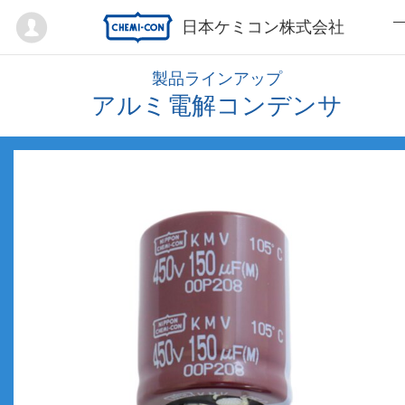
Mypage
日本ケミコン株式会社
製品ラインアップ
アルミ電解コンデンサ