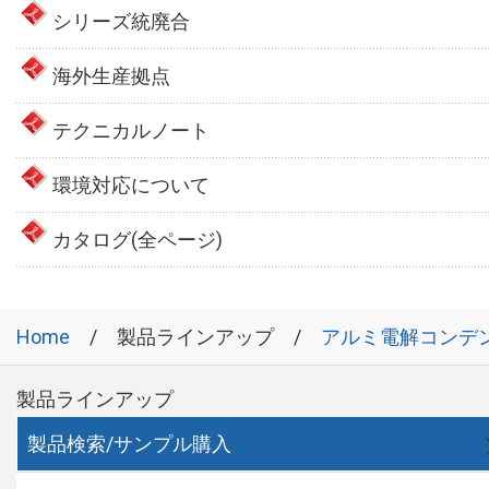
シリーズ統廃合
海外生産拠点
テクニカルノート
環境対応について
カタログ(全ページ)
Home
製品ラインアップ
アルミ電解コンデ
製品ラインアップ
製品検索/サンプル購入