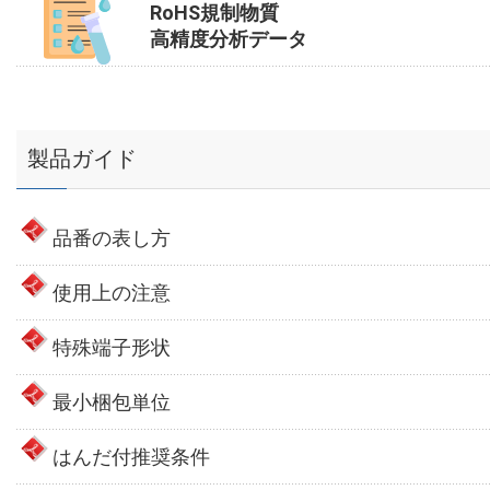
RoHS規制物質
高精度分析データ
製品ガイド
品番の表し方
使用上の注意
特殊端子形状
最小梱包単位
はんだ付推奨条件