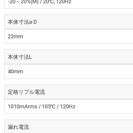
-20～20%(M) / 20℃, 120Hz
本体寸法⌀ D
22mm
本体寸法L
40mm
定格リプル電流
1010mArms / 105℃ / 120Hz
漏れ電流