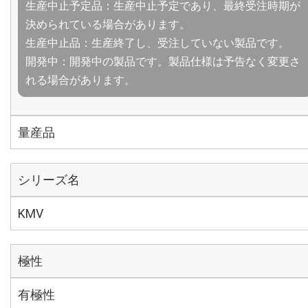
生産中止予定品：生産中止予定であり、最終受注時期が
決められている場合があります。
生産中止品：生産終了し、受注していない製品です。
開発中：開発中の製品です。製品仕様は予告なく変更さ
れる場合があります。
量産品
シリーズ名
KMV
極性
有極性