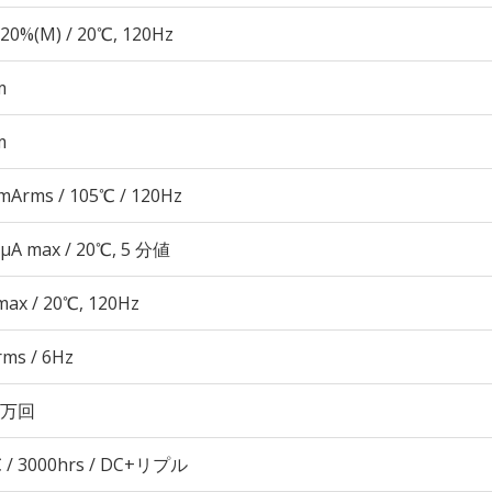
20%(M) / 20℃, 120Hz
m
m
mArms / 105℃ / 120Hz
 μA max / 20℃, 5 分値
max / 20℃, 120Hz
rms / 6Hz
00万回
 / 3000hrs / DC+リプル