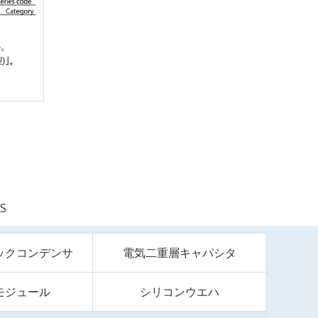
S
ックコンデンサ
電気二重層キャパシタ
モジュール
シリコンウエハ