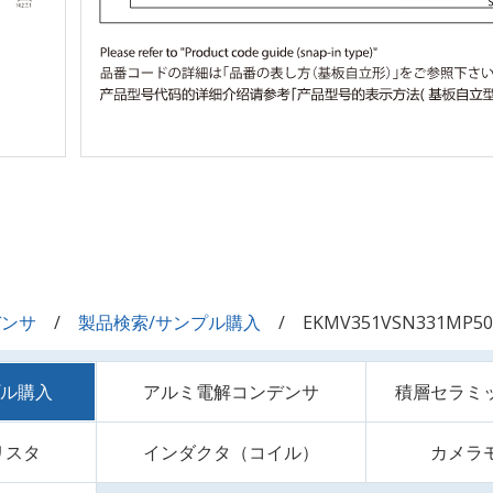
デンサ
製品検索/サンプル購入
EKMV351VSN331MP50
プル購入
アルミ電解コンデンサ
積層セラミ
リスタ
インダクタ（コイル）
カメラ