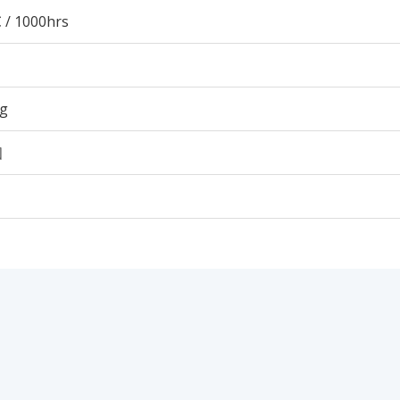
 / 1000hrs
7g
個