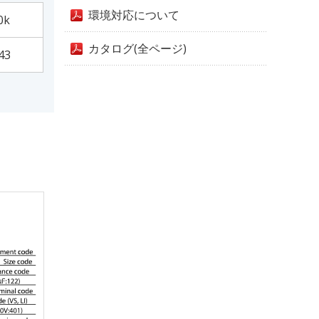
環境対応について
0k
カタログ(全ページ)
43