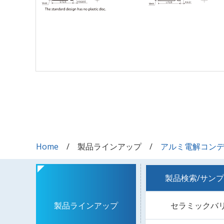
Home
製品ラインアップ
アルミ電解コン
製品検索/サン
セラミックバ
製品ラインアップ