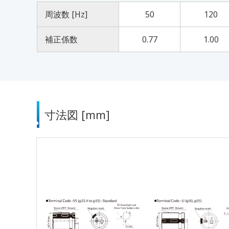
周波数 [Hz]
50
120
補正係数
0.77
1.00
寸法図 [mm]