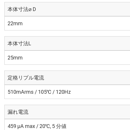
本体寸法⌀ D
22mm
本体寸法L
25mm
定格リプル電流
510mArms / 105℃ / 120Hz
漏れ電流
459 μA max / 20℃, 5 分値