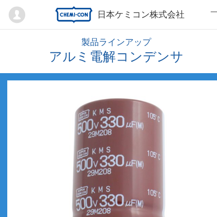
Mypage
日本ケミコン株式会社
製品ラインアップ
アルミ電解コンデンサ