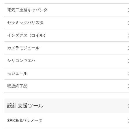
電気二重層キャパシタ
セラミックバリスタ
インダクタ（コイル）
カメラモジュール
シリコンウエハ
モジュール
取扱終了品
設計支援ツール
SPICE/Sパラメータ