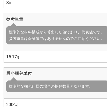
Sn
参考重量
標準的な材料構成から算出した値であり、代表値です。
参考重量は保証値ではありませんのでご注意ください。
15.17g
最小梱包単位
標準的な梱包仕様の場合の梱包数量となります。
200個