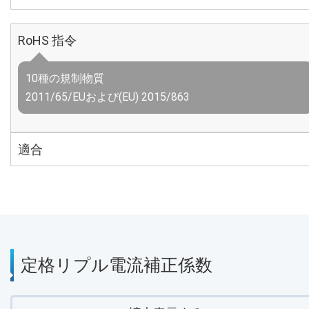
RoHS 指令
10種の規制物質
2011/65/EUおよび(EU) 2015/863
適合
定格リプル電流補正係数