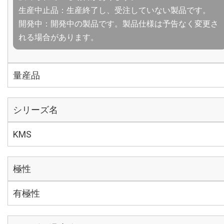
生産中止品：生産終了し、受注していない製品です。
開発中：開発中の製品です。製品仕様は予告なく変更さ
れる場合があります。
量産品
シリーズ名
KMS
極性
有極性