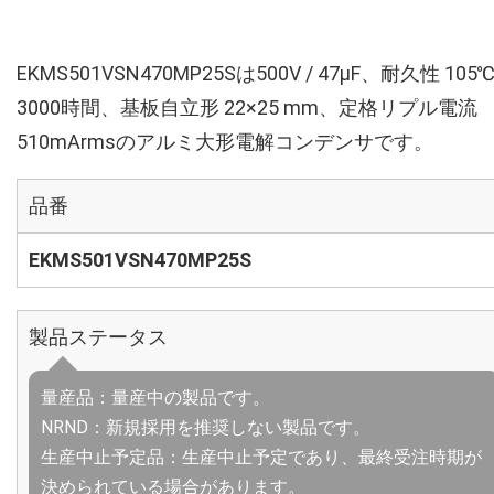
EKMS501VSN470MP25Sは500V / 47µF、耐久性 105
3000時間、基板自立形 22×25 mm、定格リプル電流
510mArmsのアルミ大形電解コンデンサです。
品番
EKMS501VSN470MP25S
製品ステータス
量産品：量産中の製品です。
NRND：新規採用を推奨しない製品です。
生産中止予定品：生産中止予定であり、最終受注時期が
決められている場合があります。