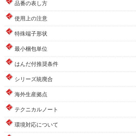
品番の表し方
使用上の注意
特殊端子形状
最小梱包単位
はんだ付推奨条件
シリーズ統廃合
海外生産拠点
テクニカルノート
環境対応について