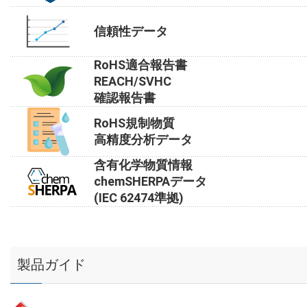
信頼性データ
RoHS適合報告書
REACH/SVHC
確認報告書
RoHS規制物質
高精度分析データ
含有化学物質情報
chemSHERPAデータ
(IEC 62474準拠)
製品ガイド