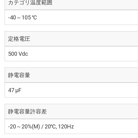
カテゴリ温度範囲
-40～105 ℃
定格電圧
500 Vdc
静電容量
47 µF
静電容量許容差
-20～20%(M) / 20℃, 120Hz