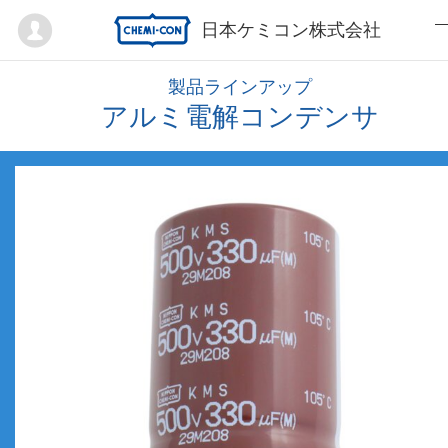
Mypage
日本ケミコン株式会社
製品ラインアップ
アルミ電解コンデンサ