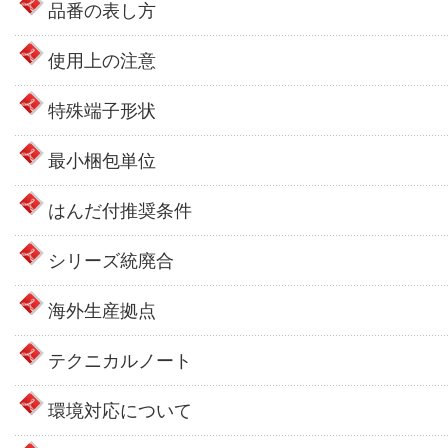
品番の表し方
使用上の注意
特殊端子形状
最小梱包単位
はんだ付推奨条件
シリーズ統廃合
海外生産拠点
テクニカルノート
環境対応について