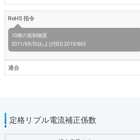
RoHS 指令
10種の規制物質
2011/65/EUおよび(EU) 2015/863
適合
定格リプル電流補正係数