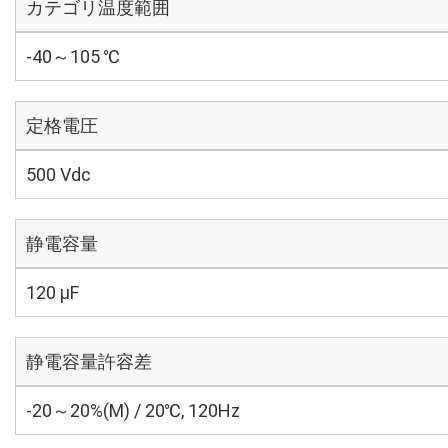
カテゴリ温度範囲
-40～105 ℃
定格電圧
500 Vdc
静電容量
120 µF
静電容量許容差
-20～20%(M) / 20℃, 120Hz