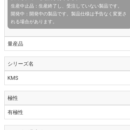
生産中止品：生産終了し、受注していない製品です。
開発中：開発中の製品です。製品仕様は予告なく変更さ
れる場合があります。
量産品
シリーズ名
KMS
極性
有極性