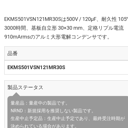
EKMS501VSN121MR30Sは500V / 120µF、耐久性 105
3000時間、基板自立形 30×30 mm、定格リプル電流
910mArmsのアルミ大形電解コンデンサです。
品番
EKMS501VSN121MR30S
製品ステータス
量産品：量産中の製品です。
NRND：新規採用を推奨しない製品です。
生産中止予定品：生産中止予定であり、最終受注時期が
決められている場合があります。