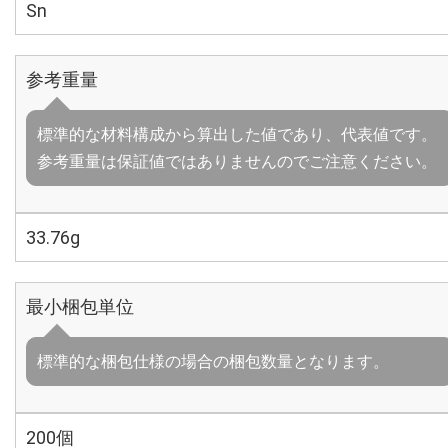
Sn
参考重量
標準的な材料構成から算出した値であり、代表値です。
参考重量は保証値ではありませんのでご注意ください。
33.76g
最小梱包単位
標準的な梱包仕様の場合の梱包数量となります。
200個