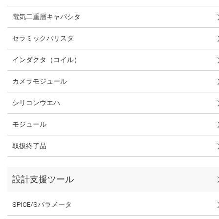
電気二重層キャパシタ
セラミックバリスタ
インダクタ（コイル）
カメラモジュール
シリコンウエハ
モジュール
取扱終了品
設計支援ツール
SPICE/Sパラメータ