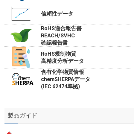
信頼性データ
RoHS適合報告書
REACH/SVHC
確認報告書
RoHS規制物質
高精度分析データ
含有化学物質情報
chemSHERPAデータ
(IEC 62474準拠)
製品ガイド