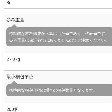
Sn
参考重量
標準的な材料構成から算出した値であり、代表値です。
参考重量は保証値ではありませんのでご注意ください。
27.87g
最小梱包単位
標準的な梱包仕様の場合の梱包数量となります。
200個