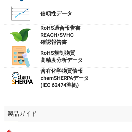
信頼性データ
RoHS適合報告書
REACH/SVHC
確認報告書
RoHS規制物質
高精度分析データ
含有化学物質情報
chemSHERPAデータ
(IEC 62474準拠)
製品ガイド