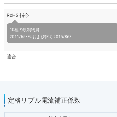
RoHS 指令
10種の規制物質
2011/65/EUおよび(EU) 2015/863
適合
定格リプル電流補正係数