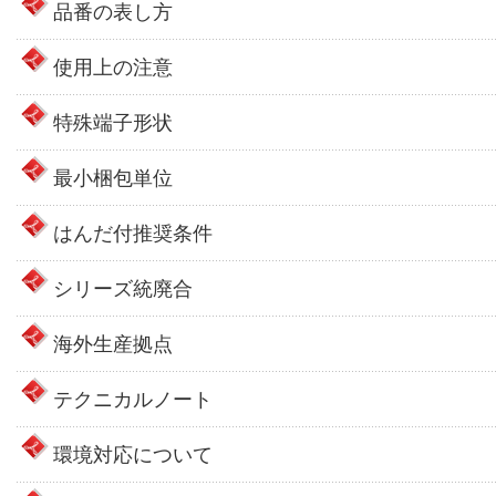
品番の表し方
使用上の注意
特殊端子形状
最小梱包単位
はんだ付推奨条件
シリーズ統廃合
海外生産拠点
テクニカルノート
環境対応について