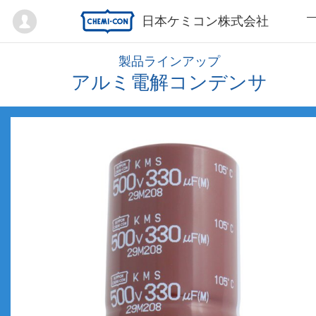
Mypage
日本ケミコン株式会社
製品ラインアップ
アルミ電解コンデンサ