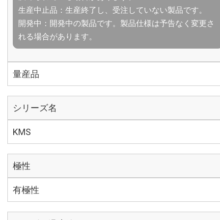
生産中止品：生産終了し、受注していない製品です。
開発中：開発中の製品です。製品仕様は予告なく変更さ
れる場合があります。
量産品
シリーズ名
KMS
極性
有極性