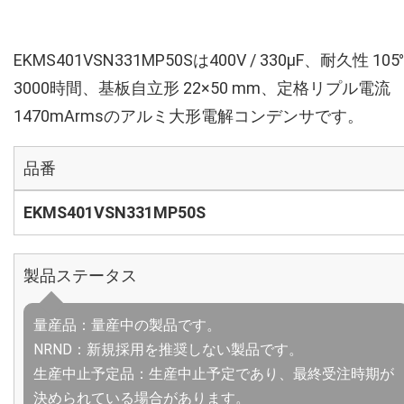
EKMS401VSN331MP50Sは400V / 330µF、耐久性 105
3000時間、基板自立形 22×50 mm、定格リプル電流
1470mArmsのアルミ大形電解コンデンサです。
品番
EKMS401VSN331MP50S
製品ステータス
量産品：量産中の製品です。
NRND：新規採用を推奨しない製品です。
生産中止予定品：生産中止予定であり、最終受注時期が
決められている場合があります。