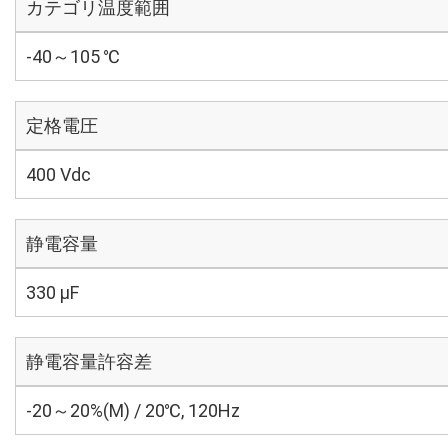
カテゴリ温度範囲
-40～105 ℃
定格電圧
400 Vdc
静電容量
330 µF
静電容量許容差
-20～20%(M) / 20℃, 120Hz