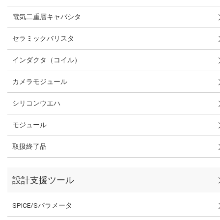
電気二重層キャパシタ
セラミックバリスタ
インダクタ（コイル）
カメラモジュール
シリコンウエハ
モジュール
取扱終了品
設計支援ツール
SPICE/Sパラメータ