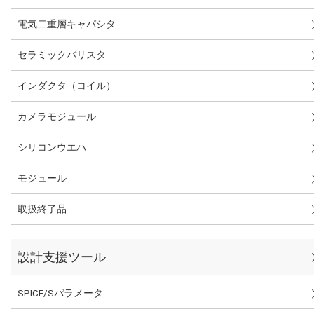
電気二重層キャパシタ
セラミックバリスタ
インダクタ（コイル）
カメラモジュール
シリコンウエハ
モジュール
取扱終了品
設計支援ツール
SPICE/Sパラメータ