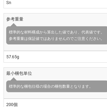
Sn
参考重量
標準的な材料構成から算出した値であり、代表値です。
参考重量は保証値ではありませんのでご注意ください。
57.65g
最小梱包単位
標準的な梱包仕様の場合の梱包数量となります。
200個