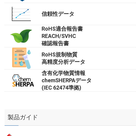
信頼性データ
RoHS適合報告書
REACH/SVHC
確認報告書
RoHS規制物質
高精度分析データ
含有化学物質情報
chemSHERPAデータ
(IEC 62474準拠)
製品ガイド