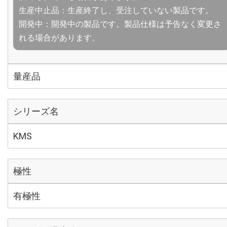
生産中止品：生産終了し、受注していない製品です。
開発中：開発中の製品です。製品仕様は予告なく変更さ
れる場合があります。
量産品
シリーズ名
KMS
極性
有極性