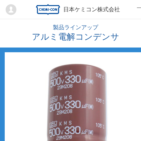
Mypage
日本ケミコン株式会社
製品ラインアップ
アルミ電解コンデンサ