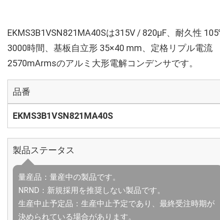
EKMS3B1VSN821MA40Sは315V / 820µF、耐久性 10
3000時間、基板自立形 35×40 mm、定格リプル電流
2570mArmsのアルミ大形電解コンデンサです。
品番
EKMS3B1VSN821MA40S
製品ステータス
量産品：量産中の製品です。
NRND：新規採用を推奨しない製品です。
生産中止予定品：生産中止予定であり、最終受注時期が
決められている場合があります。