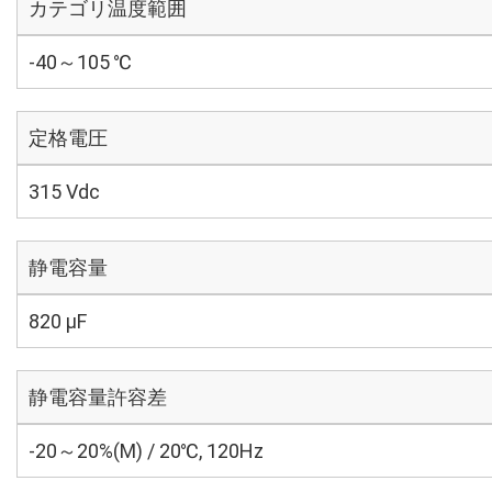
カテゴリ温度範囲
-40～105 ℃
定格電圧
315 Vdc
静電容量
820 µF
静電容量許容差
-20～20%(M) / 20℃, 120Hz