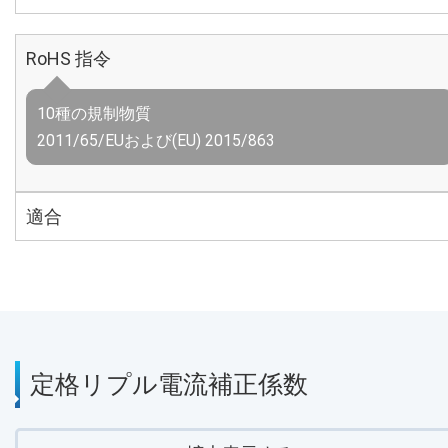
RoHS 指令
10種の規制物質
2011/65/EUおよび(EU) 2015/863
適合
定格リプル電流補正係数