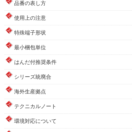
品番の表し方
使用上の注意
特殊端子形状
最小梱包単位
はんだ付推奨条件
シリーズ統廃合
海外生産拠点
テクニカルノート
環境対応について