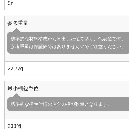
Sn
参考重量
標準的な材料構成から算出した値であり、代表値です。
参考重量は保証値ではありませんのでご注意ください。
22.77g
最小梱包単位
標準的な梱包仕様の場合の梱包数量となります。
200個