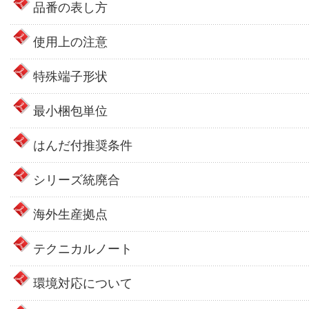
品番の表し方
使用上の注意
特殊端子形状
最小梱包単位
はんだ付推奨条件
シリーズ統廃合
海外生産拠点
テクニカルノート
環境対応について