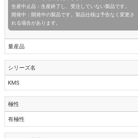
生産中止品：生産終了し、受注していない製品です。
開発中：開発中の製品です。製品仕様は予告なく変更さ
れる場合があります。
量産品
シリーズ名
KMS
極性
有極性