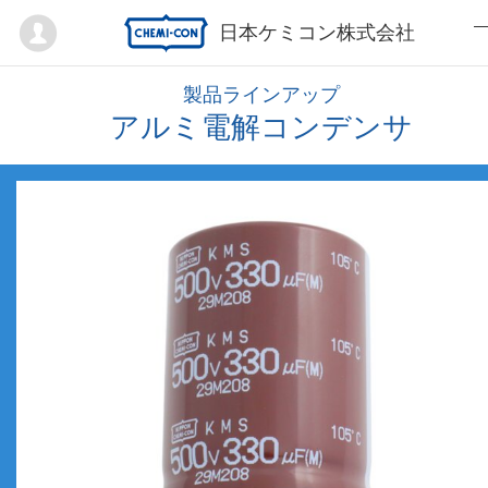
Mypage
日本ケミコン株式会社
製品ラインアップ
アルミ電解コンデンサ