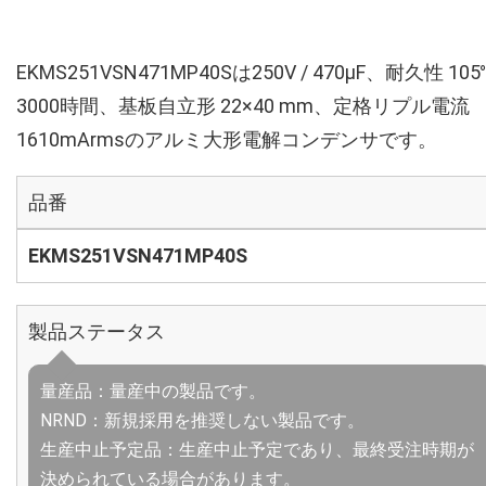
EKMS251VSN471MP40Sは250V / 470µF、耐久性 105
3000時間、基板自立形 22×40 mm、定格リプル電流
1610mArmsのアルミ大形電解コンデンサです。
品番
EKMS251VSN471MP40S
製品ステータス
量産品：量産中の製品です。
NRND：新規採用を推奨しない製品です。
生産中止予定品：生産中止予定であり、最終受注時期が
決められている場合があります。