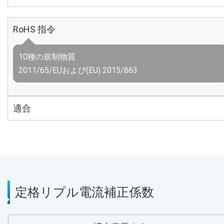
RoHS 指令
10種の規制物質
2011/65/EUおよび(EU) 2015/863
適合
定格リプル電流補正係数