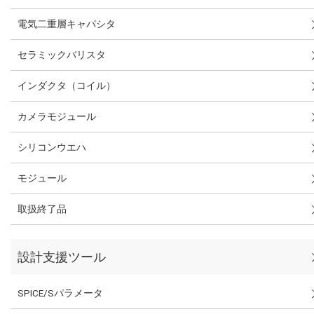
電気二重層キャパシタ
セラミックバリスタ
インダクタ（コイル）
カメラモジュール
シリコンウエハ
モジュール
取扱終了品
設計支援ツール
SPICE/Sパラメータ