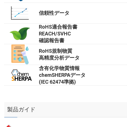
信頼性データ
RoHS適合報告書
REACH/SVHC
確認報告書
RoHS規制物質
高精度分析データ
含有化学物質情報
chemSHERPAデータ
(IEC 62474準拠)
製品ガイド