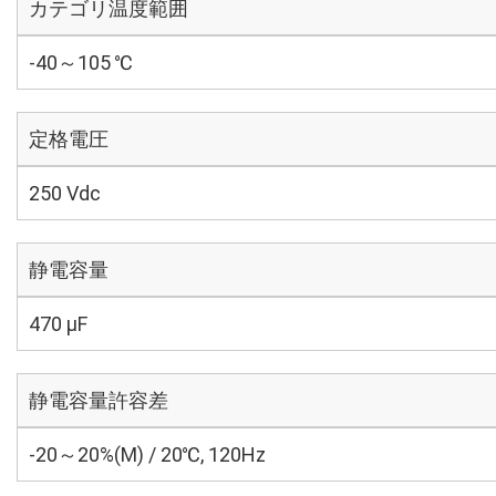
カテゴリ温度範囲
-40～105 ℃
定格電圧
250 Vdc
静電容量
470 µF
静電容量許容差
-20～20%(M) / 20℃, 120Hz