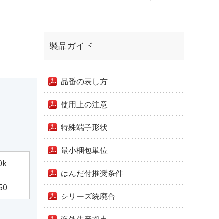
製品ガイド
品番の表し方
使用上の注意
特殊端子形状
最小梱包単位
0k
はんだ付推奨条件
50
シリーズ統廃合