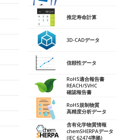
推定寿命計算
3D-CADデータ
信頼性データ
RoHS適合報告書
REACH/SVHC
確認報告書
RoHS規制物質
高精度分析データ
含有化学物質情報
chemSHERPAデータ
(IEC 62474準拠)