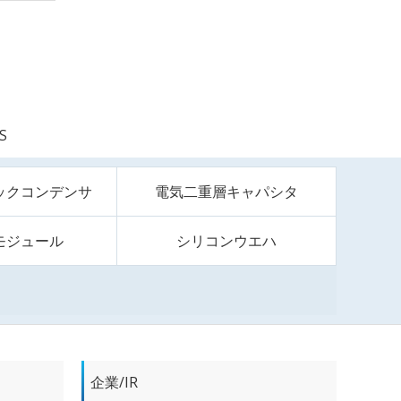
S
ックコンデンサ
電気二重層キャパシタ
モジュール
シリコンウエハ
企業/IR