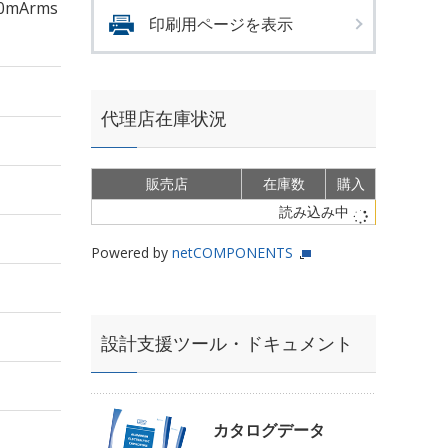
0mArms
印刷用ページを表示
代理店在庫状況
販売店
在庫数
購入
読み込み中
Powered by
netCOMPONENTS
設計支援ツール・ドキュメント
カタログデータ