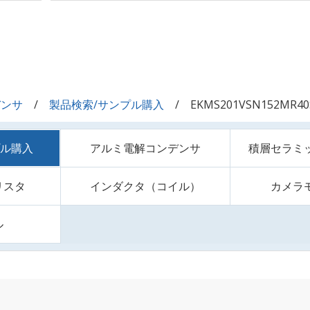
デンサ
製品検索/サンプル購入
EKMS201VSN152MR40
プル購入
アルミ電解コンデンサ
積層セラミ
リスタ
インダクタ（コイル）
カメラ
ル