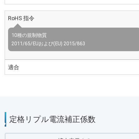
RoHS 指令
10種の規制物質
2011/65/EUおよび(EU) 2015/863
適合
定格リプル電流補正係数