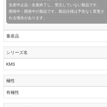
生産中止品：生産終了し、受注していない製品です。
開発中：開発中の製品です。製品仕様は予告なく変更さ
れる場合があります。
量産品
シリーズ名
KMS
極性
有極性