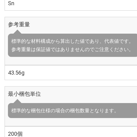
Sn
参考重量
標準的な材料構成から算出した値であり、代表値です。
参考重量は保証値ではありませんのでご注意ください。
43.56g
最小梱包単位
標準的な梱包仕様の場合の梱包数量となります。
200個