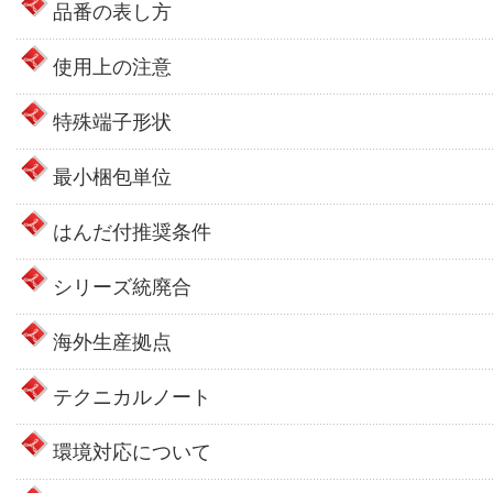
品番の表し方
使用上の注意
特殊端子形状
最小梱包単位
はんだ付推奨条件
シリーズ統廃合
海外生産拠点
テクニカルノート
環境対応について