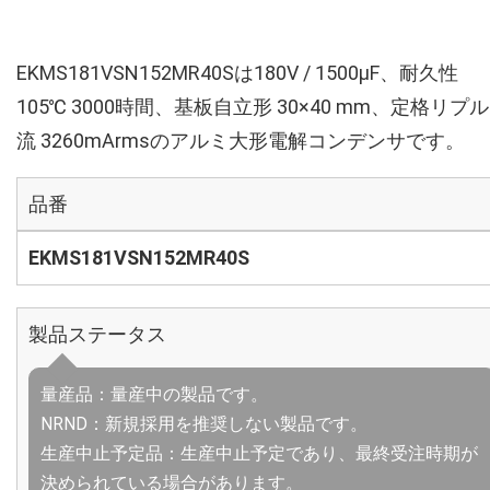
EKMS181VSN152MR40Sは180V / 1500µF、耐久性
105℃ 3000時間、基板自立形 30×40 mm、定格リプ
流 3260mArmsのアルミ大形電解コンデンサです。
品番
EKMS181VSN152MR40S
製品ステータス
量産品：量産中の製品です。
NRND：新規採用を推奨しない製品です。
生産中止予定品：生産中止予定であり、最終受注時期が
決められている場合があります。