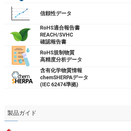
信頼性データ
RoHS適合報告書
REACH/SVHC
確認報告書
RoHS規制物質
高精度分析データ
含有化学物質情報
chemSHERPAデータ
(IEC 62474準拠)
製品ガイド