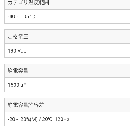
カテゴリ温度範囲
-40～105 ℃
定格電圧
180 Vdc
静電容量
1500 µF
静電容量許容差
-20～20%(M) / 20℃, 120Hz