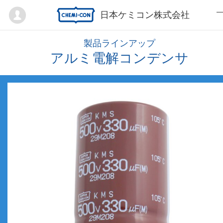
Mypage
日本ケミコン株式会社
製品ラインアップ
アルミ電解コンデンサ