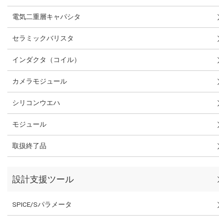
電気二重層キャパシタ
セラミックバリスタ
インダクタ（コイル）
カメラモジュール
シリコンウエハ
モジュール
取扱終了品
設計支援ツール
SPICE/Sパラメータ