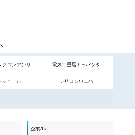
S
ックコンデンサ
電気二重層キャパシタ
モジュール
シリコンウエハ
企業/IR