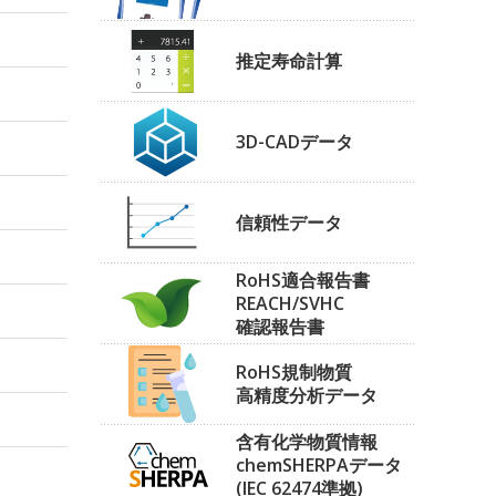
推定寿命計算
3D-CADデータ
信頼性データ
RoHS適合報告書
REACH/SVHC
確認報告書
RoHS規制物質
高精度分析データ
含有化学物質情報
chemSHERPAデータ
(IEC 62474準拠)