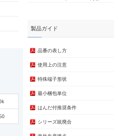
製品ガイド
品番の表し方
使用上の注意
特殊端子形状
最小梱包単位
0k
はんだ付推奨条件
50
シリーズ統廃合