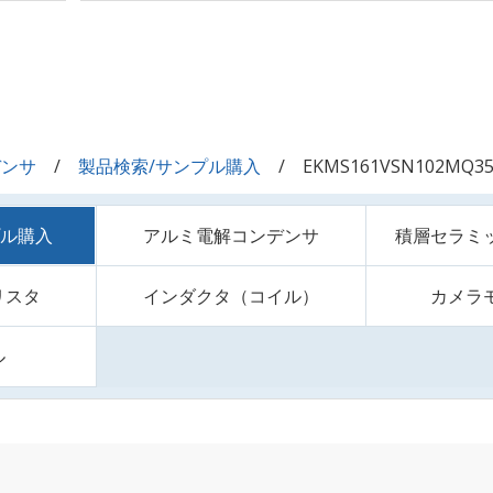
デンサ
製品検索/サンプル購入
EKMS161VSN102MQ35
プル購入
アルミ電解コンデンサ
積層セラミ
リスタ
インダクタ（コイル）
カメラ
ル