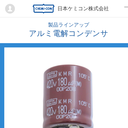
Mypage
日本ケミコン株式会社
製品ラインアップ
アルミ電解コンデンサ