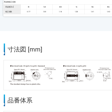
周波数補正係数
周波数 [Hz]
50
120
300
1k
10k
50k
補正係数
0.77
1.00
1.16
1.30
1.41
1.43
寸法図 [mm]
品番体系