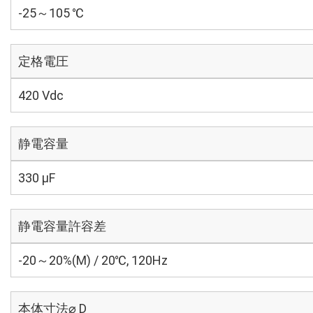
-25～105 ℃
定格電圧
420 Vdc
静電容量
330 µF
静電容量許容差
-20～20%(M) / 20℃, 120Hz
本体寸法⌀ D