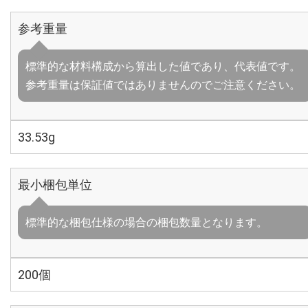
参考重量
標準的な材料構成から算出した値であり、代表値です。
参考重量は保証値ではありませんのでご注意ください。
33.53g
最小梱包単位
標準的な梱包仕様の場合の梱包数量となります。
200個