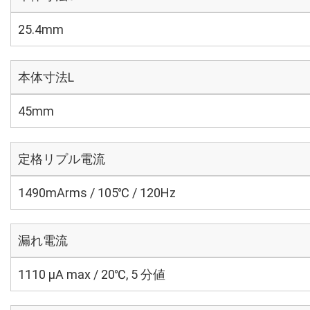
25.4mm
本体寸法L
45mm
定格リプル電流
1490mArms / 105℃ / 120Hz
漏れ電流
1110 μA max / 20℃, 5 分値