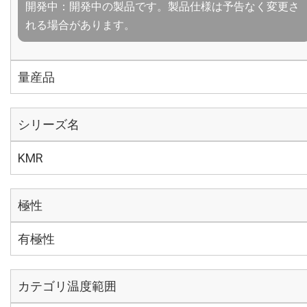
開発中：開発中の製品です。製品仕様は予告なく変更さ
れる場合があります。
量産品
シリーズ名
KMR
極性
有極性
カテゴリ温度範囲