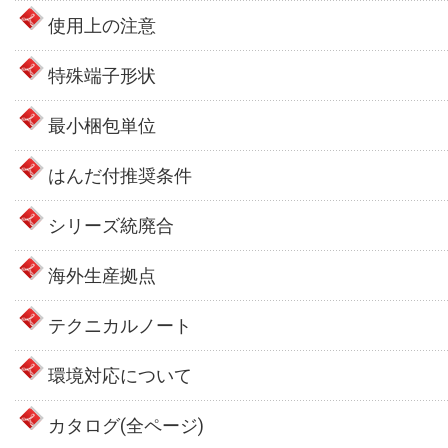
使用上の注意
特殊端子形状
最小梱包単位
はんだ付推奨条件
シリーズ統廃合
海外生産拠点
テクニカルノート
環境対応について
カタログ(全ページ)