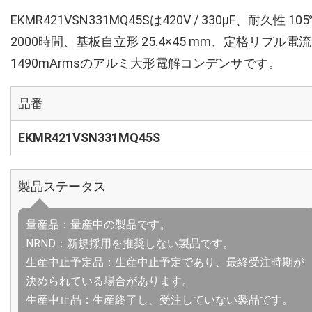
EKMR421VSN331MQ45Sは420V / 330µF、耐久性 10
2000時間、基板自立形 25.4×45 mm、定格リプル電流
1490mArmsのアルミ大形電解コンデンサです。
品番
EKMR421VSN331MQ45S
製品ステータス
量産品：量産中の製品です。
NRND：新規採用を推奨しない製品です。
生産中止予定品：生産中止予定であり、最終受注時期が
決められている場合があります。
生産中止品：生産終了し、受注していない製品です。