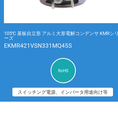
105℃ 基板自立形 アルミ大形電解コンデンサ KMRシ
ーズ
EKMR421VSN331MQ45S
RoHS
スイッチング電源、インバータ用途向け等