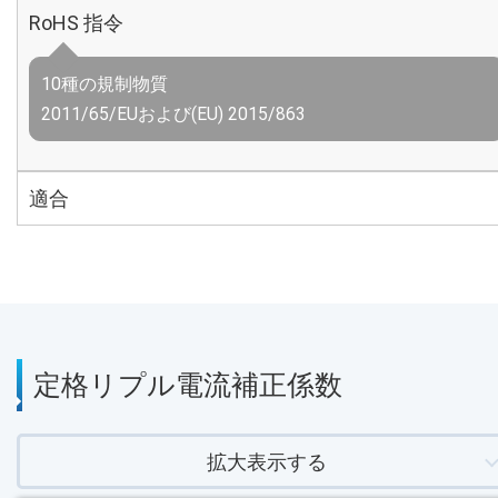
RoHS 指令
10種の規制物質
2011/65/EUおよび(EU) 2015/863
適合
定格リプル電流補正係数
拡大表示する