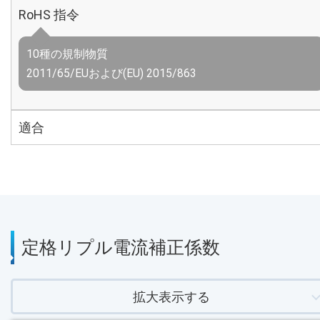
RoHS 指令
10種の規制物質
2011/65/EUおよび(EU) 2015/863
適合
定格リプル電流補正係数
拡大表示する