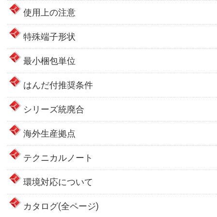
使用上の注意
特殊端子形状
最小梱包単位
はんだ付推奨条件
シリーズ統廃合
海外生産拠点
テクニカルノート
環境対応について
カタログ(全ページ)