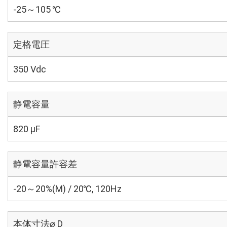
-25～105 ℃
定格電圧
350 Vdc
静電容量
820 µF
静電容量許容差
-20～20%(M) / 20℃, 120Hz
本体寸法⌀ D