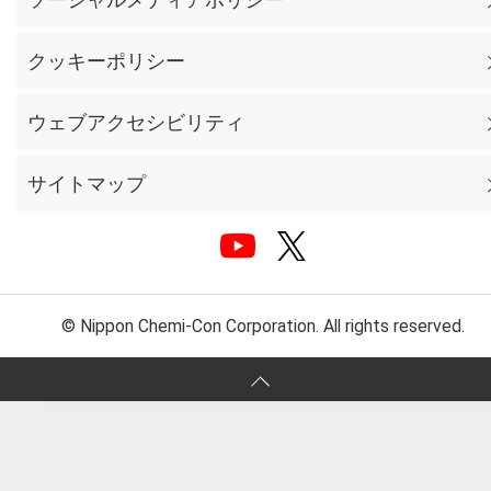
クッキーポリシー
ウェブアクセシビリティ
サイトマップ
© Nippon Chemi-Con Corporation. All rights reserved.