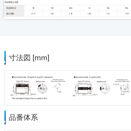
周波数補正係数
周波数 [Hz]
50
120
300
1k
10k
50k
補正係数
0.77
1.00
1.16
1.30
1.41
1.43
寸法図 [mm]
品番体系