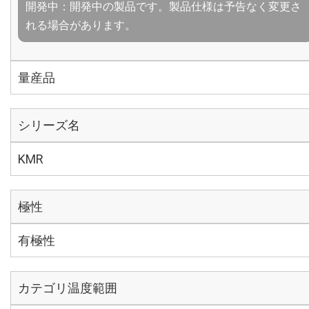
開発中：開発中の製品です。製品仕様は予告なく変更さ
れる場合があります。
量産品
シリーズ名
KMR
極性
有極性
カテゴリ温度範囲