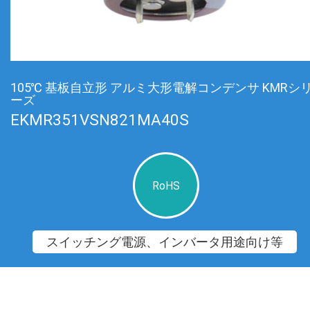
105℃ 基板自立形 アルミ大形電解コンデンサ KMRシ
ーズ
EKMR351VSN821MA40S
RoHS
スイッチング電源、インバータ用途向け等