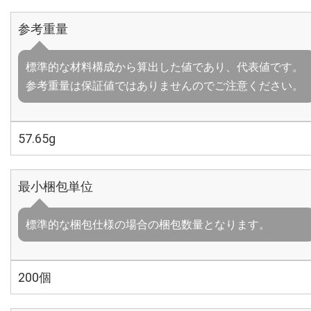
参考重量
標準的な材料構成から算出した値であり、代表値です。
参考重量は保証値ではありませんのでご注意ください。
57.65g
最小梱包単位
標準的な梱包仕様の場合の梱包数量となります。
200個