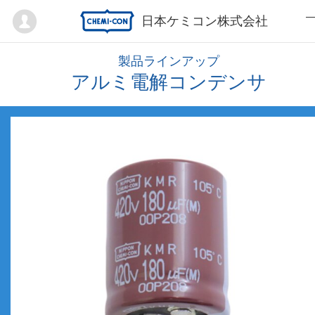
Mypage
日本ケミコン株式会社
製品ラインアップ
アルミ電解コンデンサ