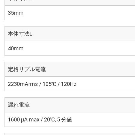
35mm
本体寸法L
40mm
定格リプル電流
2230mArms / 105℃ / 120Hz
漏れ電流
1600 μA max / 20℃, 5 分値