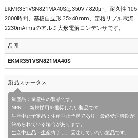
EKMR351VSN821MA40Sは350V / 820µF、耐久性 10
2000時間、基板自立形 35×40 mm、定格リプル電流
2230mArmsのアルミ大形電解コンデンサです。
品番
EKMR351VSN821MA40S
製品ステータス
量産品：量産中の製品です。
NRND：新規採用を推奨しない製品です。
生産中止予定品：生産中止予定であり、最終受注時期が
決められている場合があります。
生産中止品：生産終了し、受注していない製品です。