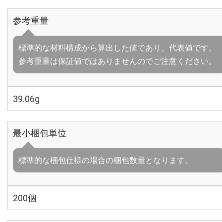
参考重量
標準的な材料構成から算出した値であり、代表値です。
参考重量は保証値ではありませんのでご注意ください。
39.06g
最小梱包単位
標準的な梱包仕様の場合の梱包数量となります。
200個