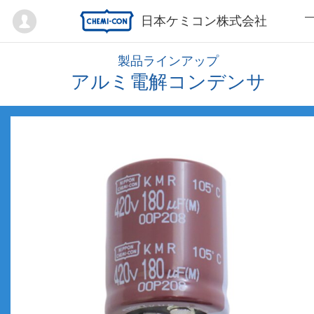
Mypage
日本ケミコン株式会社
製品ラインアップ
アルミ電解コンデンサ