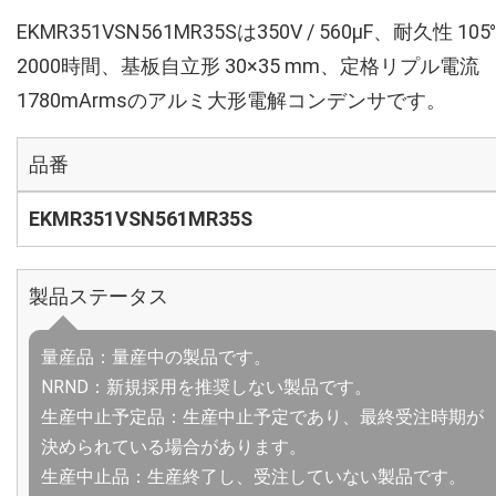
EKMR351VSN561MR35Sは350V / 560µF、耐久性 105
2000時間、基板自立形 30×35 mm、定格リプル電流
1780mArmsのアルミ大形電解コンデンサです。
品番
EKMR351VSN561MR35S
製品ステータス
量産品：量産中の製品です。
NRND：新規採用を推奨しない製品です。
生産中止予定品：生産中止予定であり、最終受注時期が
決められている場合があります。
生産中止品：生産終了し、受注していない製品です。