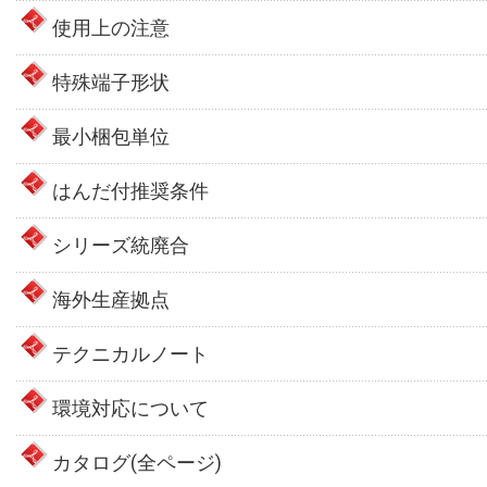
使用上の注意
特殊端子形状
最小梱包単位
はんだ付推奨条件
シリーズ統廃合
海外生産拠点
テクニカルノート
環境対応について
カタログ(全ページ)