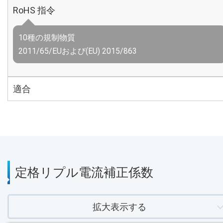
RoHS 指令
10種の規制物質
2011/65/EUおよび(EU) 2015/863
適合
定格リプル電流補正係数
拡大表示する