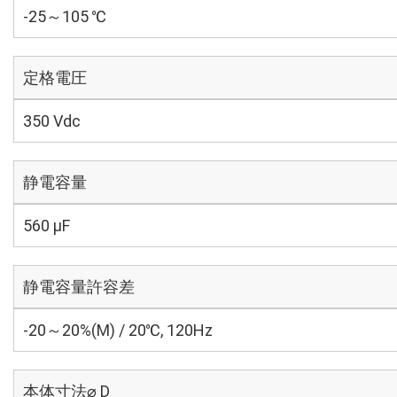
-25～105 ℃
定格電圧
350 Vdc
静電容量
560 µF
静電容量許容差
-20～20%(M) / 20℃, 120Hz
本体寸法⌀ D