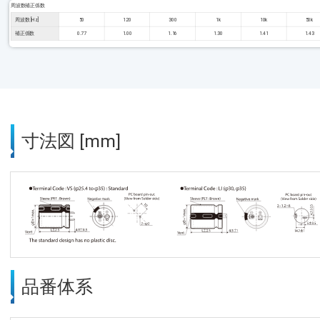
周波数補正係数
周波数 [Hz]
50
120
300
1k
10k
50k
補正係数
0.77
1.00
1.16
1.30
1.41
1.43
寸法図 [mm]
品番体系