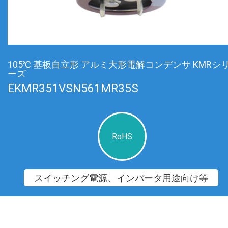
105℃ 基板自立形 アルミ大形電解コンデンサ KMRシ
ーズ
EKMR351VSN561MR35S
RoHS
スイッチング電源、インバータ用途向け等