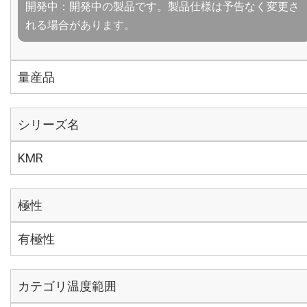
開発中：開発中の製品です。製品仕様は予告なく変更さ
れる場合があります。
量産品
シリーズ名
KMR
極性
有極性
カテゴリ温度範囲