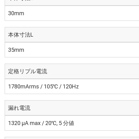
30mm
本体寸法L
35mm
定格リプル電流
1780mArms / 105℃ / 120Hz
漏れ電流
1320 μA max / 20℃, 5 分値