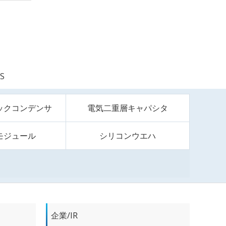
S
ックコンデンサ
電気二重層キャパシタ
モジュール
シリコンウエハ
企業/IR