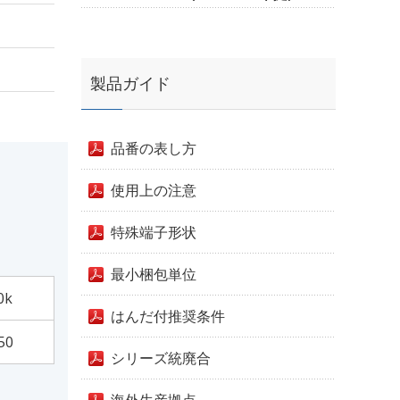
製品ガイド
品番の表し方
使用上の注意
特殊端子形状
最小梱包単位
0k
はんだ付推奨条件
50
シリーズ統廃合