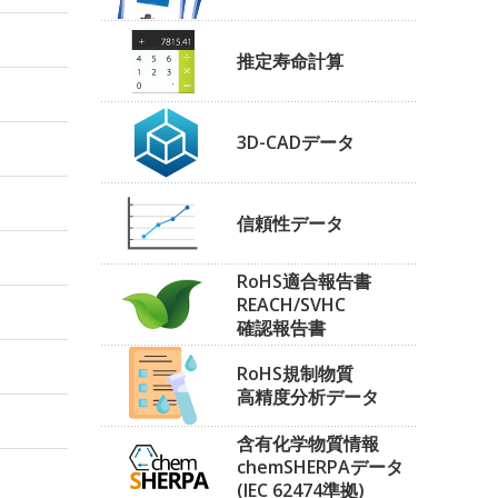
推定寿命計算
3D-CADデータ
信頼性データ
RoHS適合報告書
REACH/SVHC
確認報告書
RoHS規制物質
高精度分析データ
含有化学物質情報
chemSHERPAデータ
(IEC 62474準拠)