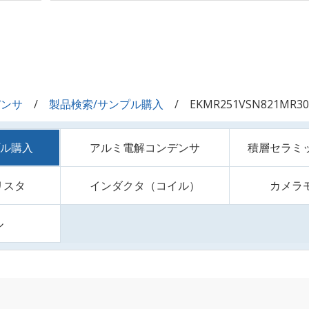
デンサ
製品検索/サンプル購入
EKMR251VSN821MR30
プル購入
アルミ電解コンデンサ
積層セラミ
リスタ
インダクタ（コイル）
カメラ
ル