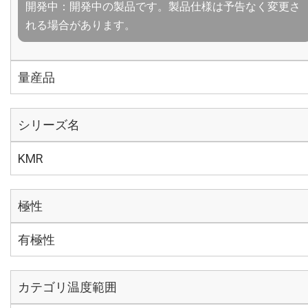
開発中：開発中の製品です。製品仕様は予告なく変更さ
れる場合があります。
量産品
シリーズ名
KMR
極性
有極性
カテゴリ温度範囲