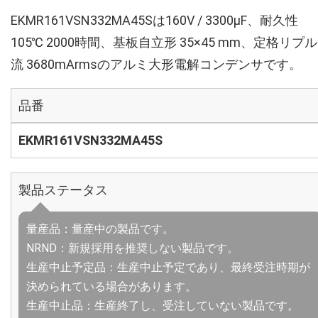
EKMR161VSN332MA45Sは160V / 3300µF、耐久性
105℃ 2000時間、基板自立形 35×45 mm、定格リプ
流 3680mArmsのアルミ大形電解コンデンサです。
品番
EKMR161VSN332MA45S
製品ステータス
量産品：量産中の製品です。
NRND：新規採用を推奨しない製品です。
生産中止予定品：生産中止予定であり、最終受注時期が
決められている場合があります。
生産中止品：生産終了し、受注していない製品です。