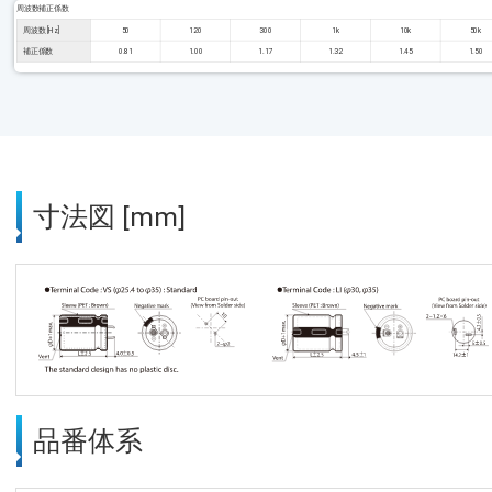
周波数補正係数
周波数 [Hz]
50
120
300
1k
10k
50k
補正係数
0.81
1.00
1.17
1.32
1.45
1.50
寸法図 [mm]
品番体系