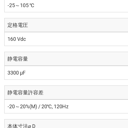
-25～105 ℃
定格電圧
160 Vdc
静電容量
3300 µF
静電容量許容差
-20～20%(M) / 20℃, 120Hz
本体寸法⌀ D