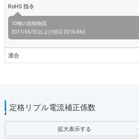
RoHS 指令
10種の規制物質
2011/65/EUおよび(EU) 2015/863
適合
定格リプル電流補正係数
拡大表示する