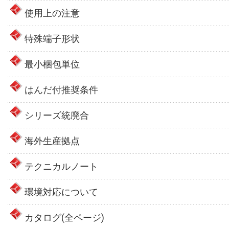
使用上の注意
特殊端子形状
最小梱包単位
はんだ付推奨条件
シリーズ統廃合
海外生産拠点
テクニカルノート
環境対応について
カタログ(全ページ)