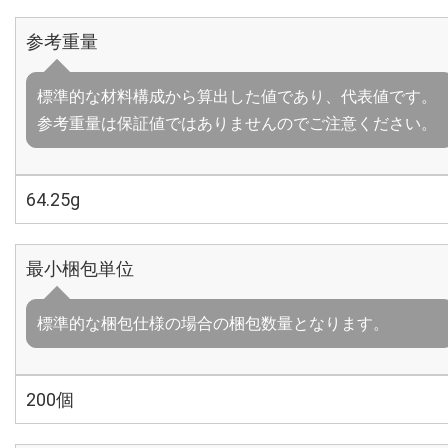
参考重量
標準的な材料構成から算出した値であり、代表値です。
参考重量は保証値ではありませんのでご注意ください。
64.25g
最小梱包単位
標準的な梱包仕様の場合の梱包数量となります。
200個