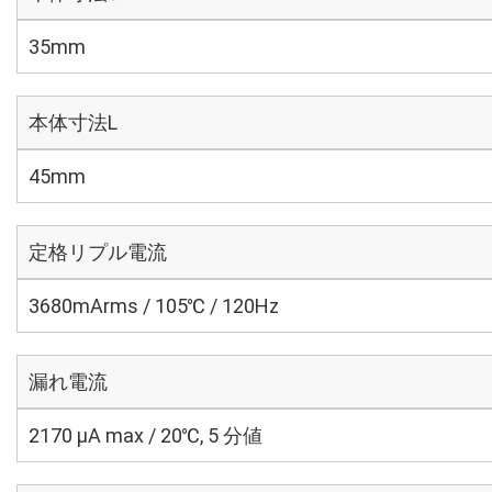
35mm
本体寸法L
45mm
定格リプル電流
3680mArms / 105℃ / 120Hz
漏れ電流
2170 μA max / 20℃, 5 分値