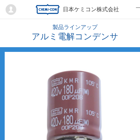
Mypage
日本ケミコン株式会社
製品ラインアップ
アルミ電解コンデンサ