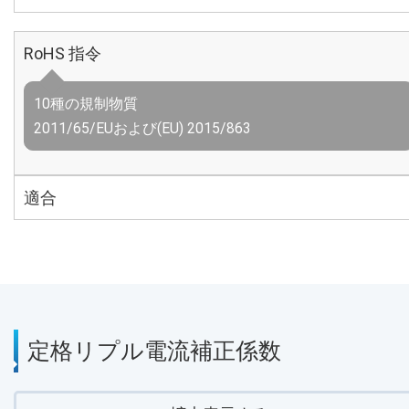
RoHS 指令
10種の規制物質
2011/65/EUおよび(EU) 2015/863
適合
定格リプル電流補正係数