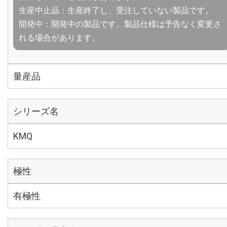
生産中止品：生産終了し、受注していない製品です。
開発中：開発中の製品です。製品仕様は予告なく変更さ
れる場合があります。
量産品
シリーズ名
KMQ
極性
有極性