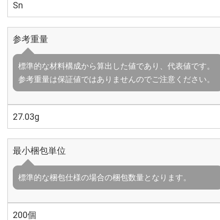
Sn
参考重量
標準的な材料構成から算出した値であり、代表値です。
参考重量は保証値ではありませんのでご注意ください。
27.03g
最小梱包単位
標準的な梱包仕様の場合の梱包数量となります。
200個