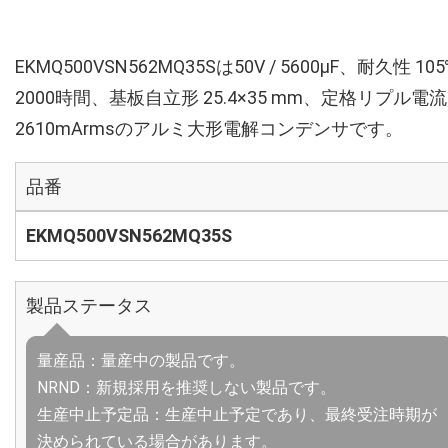
EKMQ500VSN562MQ35Sは50V / 5600µF、耐久性 10
2000時間、基板自立形 25.4×35 mm、定格リプル電流
2610mArmsのアルミ大形電解コンデンサです。
品番
EKMQ500VSN562MQ35S
製品ステータス
量産品：量産中の製品です。
NRND：新規採用を推奨しない製品です。
生産中止予定品：生産中止予定であり、最終受注時期が
決められている場合があります。