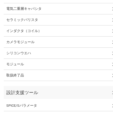
電気二重層キャパシタ
セラミックバリスタ
インダクタ（コイル）
カメラモジュール
シリコンウエハ
モジュール
取扱終了品
設計支援ツール
SPICE/Sパラメータ