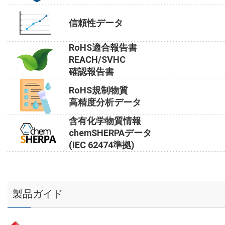
信頼性データ
RoHS適合報告書
REACH/SVHC
確認報告書
RoHS規制物質
高精度分析データ
含有化学物質情報
chemSHERPAデータ
(IEC 62474準拠)
製品ガイド