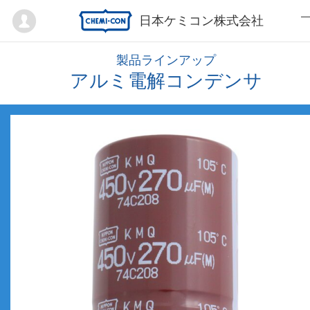
Mypage
日本ケミコン株式会社
製品ラインアップ
アルミ電解コンデンサ