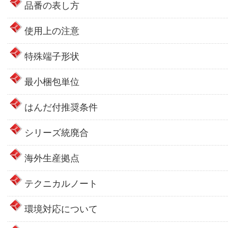
品番の表し方
使用上の注意
特殊端子形状
最小梱包単位
はんだ付推奨条件
シリーズ統廃合
海外生産拠点
テクニカルノート
環境対応について