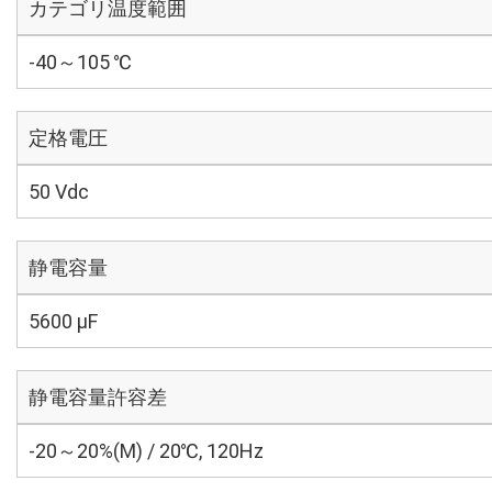
カテゴリ温度範囲
-40～105 ℃
定格電圧
50 Vdc
静電容量
5600 µF
静電容量許容差
-20～20%(M) / 20℃, 120Hz