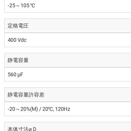
-25～105 ℃
定格電圧
400 Vdc
静電容量
560 µF
静電容量許容差
-20～20%(M) / 20℃, 120Hz
本体寸法⌀ D