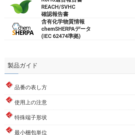
REACH/SVHC
確認報告書
含有化学物質情報
chemSHERPAデータ
(IEC 62474準拠)
製品ガイド
品番の表し方
使用上の注意
特殊端子形状
最小梱包単位