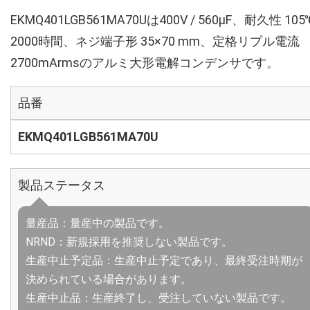
EKMQ401LGB561MA70Uは400V / 560µF、耐久性 105
2000時間、ネジ端子形 35×70 mm、定格リプル電流
2700mArmsのアルミ大形電解コンデンサです。
品番
EKMQ401LGB561MA70U
製品ステータス
量産品：量産中の製品です。
NRND：新規採用を推奨しない製品です。
生産中止予定品：生産中止予定であり、最終受注時期が
決められている場合があります。
生産中止品：生産終了し、受注していない製品です。