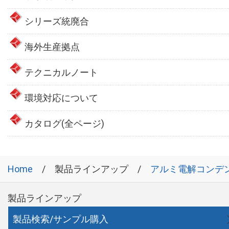
シリーズ統廃合
海外生産拠点
テクニカルノート
環境対応について
カタログ(全ページ)
Home
製品ラインアップ
アルミ電解コンデ
製品ラインアップ
製品検索/サンプル購入