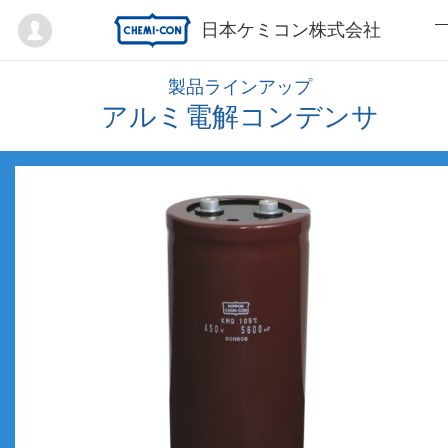
Mypage
日本ケミコン株式会社
製品ラインアップ
アルミ電解コンデンサ