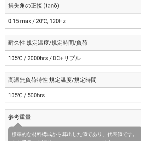
損失角の正接 (tanδ)
0.15 max / 20℃, 120Hz
耐久性 規定温度/規定時間/負荷
105℃ / 2000hrs / DC+リプル
高温無負荷特性 規定温度/規定時間
105℃ / 500hrs
参考重量
標準的な材料構成から算出した値であり、代表値です。