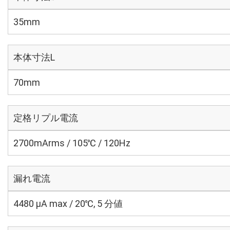
35mm
本体寸法L
70mm
定格リプル電流
2700mArms / 105℃ / 120Hz
漏れ電流
4480 μA max / 20℃, 5 分値