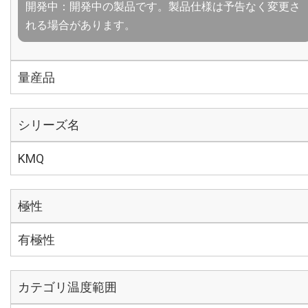
開発中：開発中の製品です。製品仕様は予告なく変更さ
れる場合があります。
量産品
シリーズ名
KMQ
極性
有極性
カテゴリ温度範囲