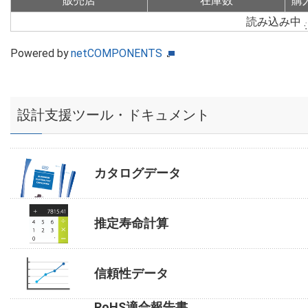
販売店
在庫数
購
読み込み中
Powered by
netCOMPONENTS
設計支援ツール・ドキュメント
カタログデータ
推定寿命計算
信頼性データ
RoHS適合報告書