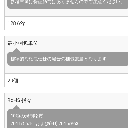
参考重量は保証値ではありませんのでご注意ください。
128.62g
最小梱包単位
標準的な梱包仕様の場合の梱包数量となります。
20個
RoHS 指令
10種の規制物質
2011/65/EUおよび(EU) 2015/863