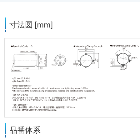
寸法図 [mm]
品番体系