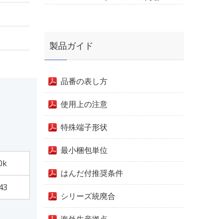
製品ガイド
品番の表し方
使用上の注意
特殊端子形状
最小梱包単位
0k
はんだ付推奨条件
43
シリーズ統廃合