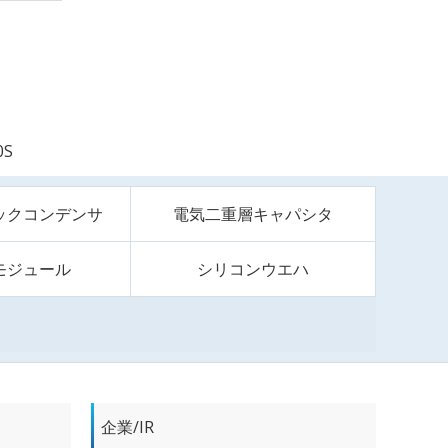
0S
ックコンデンサ
電気二重層キャパシタ
モジュール
シリコンウエハ
企業/IR