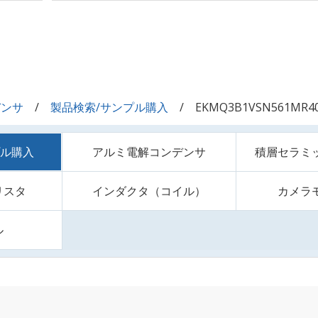
デンサ
製品検索/サンプル購入
EKMQ3B1VSN561MR4
プル購入
アルミ電解コンデンサ
積層セラミ
リスタ
インダクタ（コイル）
カメラ
ル