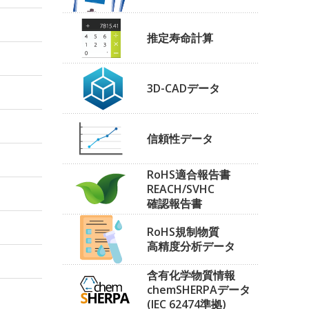
推定寿命計算
3D-CADデータ
信頼性データ
RoHS適合報告書
REACH/SVHC
確認報告書
RoHS規制物質
高精度分析データ
含有化学物質情報
chemSHERPAデータ
(IEC 62474準拠)