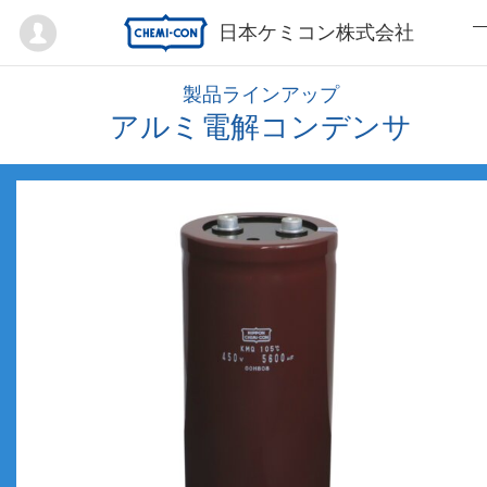
Mypage
日本ケミコン株式会社
製品ラインアップ
アルミ電解コンデンサ