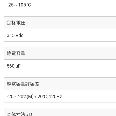
-25～105 ℃
定格電圧
315 Vdc
静電容量
560 µF
静電容量許容差
-20～20%(M) / 20℃, 120Hz
本体寸法⌀ D