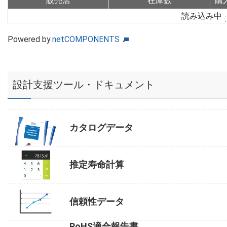
販売店
在庫数
購
読み込み中
Powered by
netCOMPONENTS
設計支援ツール・ドキュメント
カタログデータ
推定寿命計算
信頼性データ
RoHS適合報告書