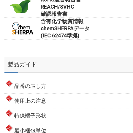
REACH/SVHC
確認報告書
含有化学物質情報
chemSHERPAデータ
(IEC 62474準拠)
製品ガイド
品番の表し方
使用上の注意
特殊端子形状
最小梱包単位