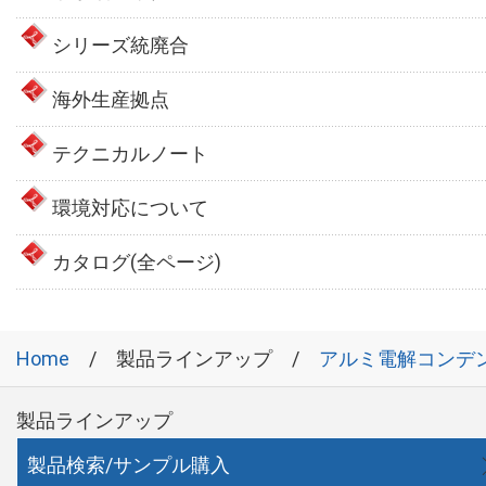
シリーズ統廃合
海外生産拠点
テクニカルノート
環境対応について
カタログ(全ページ)
Home
製品ラインアップ
アルミ電解コンデ
製品ラインアップ
製品検索/サンプル購入