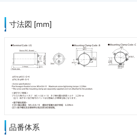
寸法図 [mm]
品番体系