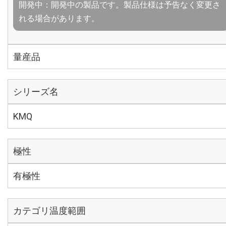
開発中：開発中の製品です。製品仕様は予告なく変更さ
れる場合があります。
量産品
シリーズ名
KMQ
極性
有極性
カテゴリ温度範囲