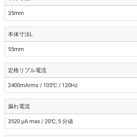
35mm
本体寸法L
55mm
定格リプル電流
2400mArms / 105℃ / 120Hz
漏れ電流
3520 μA max / 20℃, 5 分値