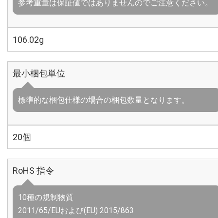
参考重量は保証値ではありませんのでご注意ください。
106.02g
最小梱包単位
標準的な梱包仕様の場合の梱包数量となります。
20個
RoHS 指令
10種の規制物質
2011/65/EUおよび(EU) 2015/863