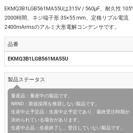
EKMQ3B1LGB561MA55Uは315V / 560µF、耐久性 105
2000時間、ネジ端子形 35×55 mm、定格リプル電流
2400mArmsのアルミ大形電解コンデンサです。
品番
EKMQ3B1LGB561MA55U
製品ステータス
量産品：量産中の製品です。
NRND：新規採用を推奨しない製品です。
生産中止予定品：生産中止予定であり、最終受注時期が
決められている場合があります。
生産中止品：生産終了し、受注していない製品です。