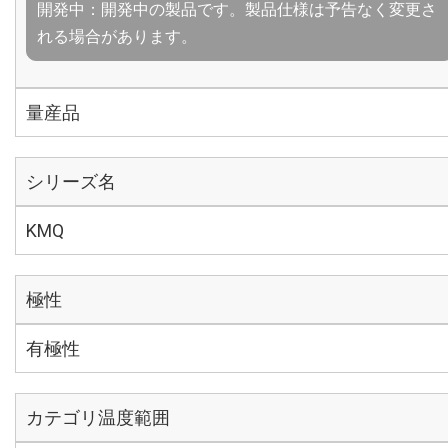
開発中：開発中の製品です。製品仕様は予告なく変更さ
れる場合があります。
量産品
シリーズ名
KMQ
極性
有極性
カテゴリ温度範囲