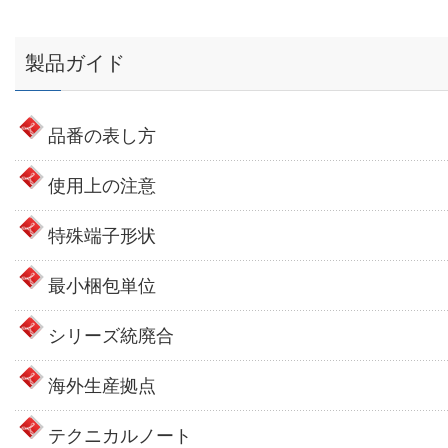
製品ガイド
品番の表し方
使用上の注意
特殊端子形状
最小梱包単位
シリーズ統廃合
海外生産拠点
テクニカルノート