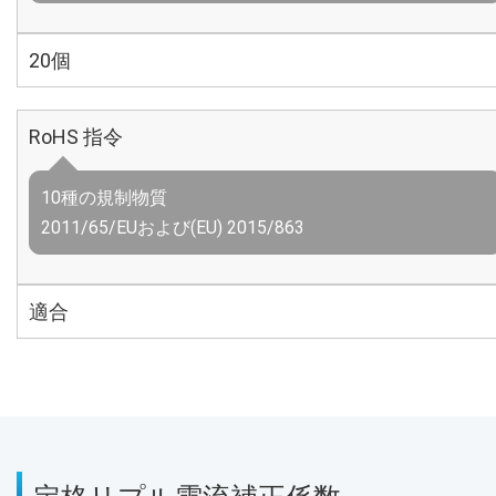
20個
RoHS 指令
10種の規制物質
2011/65/EUおよび(EU) 2015/863
適合