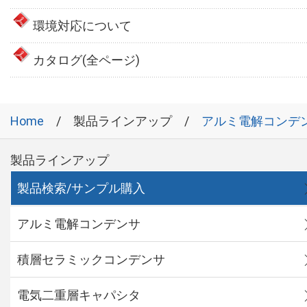
環境対応について
カタログ(全ページ)
Home
製品ラインアップ
アルミ電解コンデ
製品ラインアップ
製品検索/サンプル購入
アルミ電解コンデンサ
積層セラミックコンデンサ
電気二重層キャパシタ