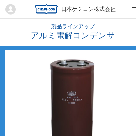
Mypage
日本ケミコン株式会社
製品ラインアップ
アルミ電解コンデンサ