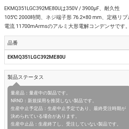
EKMQ351LGC392ME80Uは350V / 3900µF、耐久性
105℃ 2000時間、ネジ端子形 76.2×80 mm、定格リプ
電流 11700mArmsのアルミ大形電解コンデンサです
品番
EKMQ351LGC392ME80U
製品ステータス
量産品：量産中の製品です。
NRND：新規採用を推奨しない製品です。
生産中止予定品：生産中止予定であり、最終受注時期が
決められている場合があります。
生産中止品：生産終了し、受注していない製品です。