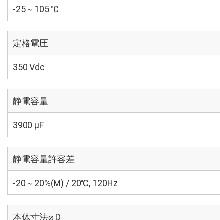
-25～105 ℃
定格電圧
350 Vdc
静電容量
3900 µF
静電容量許容差
-20～20%(M) / 20℃, 120Hz
本体寸法⌀ D