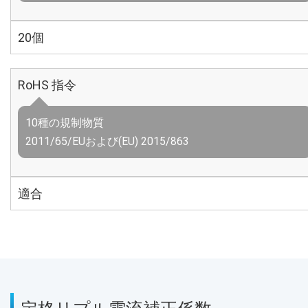
20個
RoHS 指令
10種の規制物質
2011/65/EUおよび(EU) 2015/863
適合