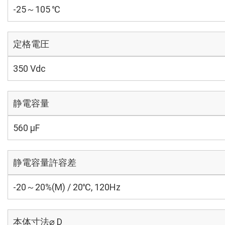
-25～105 ℃
定格電圧
350 Vdc
静電容量
560 µF
静電容量許容差
-20～20%(M) / 20℃, 120Hz
本体寸法⌀ D