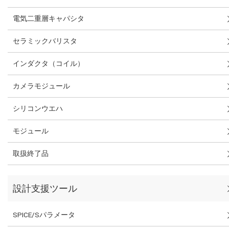
電気二重層キャパシタ
セラミックバリスタ
インダクタ（コイル）
カメラモジュール
シリコンウエハ
モジュール
取扱終了品
設計支援ツール
SPICE/Sパラメータ