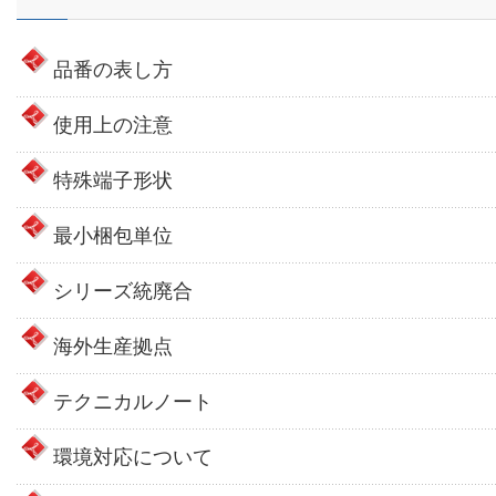
品番の表し方
使用上の注意
特殊端子形状
最小梱包単位
シリーズ統廃合
海外生産拠点
テクニカルノート
環境対応について