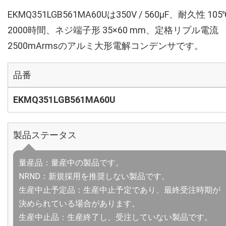
EKMQ351LGB561MA60Uは350V / 560µF、耐久性 105
2000時間、ネジ端子形 35×60 mm、定格リプル電流
2500mArmsのアルミ大形電解コンデンサです。
品番
EKMQ351LGB561MA60U
製品ステータス
量産品：量産中の製品です。
NRND：新規採用を推奨しない製品です。
生産中止予定品：生産中止予定であり、最終受注時期が
決められている場合があります。
生産中止品：生産終了し、受注していない製品です。