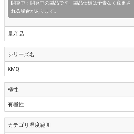
開発中：開発中の製品です。製品仕様は予告なく変更さ
れる場合があります。
量産品
シリーズ名
KMQ
極性
有極性
カテゴリ温度範囲