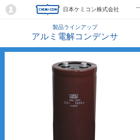
Mypage
日本ケミコン株式会社
製品ラインアップ
アルミ電解コンデンサ