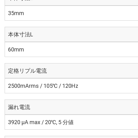
35mm
本体寸法L
60mm
定格リプル電流
2500mArms / 105℃ / 120Hz
漏れ電流
3920 μA max / 20℃, 5 分値