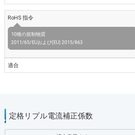
RoHS 指令
10種の規制物質
2011/65/EUおよび(EU) 2015/863
適合
定格リプル電流補正係数