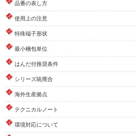
品番の表し方
使用上の注意
特殊端子形状
最小梱包単位
はんだ付推奨条件
シリーズ統廃合
海外生産拠点
テクニカルノート
環境対応について