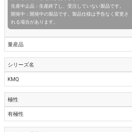
生産中止品：生産終了し、受注していない製品です。
開発中：開発中の製品です。製品仕様は予告なく変更さ
れる場合があります。
量産品
シリーズ名
KMQ
極性
有極性