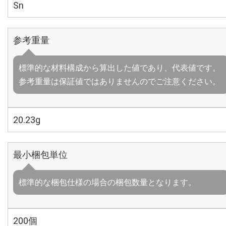
Sn
参考重量
標準的な材料構成から算出した値であり、代表値です。
参考重量は保証値ではありませんのでご注意ください。
20.23g
最小梱包単位
標準的な梱包仕様の場合の梱包数量となります。
200個