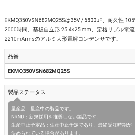
EKMQ350VSN682MQ25Sは35V / 6800µF、耐久性 10
2000時間、基板自立形 25.4×25 mm、定格リプル電流
2210mArmsのアルミ大形電解コンデンサです。
品番
EKMQ350VSN682MQ25S
製品ステータス
量産品：量産中の製品です。
NRND：新規採用を推奨しない製品です。
生産中止予定品：生産中止予定であり、最終受注時期が
決められている場合があります。