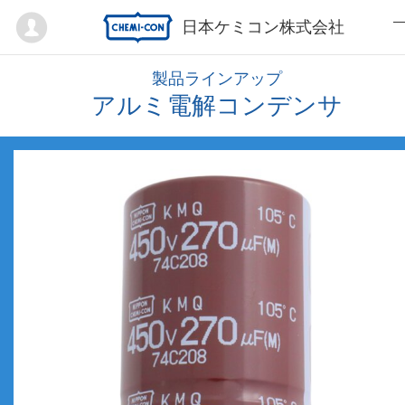
Mypage
日本ケミコン株式会社
製品ラインアップ
アルミ電解コンデンサ