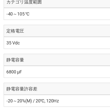
カテゴリ温度範囲
-40～105 ℃
定格電圧
35 Vdc
静電容量
6800 µF
静電容量許容差
-20～20%(M) / 20℃, 120Hz