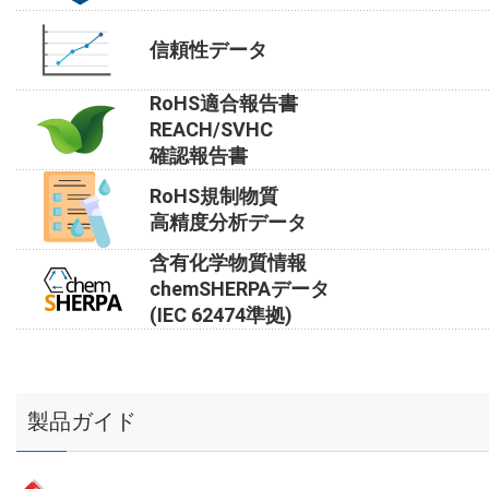
信頼性データ
RoHS適合報告書
REACH/SVHC
確認報告書
RoHS規制物質
高精度分析データ
含有化学物質情報
chemSHERPAデータ
(IEC 62474準拠)
製品ガイド