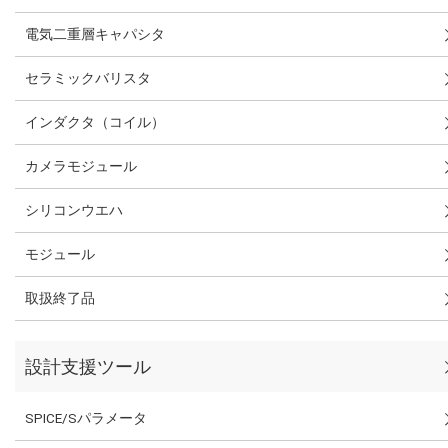
電気二重層キャパシタ
セラミックバリスタ
インダクタ（コイル）
カメラモジュール
シリコンウエハ
モジュール
取扱終了品
設計支援ツール
SPICE/Sパラメータ