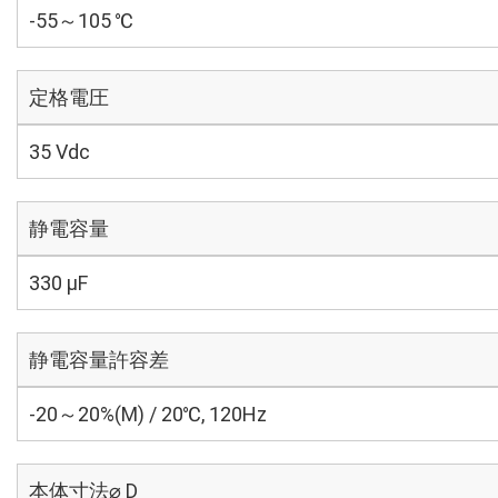
-55～105 ℃
定格電圧
35 Vdc
静電容量
330 µF
静電容量許容差
-20～20%(M) / 20℃, 120Hz
本体寸法⌀ D