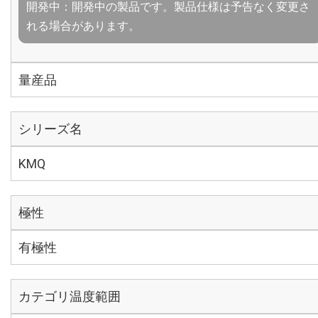
開発中：開発中の製品です。製品仕様は予告なく変更さ
れる場合があります。
量産品
シリーズ名
KMQ
極性
有極性
カテゴリ温度範囲