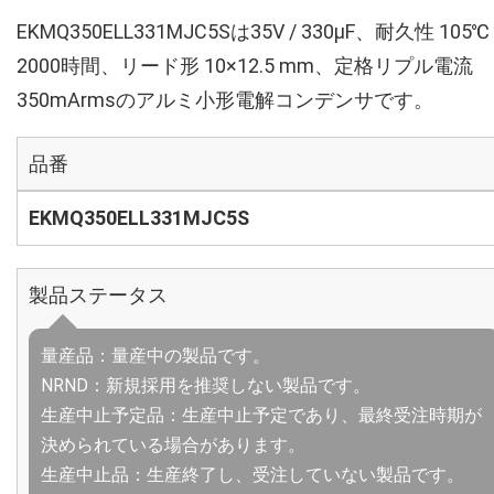
EKMQ350ELL331MJC5Sは35V / 330µF、耐久性 105℃
2000時間、リード形 10×12.5 mm、定格リプル電流
350mArmsのアルミ小形電解コンデンサです。
品番
EKMQ350ELL331MJC5S
製品ステータス
量産品：量産中の製品です。
NRND：新規採用を推奨しない製品です。
生産中止予定品：生産中止予定であり、最終受注時期が
決められている場合があります。
生産中止品：生産終了し、受注していない製品です。