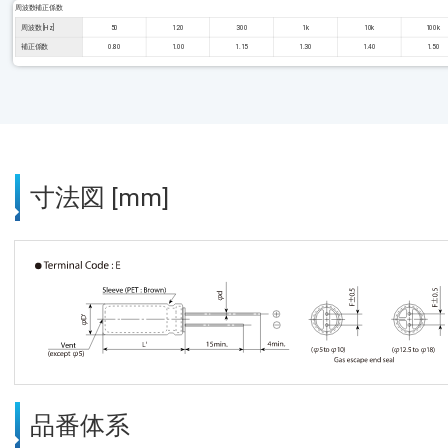
周波数補正係数
周波数 [Hz]
50
120
300
1k
10k
100k
補正係数
0.80
1.00
1.15
1.30
1.40
1.50
寸法図 [mm]
品番体系