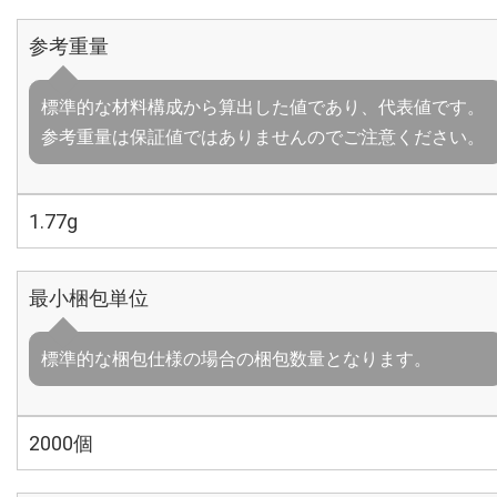
参考重量
標準的な材料構成から算出した値であり、代表値です。
参考重量は保証値ではありませんのでご注意ください。
1.77g
最小梱包単位
標準的な梱包仕様の場合の梱包数量となります。
2000個