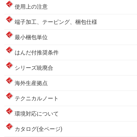
使用上の注意
端子加工、テーピング、梱包仕様
最小梱包単位
はんだ付推奨条件
シリーズ統廃合
海外生産拠点
テクニカルノート
環境対応について
カタログ(全ページ)