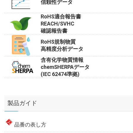
信頼性データ
RoHS適合報告書
REACH/SVHC
確認報告書
RoHS規制物質
高精度分析データ
含有化学物質情報
chemSHERPAデータ
(IEC 62474準拠)
製品ガイド
品番の表し方