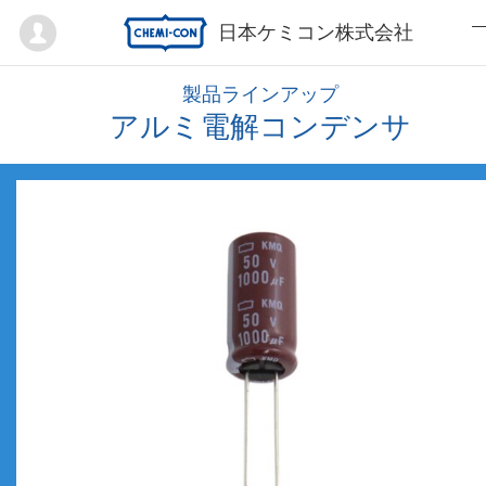
Mypage
日本ケミコン株式会社
製品ラインアップ
アルミ電解コンデンサ