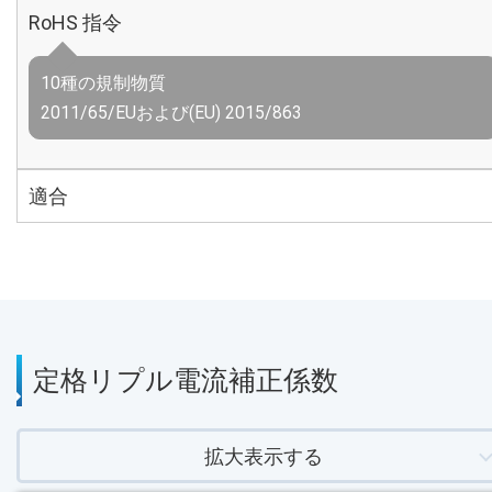
RoHS 指令
10種の規制物質
2011/65/EUおよび(EU) 2015/863
適合
定格リプル電流補正係数
拡大表示する