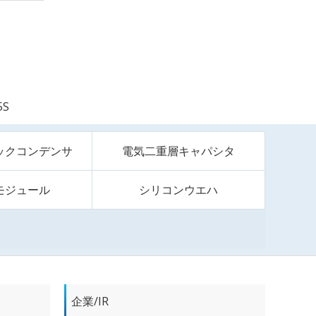
5S
ックコンデンサ
電気二重層キャパシタ
モジュール
シリコンウエハ
企業/IR