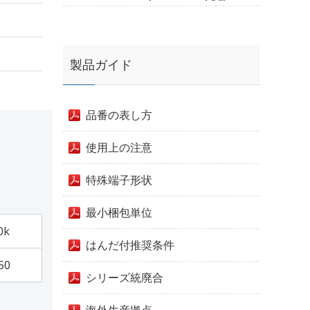
製品ガイド
品番の表し方
使用上の注意
特殊端子形状
最小梱包単位
0k
はんだ付推奨条件
50
シリーズ統廃合