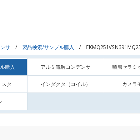
デンサ
製品検索/サンプル購入
EKMQ251VSN391MQ2
プル購入
アルミ電解コンデンサ
積層セラミ
リスタ
インダクタ（コイル）
カメラ
ル