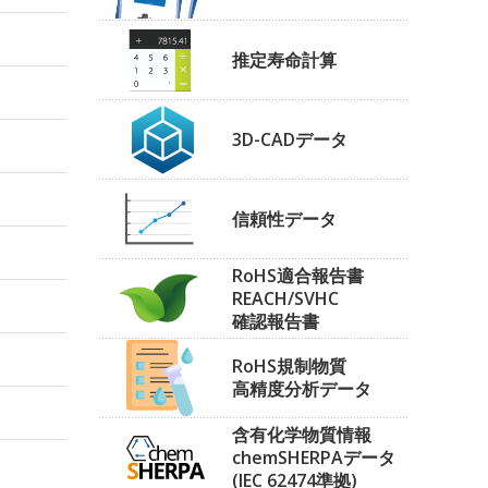
推定寿命計算
3D-CADデータ
信頼性データ
RoHS適合報告書
REACH/SVHC
確認報告書
RoHS規制物質
高精度分析データ
含有化学物質情報
chemSHERPAデータ
(IEC 62474準拠)