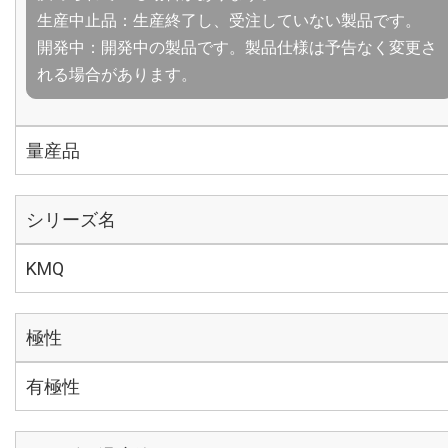
生産中止品：生産終了し、受注していない製品です。
開発中：開発中の製品です。製品仕様は予告なく変更さ
れる場合があります。
量産品
シリーズ名
KMQ
極性
有極性