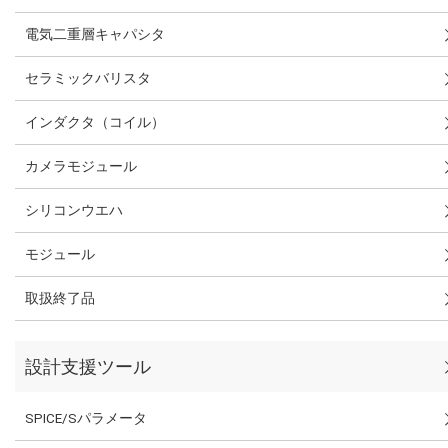
電気二重層キャパシタ
セラミックバリスタ
インダクタ（コイル）
カメラモジュール
シリコンウエハ
モジュール
取扱終了品
設計支援ツール
SPICE/Sパラメータ