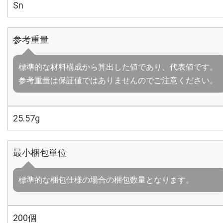
Sn
参考重量
標準的な材料構成から算出した値であり、代表値です。
参考重量は保証値ではありませんのでご注意ください。
25.57g
最小梱包単位
標準的な梱包仕様の場合の梱包数量となります。
200個