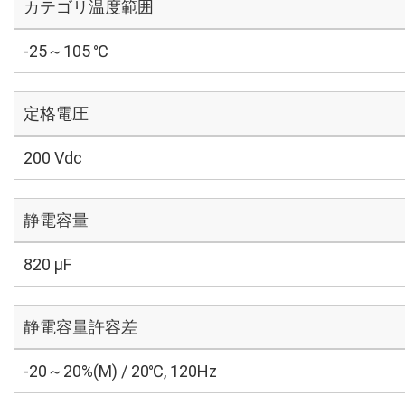
カテゴリ温度範囲
-25～105 ℃
定格電圧
200 Vdc
静電容量
820 µF
静電容量許容差
-20～20%(M) / 20℃, 120Hz