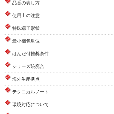
品番の表し方
使用上の注意
特殊端子形状
最小梱包単位
はんだ付推奨条件
シリーズ統廃合
海外生産拠点
テクニカルノート
環境対応について