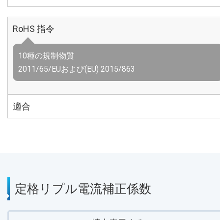
RoHS 指令
10種の規制物質
2011/65/EUおよび(EU) 2015/863
適合
定格リプル電流補正係数