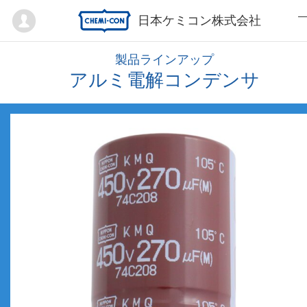
Mypage
日本ケミコン株式会社
製品ラインアップ
アルミ電解コンデンサ