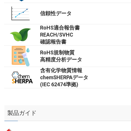
信頼性データ
RoHS適合報告書
REACH/SVHC
確認報告書
RoHS規制物質
高精度分析データ
含有化学物質情報
chemSHERPAデータ
(IEC 62474準拠)
製品ガイド