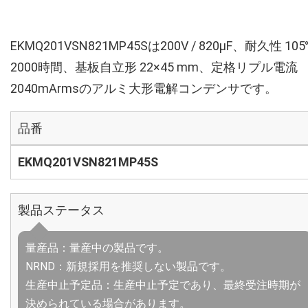
EKMQ201VSN821MP45Sは200V / 820µF、耐久性 10
2000時間、基板自立形 22×45 mm、定格リプル電流
2040mArmsのアルミ大形電解コンデンサです。
品番
EKMQ201VSN821MP45S
製品ステータス
量産品：量産中の製品です。
NRND：新規採用を推奨しない製品です。
生産中止予定品：生産中止予定であり、最終受注時期が
決められている場合があります。