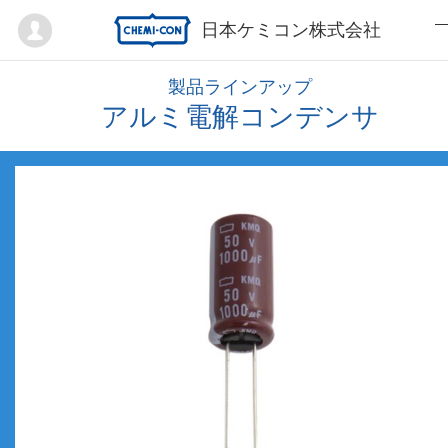
Mypage
日本ケミコン株式会社
製品ラインアップ
アルミ電解コンデンサ