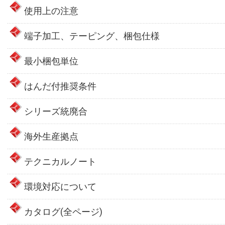
使用上の注意
端子加工、テーピング、梱包仕様
最小梱包単位
はんだ付推奨条件
シリーズ統廃合
海外生産拠点
テクニカルノート
環境対応について
カタログ(全ページ)