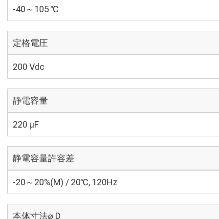
-40～105 ℃
定格電圧
200 Vdc
静電容量
220 µF
静電容量許容差
-20～20%(M) / 20℃, 120Hz
本体寸法⌀ D