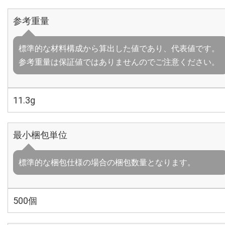
参考重量
標準的な材料構成から算出した値であり、代表値です。
参考重量は保証値ではありませんのでご注意ください。
11.3g
最小梱包単位
標準的な梱包仕様の場合の梱包数量となります。
500個