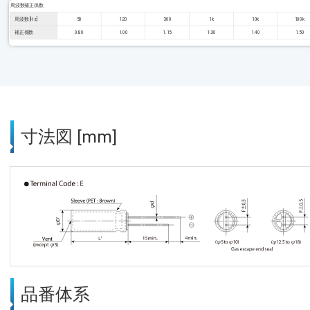
周波数補正係数
周波数 [Hz]
50
120
300
1k
10k
100k
補正係数
0.80
1.00
1.15
1.30
1.40
1.50
寸法図 [mm]
品番体系