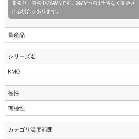
開発中：開発中の製品です。製品仕様は予告なく変更さ
れる場合があります。
量産品
シリーズ名
KMQ
極性
有極性
カテゴリ温度範囲