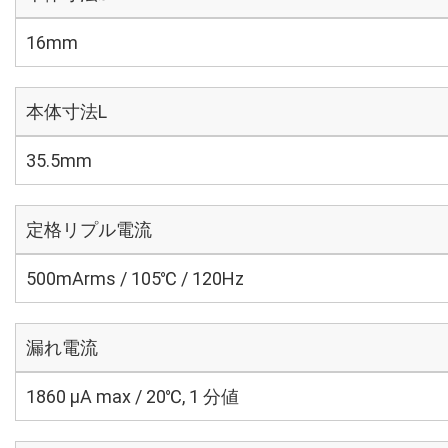
16mm
本体寸法L
35.5mm
定格リプル電流
500mArms / 105℃ / 120Hz
漏れ電流
1860 μA max / 20℃, 1 分値