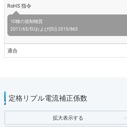
RoHS 指令
10種の規制物質
2011/65/EUおよび(EU) 2015/863
適合
定格リプル電流補正係数
拡大表示する