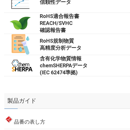
信頼性データ
RoHS適合報告書
REACH/SVHC
確認報告書
RoHS規制物質
高精度分析データ
含有化学物質情報
chemSHERPAデータ
(IEC 62474準拠)
製品ガイド
品番の表し方