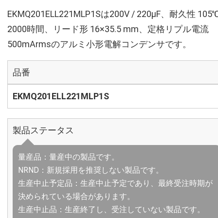
EKMQ201ELL221MLP1Sは200V / 220µF、耐久性 105
2000時間、リード形 16×35.5 mm、定格リプル電流
500mArmsのアルミ小形電解コンデンサです。
品番
EKMQ201ELL221MLP1S
製品ステータス
量産品：量産中の製品です。
NRND：新規採用を推奨しない製品です。
生産中止予定品：生産中止予定であり、最終受注時期が
決められている場合があります。
生産中止品：生産終了し、受注していない製品です。