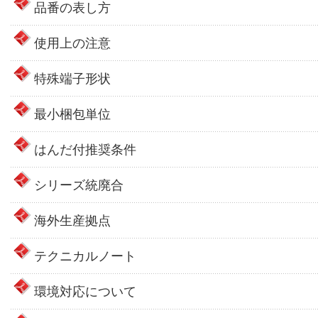
品番の表し方
使用上の注意
特殊端子形状
最小梱包単位
はんだ付推奨条件
シリーズ統廃合
海外生産拠点
テクニカルノート
環境対応について