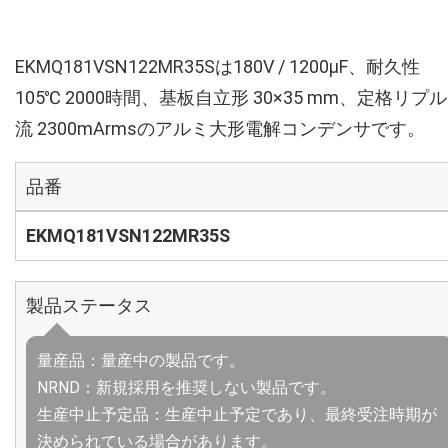
EKMQ181VSN122MR35Sは180V / 1200µF、耐久性
105℃ 2000時間、基板自立形 30×35 mm、定格リプ
流 2300mArmsのアルミ大形電解コンデンサです。
品番
EKMQ181VSN122MR35S
製品ステータス
量産品：量産中の製品です。
NRND：新規採用を推奨しない製品です。
生産中止予定品：生産中止予定であり、最終受注時期が
決められている場合があります。