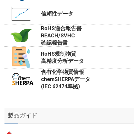
信頼性データ
RoHS適合報告書
REACH/SVHC
確認報告書
RoHS規制物質
高精度分析データ
含有化学物質情報
chemSHERPAデータ
(IEC 62474準拠)
製品ガイド