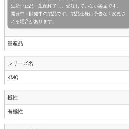
生産中止品：生産終了し、受注していない製品です。
開発中：開発中の製品です。製品仕様は予告なく変更さ
れる場合があります。
量産品
シリーズ名
KMQ
極性
有極性