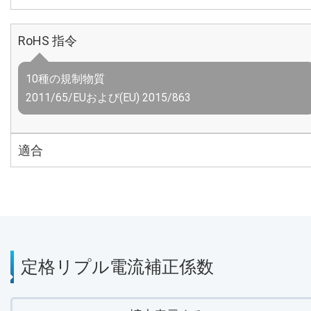
RoHS 指令
10種の規制物質
2011/65/EUおよび(EU) 2015/863
適合
定格リプル電流補正係数