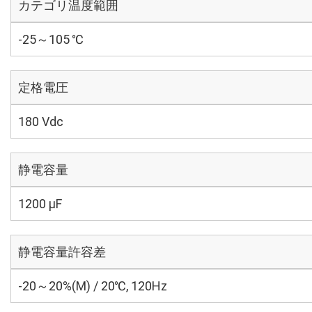
カテゴリ温度範囲
-25～105 ℃
定格電圧
180 Vdc
静電容量
1200 µF
静電容量許容差
-20～20%(M) / 20℃, 120Hz