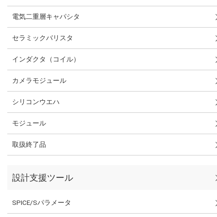
電気二重層キャパシタ
セラミックバリスタ
インダクタ（コイル）
カメラモジュール
シリコンウエハ
モジュール
取扱終了品
設計支援ツール
SPICE/Sパラメータ