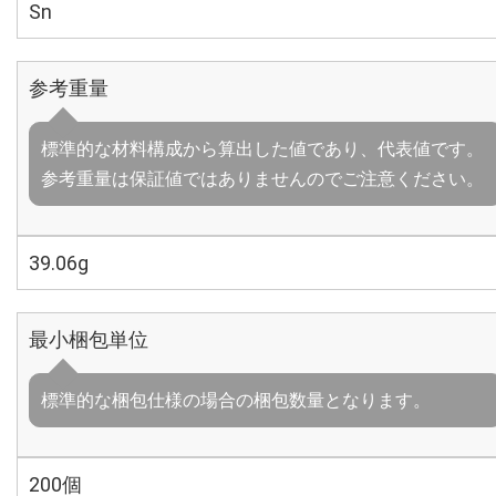
Sn
参考重量
標準的な材料構成から算出した値であり、代表値です。
参考重量は保証値ではありませんのでご注意ください。
39.06g
最小梱包単位
標準的な梱包仕様の場合の梱包数量となります。
200個