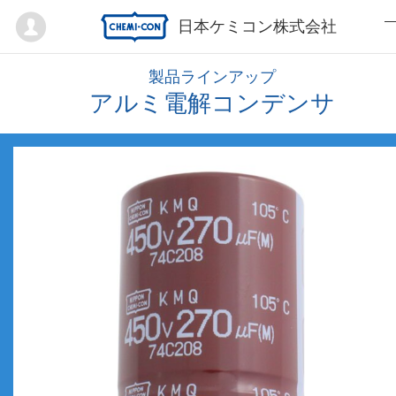
Mypage
日本ケミコン株式会社
製品ラインアップ
アルミ電解コンデンサ