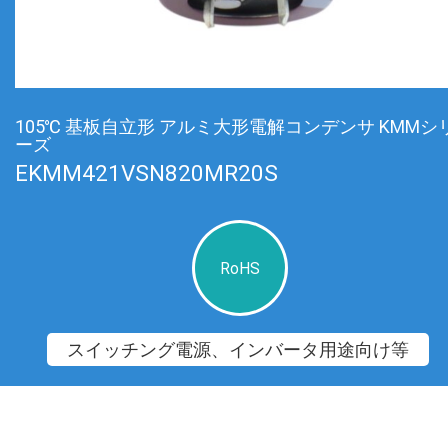
105℃ 基板自立形 アルミ大形電解コンデンサ KMMシ
ーズ
EKMM421VSN820MR20S
RoHS
スイッチング電源、インバータ用途向け等