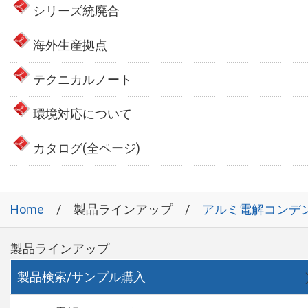
シリーズ統廃合
海外生産拠点
テクニカルノート
環境対応について
カタログ(全ページ)
Home
製品ラインアップ
アルミ電解コンデ
製品ラインアップ
製品検索/サンプル購入