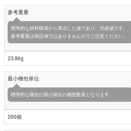
参考重量
標準的な材料構成から算出した値であり、代表値です。
参考重量は保証値ではありませんのでご注意ください。
23.86g
最小梱包単位
標準的な梱包仕様の場合の梱包数量となります。
200個