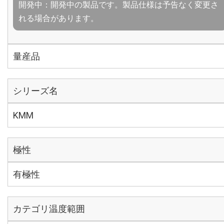
開発中：開発中の製品です。製品仕様は予告なく変更さ
れる場合があります。
量産品
シリーズ名
KMM
極性
有極性
カテゴリ温度範囲