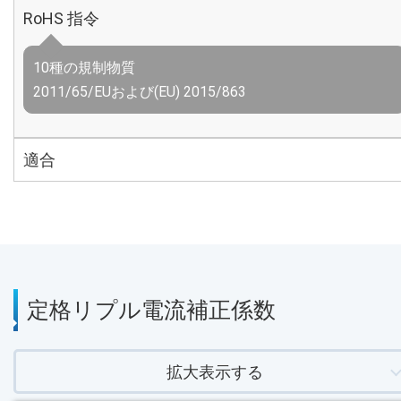
RoHS 指令
10種の規制物質
2011/65/EUおよび(EU) 2015/863
適合
定格リプル電流補正係数
拡大表示する