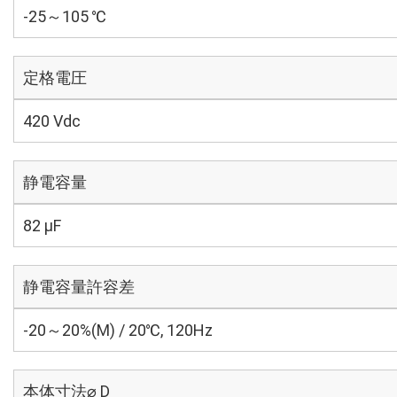
-25～105 ℃
定格電圧
420 Vdc
静電容量
82 µF
静電容量許容差
-20～20%(M) / 20℃, 120Hz
本体寸法⌀ D