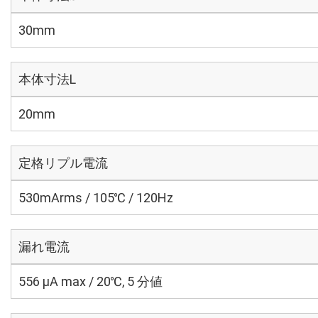
30mm
本体寸法L
20mm
定格リプル電流
530mArms / 105℃ / 120Hz
漏れ電流
556 μA max / 20℃, 5 分値