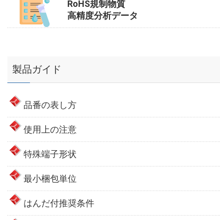
RoHS規制物質
高精度分析データ
製品ガイド
品番の表し方
使用上の注意
特殊端子形状
最小梱包単位
はんだ付推奨条件