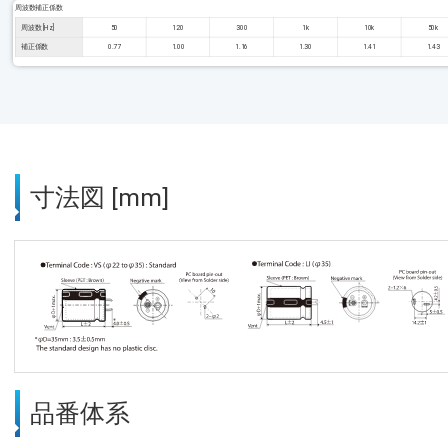
周波数補正係数
周波数 [Hz]
50
120
300
1k
10k
50k
補正係数
0.77
1.00
1.16
1.30
1.41
1.43
寸法図 [mm]
品番体系