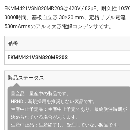
EKMM421VSN820MR20Sは420V / 82µF、耐久性 105
3000時間、基板自立形 30×20 mm、定格リプル電流
530mArmsのアルミ大形電解コンデンサです。
品番
EKMM421VSN820MR20S
製品ステータス
量産品：量産中の製品です。
NRND：新規採用を推奨しない製品です。
生産中止予定品：生産中止予定であり、最終受注時期が
決められている場合があります。
生産中止品：生産終了し、受注していない製品です。