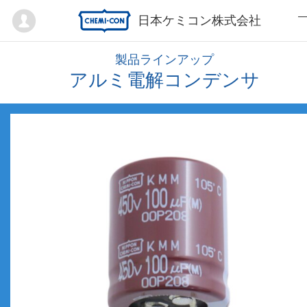
Mypage
日本ケミコン株式会社
製品ラインアップ
アルミ電解コンデンサ