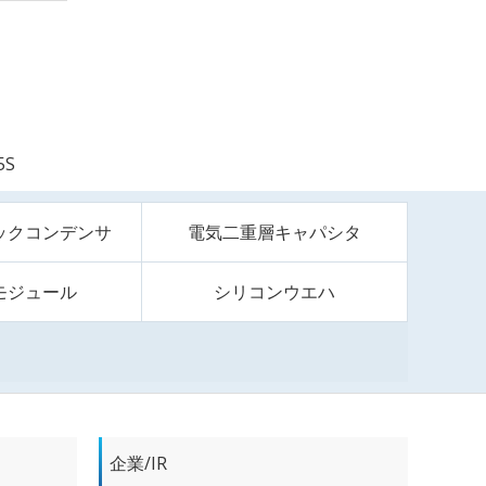
5S
ックコンデンサ
電気二重層キャパシタ
モジュール
シリコンウエハ
企業/IR