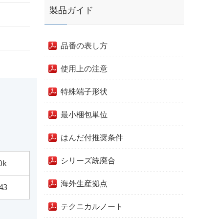
製品ガイド
品番の表し方
使用上の注意
特殊端子形状
最小梱包単位
はんだ付推奨条件
シリーズ統廃合
0k
海外生産拠点
43
テクニカルノート