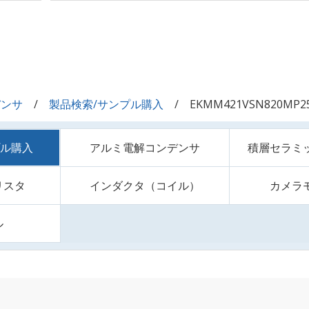
デンサ
製品検索/サンプル購入
EKMM421VSN820MP2
プル購入
アルミ電解コンデンサ
積層セラミ
リスタ
インダクタ（コイル）
カメラ
ル