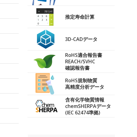
推定寿命計算
3D-CADデータ
RoHS適合報告書
REACH/SVHC
確認報告書
RoHS規制物質
高精度分析データ
含有化学物質情報
chemSHERPAデータ
(IEC 62474準拠)