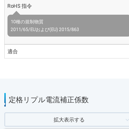
RoHS 指令
10種の規制物質
2011/65/EUおよび(EU) 2015/863
適合
定格リプル電流補正係数
拡大表示する