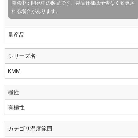
開発中：開発中の製品です。製品仕様は予告なく変更さ
れる場合があります。
量産品
シリーズ名
KMM
極性
有極性
カテゴリ温度範囲