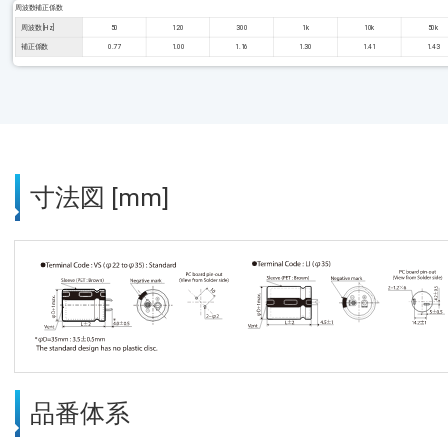
周波数補正係数
周波数 [Hz]
50
120
300
1k
10k
50k
補正係数
0.77
1.00
1.16
1.30
1.41
1.43
寸法図 [mm]
品番体系