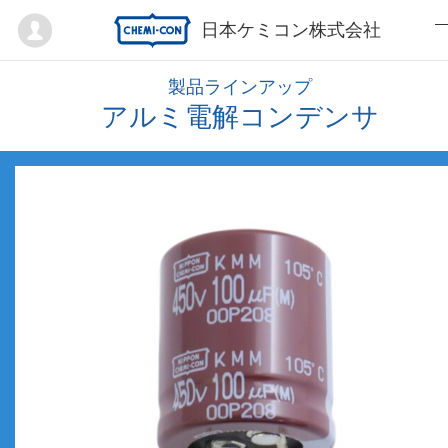
Mypage
日本ケミコン株式会社
製品ラインアップ
アルミ電解コンデンサ