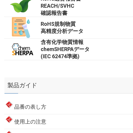
REACH/SVHC
確認報告書
RoHS規制物質
高精度分析データ
含有化学物質情報
chemSHERPAデータ
(IEC 62474準拠)
製品ガイド
品番の表し方
使用上の注意