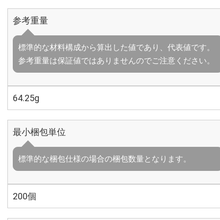
参考重量
標準的な材料構成から算出した値であり、代表値です。
参考重量は保証値ではありませんのでご注意ください。
64.25g
最小梱包単位
標準的な梱包仕様の場合の梱包数量となります。
200個