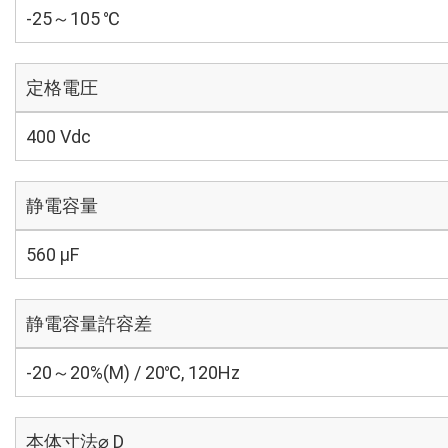
-25～105 ℃
定格電圧
400 Vdc
静電容量
560 µF
静電容量許容差
-20～20%(M) / 20℃, 120Hz
本体寸法⌀ D