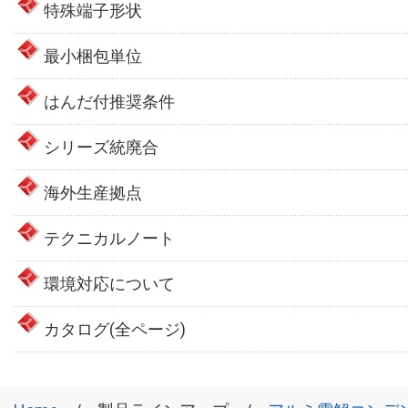
特殊端子形状
最小梱包単位
はんだ付推奨条件
シリーズ統廃合
海外生産拠点
テクニカルノート
環境対応について
カタログ(全ページ)