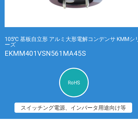
105℃ 基板自立形 アルミ大形電解コンデンサ KMMシ
ーズ
EKMM401VSN561MA45S
RoHS
スイッチング電源、インバータ用途向け等