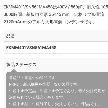
EKMM401VSN561MA45Sは400V / 560µF、耐久性 10
3000時間、基板自立形 35×45 mm、定格リプル電流
2120mArmsのアルミ大形電解コンデンサです。
品番
EKMM401VSN561MA45S
製品ステータス
量産品：量産中の製品です。
NRND：新規採用を推奨しない製品です。
生産中止予定品：生産中止予定であり、最終受注時期が
決められている場合があります。
生産中止品：生産終了し、受注していない製品です。