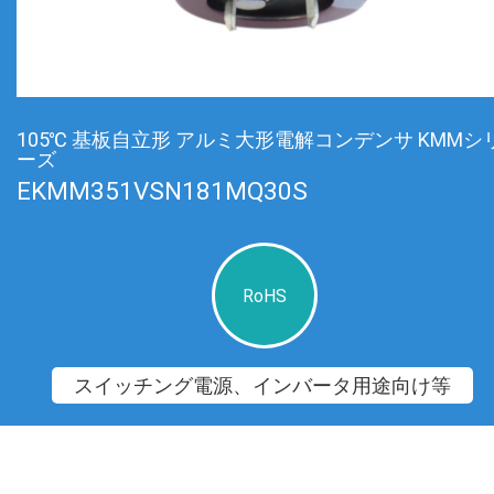
105℃ 基板自立形 アルミ大形電解コンデンサ KMMシ
ーズ
EKMM351VSN181MQ30S
RoHS
スイッチング電源、インバータ用途向け等