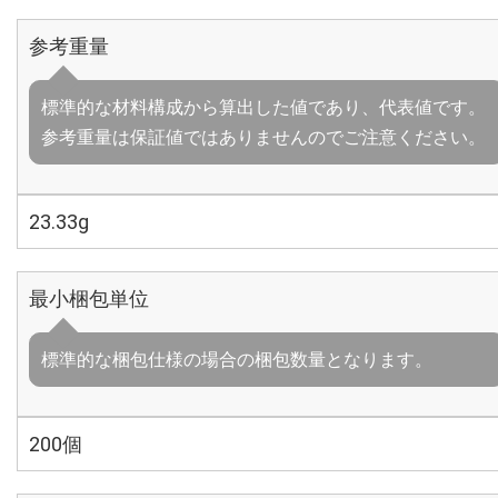
参考重量
標準的な材料構成から算出した値であり、代表値です。
参考重量は保証値ではありませんのでご注意ください。
23.33g
最小梱包単位
標準的な梱包仕様の場合の梱包数量となります。
200個