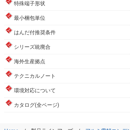
特殊端子形状
最小梱包単位
はんだ付推奨条件
シリーズ統廃合
海外生産拠点
テクニカルノート
環境対応について
カタログ(全ページ)