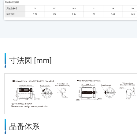
周波数補正係数
周波数 [Hz]
50
120
300
1k
10k
50k
補正係数
0.77
1.00
1.16
1.30
1.41
1.43
寸法図 [mm]
品番体系