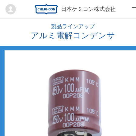
Mypage
日本ケミコン株式会社
製品ラインアップ
アルミ電解コンデンサ