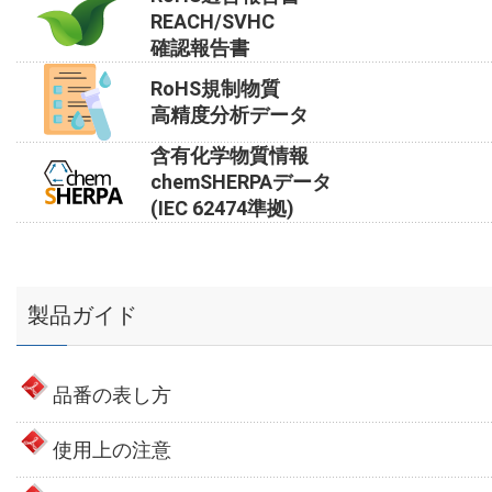
REACH/SVHC
確認報告書
RoHS規制物質
高精度分析データ
含有化学物質情報
chemSHERPAデータ
(IEC 62474準拠)
製品ガイド
品番の表し方
使用上の注意