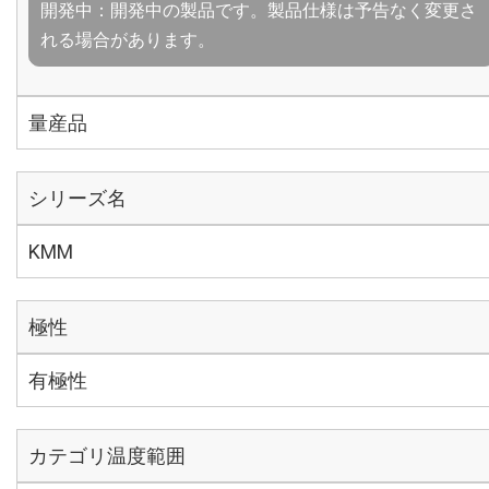
開発中：開発中の製品です。製品仕様は予告なく変更さ
れる場合があります。
量産品
シリーズ名
KMM
極性
有極性
カテゴリ温度範囲