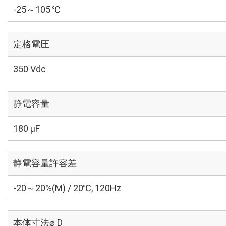
-25～105 ℃
定格電圧
350 Vdc
静電容量
180 µF
静電容量許容差
-20～20%(M) / 20℃, 120Hz
本体寸法⌀ D