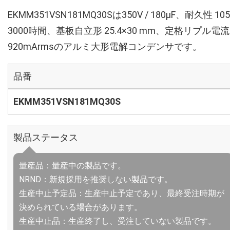
EKMM351VSN181MQ30Sは350V / 180µF、耐久性 10
3000時間、基板自立形 25.4×30 mm、定格リプル電流
920mArmsのアルミ大形電解コンデンサです。
品番
EKMM351VSN181MQ30S
製品ステータス
量産品：量産中の製品です。
NRND：新規採用を推奨しない製品です。
生産中止予定品：生産中止予定であり、最終受注時期が
決められている場合があります。
生産中止品：生産終了し、受注していない製品です。