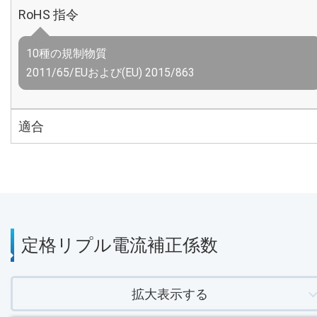
RoHS 指令
10種の規制物質
2011/65/EUおよび(EU) 2015/863
適合
定格リプル電流補正係数
拡大表示する