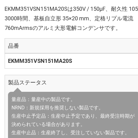
EKMM351VSN151MA20Sは350V / 150µF、耐久性 10
3000時間、基板自立形 35×20 mm、定格リプル電流
760mArmsのアルミ大形電解コンデンサです。
品番
EKMM351VSN151MA20S
製品ステータス
量産品：量産中の製品です。
NRND：新規採用を推奨しない製品です。
生産中止予定品：生産中止予定であり、最終受注時期が
決められている場合があります。
生産中止品：生産終了し、受注していない製品です。