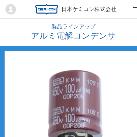
Mypage
日本ケミコン株式会社
製品ラインアップ
アルミ電解コンデンサ