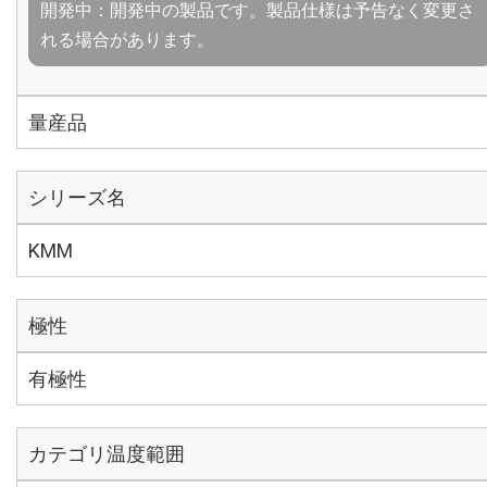
開発中：開発中の製品です。製品仕様は予告なく変更さ
れる場合があります。
量産品
シリーズ名
KMM
極性
有極性
カテゴリ温度範囲