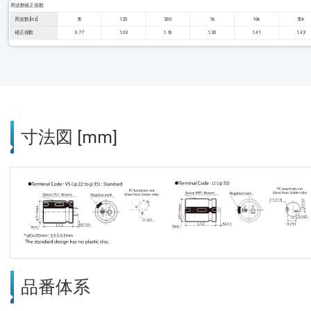
周波数補正係数
周波数 [Hz]
50
120
300
1k
10k
50k
補正係数
0.77
1.00
1.16
1.30
1.41
1.43
寸法図 [mm]
品番体系