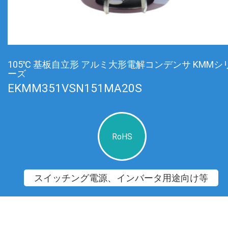
105℃ 基板自立形 アルミ大形電解コンデンサ KMMシ
ーズ
EKMM351VSN151MA20S
RoHS
スイッチング電源、インバータ用途向け等