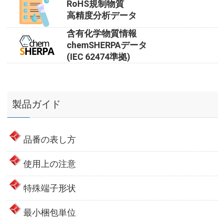
RoHS規制物質
高精度分析データ
含有化学物質情報
chemSHERPAデータ
(IEC 62474準拠)
製品ガイド
品番の表し方
使用上の注意
特殊端子形状
最小梱包単位