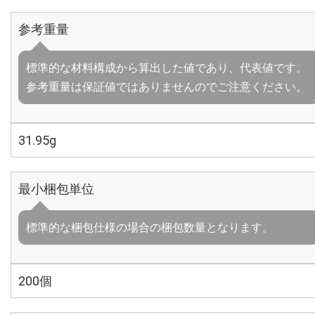
参考重量
標準的な材料構成から算出した値であり、代表値です。
参考重量は保証値ではありませんのでご注意ください。
31.95g
最小梱包単位
標準的な梱包仕様の場合の梱包数量となります。
200個