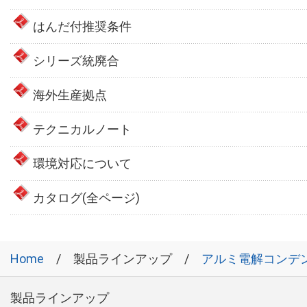
はんだ付推奨条件
シリーズ統廃合
海外生産拠点
テクニカルノート
環境対応について
カタログ(全ページ)
Home
製品ラインアップ
アルミ電解コンデ
製品ラインアップ