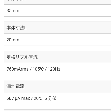
35mm
本体寸法L
20mm
定格リプル電流
760mArms / 105℃ / 120Hz
漏れ電流
687 μA max / 20℃, 5 分値