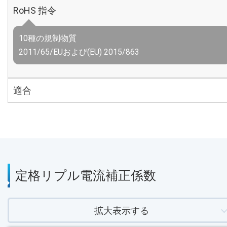
RoHS 指令
10種の規制物質
2011/65/EUおよび(EU) 2015/863
適合
定格リプル電流補正係数
拡大表示する