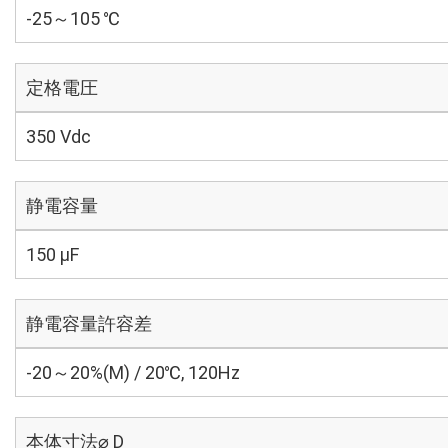
-25～105 ℃
定格電圧
350 Vdc
静電容量
150 µF
静電容量許容差
-20～20%(M) / 20℃, 120Hz
本体寸法⌀ D