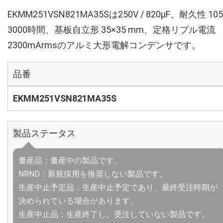
EKMM251VSN821MA35Sは250V / 820µF、耐久性 10
3000時間、基板自立形 35×35 mm、定格リプル電流
2300mArmsのアルミ大形電解コンデンサです。
品番
EKMM251VSN821MA35S
製品ステータス
量産品：量産中の製品です。
NRND：新規採用を推奨しない製品です。
生産中止予定品：生産中止予定であり、最終受注時期が
決められている場合があります。
生産中止品：生産終了し、受注していない製品です。