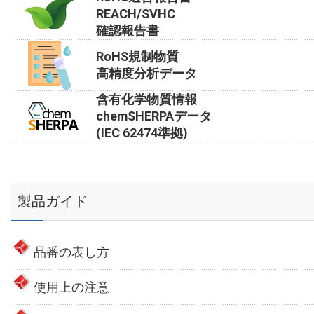
REACH/SVHC
確認報告書
RoHS規制物質
高精度分析データ
含有化学物質情報
chemSHERPAデータ
(IEC 62474準拠)
製品ガイド
品番の表し方
使用上の注意