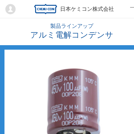
Mypage
日本ケミコン株式会社
製品ラインアップ
アルミ電解コンデンサ