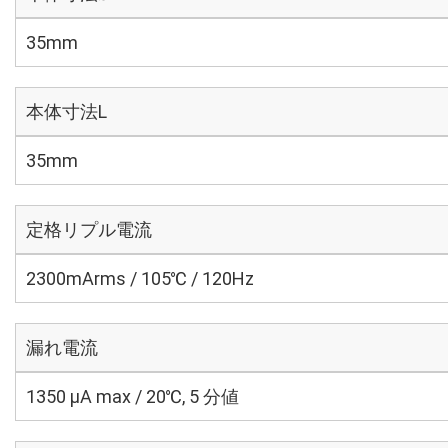
35mm
本体寸法L
35mm
定格リプル電流
2300mArms / 105℃ / 120Hz
漏れ電流
1350 μA max / 20℃, 5 分値