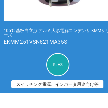
105℃ 基板自立形 アルミ大形電解コンデンサ KMMシ
ーズ
EKMM251VSN821MA35S
RoHS
スイッチング電源、インバータ用途向け等