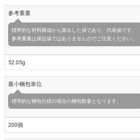
参考重量
標準的な材料構成から算出した値であり、代表値です。
参考重量は保証値ではありませんのでご注意ください。
52.05g
最小梱包単位
標準的な梱包仕様の場合の梱包数量となります。
200個