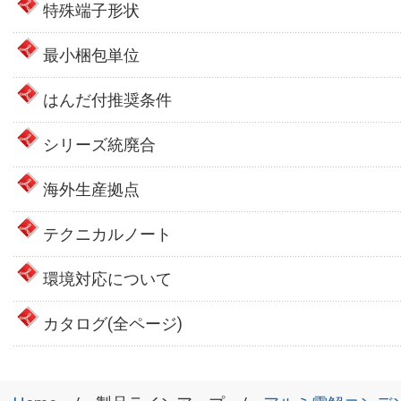
特殊端子形状
最小梱包単位
はんだ付推奨条件
シリーズ統廃合
海外生産拠点
テクニカルノート
環境対応について
カタログ(全ページ)