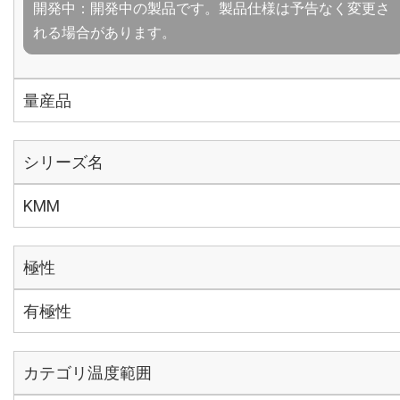
開発中：開発中の製品です。製品仕様は予告なく変更さ
れる場合があります。
量産品
シリーズ名
KMM
極性
有極性
カテゴリ温度範囲