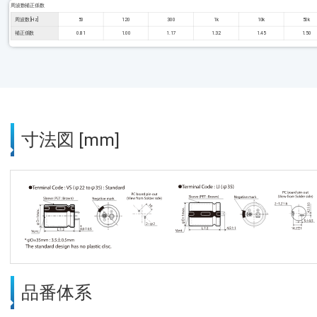
周波数補正係数
周波数 [Hz]
50
120
300
1k
10k
50k
補正係数
0.81
1.00
1.17
1.32
1.45
1.50
寸法図 [mm]
品番体系