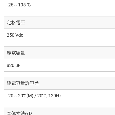
-25～105 ℃
定格電圧
250 Vdc
静電容量
820 µF
静電容量許容差
-20～20%(M) / 20℃, 120Hz
本体寸法⌀ D