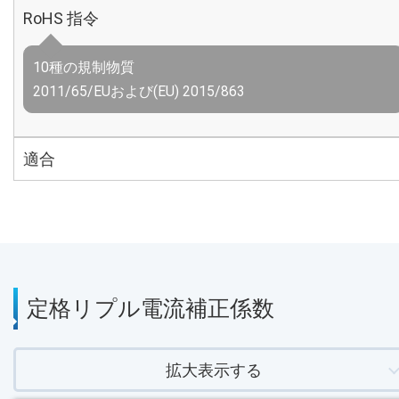
RoHS 指令
10種の規制物質
2011/65/EUおよび(EU) 2015/863
適合
定格リプル電流補正係数
拡大表示する