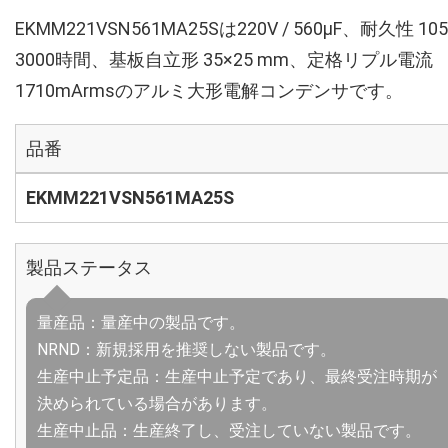
EKMM221VSN561MA25Sは220V / 560µF、耐久性 10
3000時間、基板自立形 35×25 mm、定格リプル電流
1710mArmsのアルミ大形電解コンデンサです。
品番
EKMM221VSN561MA25S
製品ステータス
量産品：量産中の製品です。
NRND：新規採用を推奨しない製品です。
生産中止予定品：生産中止予定であり、最終受注時期が
決められている場合があります。
生産中止品：生産終了し、受注していない製品です。