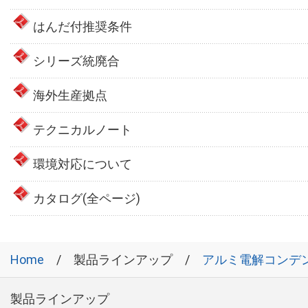
はんだ付推奨条件
シリーズ統廃合
海外生産拠点
テクニカルノート
環境対応について
カタログ(全ページ)
Home
製品ラインアップ
アルミ電解コンデ
製品ラインアップ