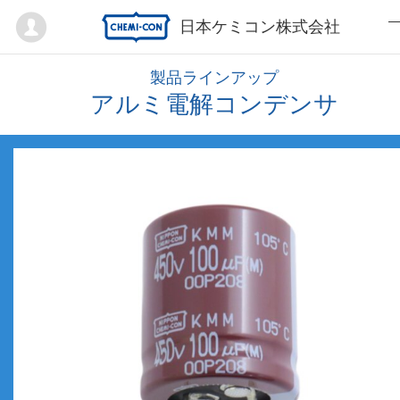
Mypage
日本ケミコン株式会社
製品ラインアップ
アルミ電解コンデンサ