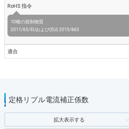
RoHS 指令
10種の規制物質
2011/65/EUおよび(EU) 2015/863
適合
定格リプル電流補正係数
拡大表示する