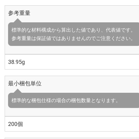
参考重量
標準的な材料構成から算出した値であり、代表値です。
参考重量は保証値ではありませんのでご注意ください。
38.95g
最小梱包単位
標準的な梱包仕様の場合の梱包数量となります。
200個