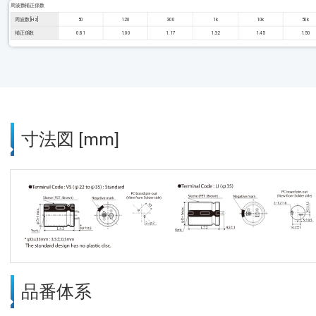
周波数補正係数
周波数 [Hz]
50
120
300
1k
10k
50k
補正係数
0.81
1.00
1.17
1.32
1.45
1.50
寸法図 [mm]
品番体系