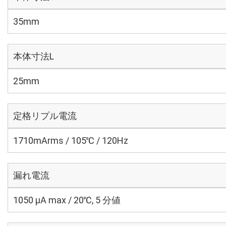
35mm
本体寸法L
25mm
定格リプル電流
1710mArms / 105℃ / 120Hz
漏れ電流
1050 μA max / 20℃, 5 分値