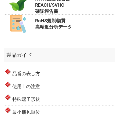
REACH/SVHC
確認報告書
RoHS規制物質
高精度分析データ
製品ガイド
品番の表し方
使用上の注意
特殊端子形状
最小梱包単位