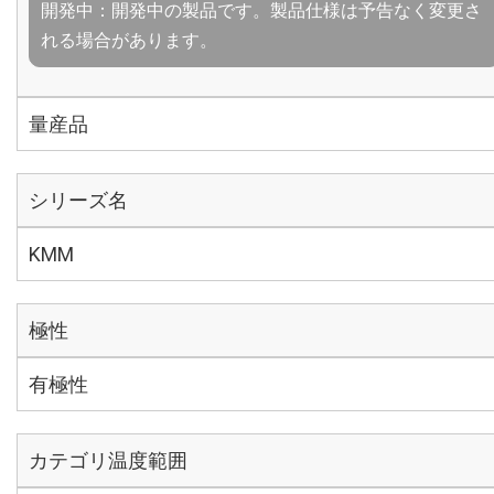
開発中：開発中の製品です。製品仕様は予告なく変更さ
れる場合があります。
量産品
シリーズ名
KMM
極性
有極性
カテゴリ温度範囲