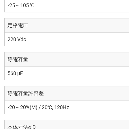
-25～105 ℃
定格電圧
220 Vdc
静電容量
560 µF
静電容量許容差
-20～20%(M) / 20℃, 120Hz
本体寸法⌀ D