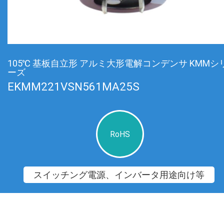
105℃ 基板自立形 アルミ大形電解コンデンサ KMMシ
ーズ
EKMM221VSN561MA25S
RoHS
スイッチング電源、インバータ用途向け等