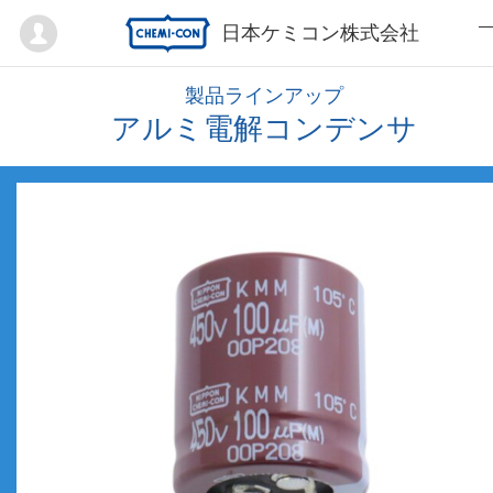
Mypage
日本ケミコン株式会社
製品ラインアップ
アルミ電解コンデンサ