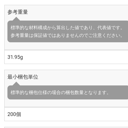
参考重量
標準的な材料構成から算出した値であり、代表値です。
参考重量は保証値ではありませんのでご注意ください。
31.95g
最小梱包単位
標準的な梱包仕様の場合の梱包数量となります。
200個