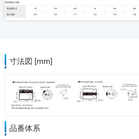
周波数補正係数
周波数 [Hz]
50
120
300
1k
10k
50k
補正係数
0.81
1.00
1.17
1.32
1.45
1.50
寸法図 [mm]
品番体系