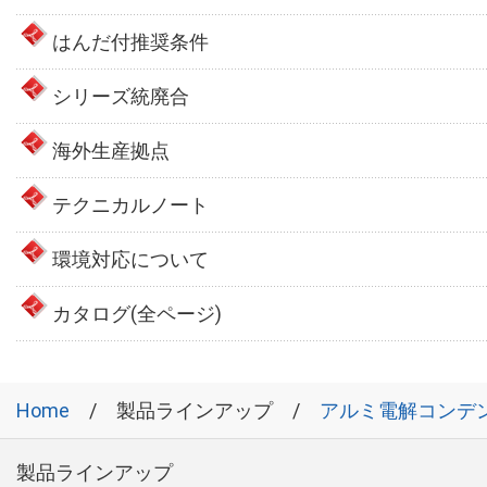
はんだ付推奨条件
シリーズ統廃合
海外生産拠点
テクニカルノート
環境対応について
カタログ(全ページ)
Home
製品ラインアップ
アルミ電解コンデ
製品ラインアップ