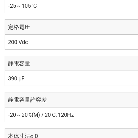
-25～105 ℃
定格電圧
200 Vdc
静電容量
390 µF
静電容量許容差
-20～20%(M) / 20℃, 120Hz
本体寸法⌀ D