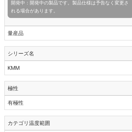
開発中：開発中の製品です。製品仕様は予告なく変更さ
れる場合があります。
量産品
シリーズ名
KMM
極性
有極性
カテゴリ温度範囲