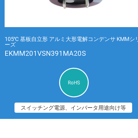
105℃ 基板自立形 アルミ大形電解コンデンサ KMMシ
ーズ
EKMM201VSN391MA20S
RoHS
スイッチング電源、インバータ用途向け等