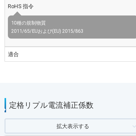
RoHS 指令
10種の規制物質
2011/65/EUおよび(EU) 2015/863
適合
定格リプル電流補正係数
拡大表示する