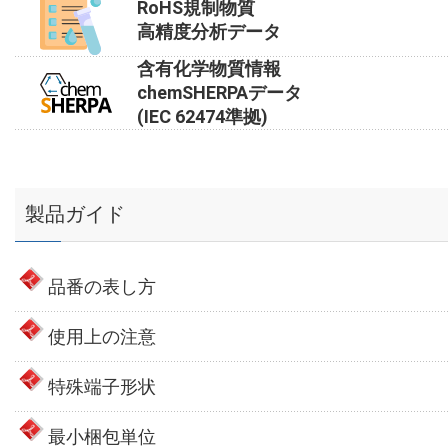
RoHS規制物質
高精度分析データ
含有化学物質情報
chemSHERPAデータ
(IEC 62474準拠)
製品ガイド
品番の表し方
使用上の注意
特殊端子形状
最小梱包単位