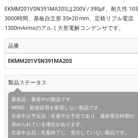
EKMM201VSN391MA20Sは200V / 390µF、耐久性 10
3000時間、基板自立形 35×20 mm、定格リプル電流
1300mArmsのアルミ大形電解コンデンサです。
品番
EKMM201VSN391MA20S
製品ステータス
量産品：量産中の製品です。
NRND：新規採用を推奨しない製品です。
生産中止予定品：生産中止予定であり、最終受注時期が
決められている場合があります。
生産中止品：生産終了し、受注していない製品です。