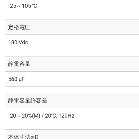
-25～105 ℃
定格電圧
180 Vdc
静電容量
560 µF
静電容量許容差
-20～20%(M) / 20℃, 120Hz
本体寸法⌀ D