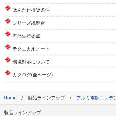
はんだ付推奨条件
シリーズ統廃合
海外生産拠点
テクニカルノート
環境対応について
カタログ(全ページ)
Home
製品ラインアップ
アルミ電解コンデ
製品ラインアップ