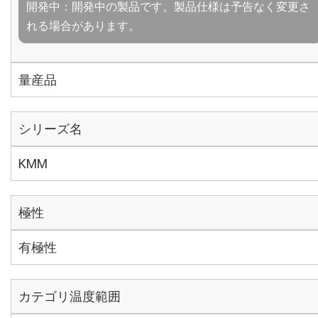
開発中：開発中の製品です。製品仕様は予告なく変更さ
れる場合があります。
量産品
シリーズ名
KMM
極性
有極性
カテゴリ温度範囲