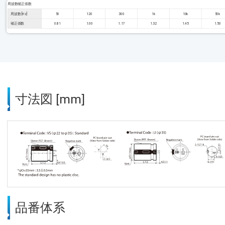
周波数補正係数
周波数 [Hz]
50
120
300
1k
10k
50k
補正係数
0.81
1.00
1.17
1.32
1.45
1.50
寸法図 [mm]
品番体系