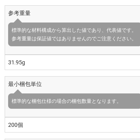
参考重量
標準的な材料構成から算出した値であり、代表値です。
参考重量は保証値ではありませんのでご注意ください。
31.95g
最小梱包単位
標準的な梱包仕様の場合の梱包数量となります。
200個