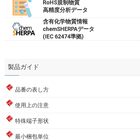
RoHS規制物質
高精度分析データ
含有化学物質情報
chemSHERPAデータ
(IEC 62474準拠)
製品ガイド
品番の表し方
使用上の注意
特殊端子形状
最小梱包単位