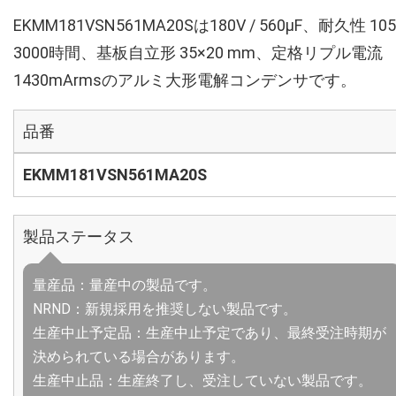
EKMM181VSN561MA20Sは180V / 560µF、耐久性 10
3000時間、基板自立形 35×20 mm、定格リプル電流
1430mArmsのアルミ大形電解コンデンサです。
品番
EKMM181VSN561MA20S
製品ステータス
量産品：量産中の製品です。
NRND：新規採用を推奨しない製品です。
生産中止予定品：生産中止予定であり、最終受注時期が
決められている場合があります。
生産中止品：生産終了し、受注していない製品です。