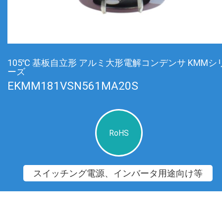
105℃ 基板自立形 アルミ大形電解コンデンサ KMMシ
ーズ
EKMM181VSN561MA20S
RoHS
スイッチング電源、インバータ用途向け等