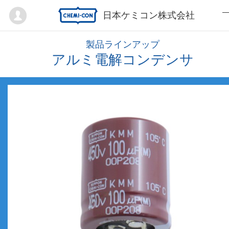
Mypage
日本ケミコン株式会社
製品ラインアップ
アルミ電解コンデンサ