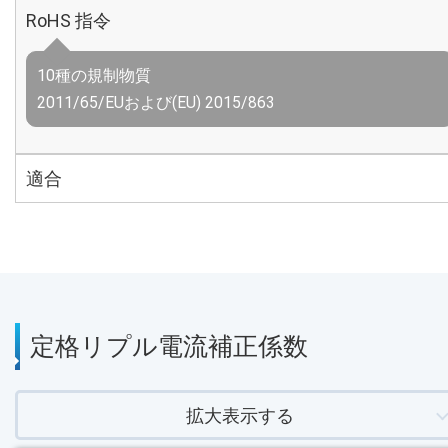
RoHS 指令
10種の規制物質
2011/65/EUおよび(EU) 2015/863
適合
定格リプル電流補正係数
拡大表示する