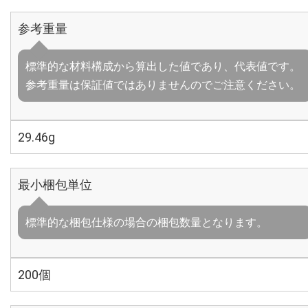
参考重量
標準的な材料構成から算出した値であり、代表値です。
参考重量は保証値ではありませんのでご注意ください。
29.46g
最小梱包単位
標準的な梱包仕様の場合の梱包数量となります。
200個