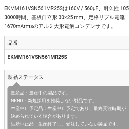
EKMM161VSN561MR25Sは160V / 560µF、耐久性 10
3000時間、基板自立形 30×25 mm、定格リプル電流
1670mArmsのアルミ大形電解コンデンサです。
品番
EKMM161VSN561MR25S
製品ステータス
量産品：量産中の製品です。
NRND：新規採用を推奨しない製品です。
生産中止予定品：生産中止予定であり、最終受注時期が
決められている場合があります。
生産中止品：生産終了し、受注していない製品です。