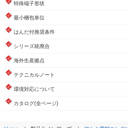
特殊端子形状
最小梱包単位
はんだ付推奨条件
シリーズ統廃合
海外生産拠点
テクニカルノート
環境対応について
カタログ(全ページ)