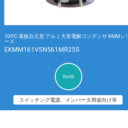
105℃ 基板自立形 アルミ大形電解コンデンサ KMMシ
ーズ
EKMM161VSN561MR25S
RoHS
スイッチング電源、インバータ用途向け等