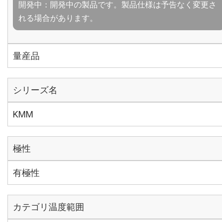
開発中：開発中の製品です。製品仕様は予告なく変更さ
れる場合があります。
量産品
シリーズ名
KMM
極性
有極性
カテゴリ温度範囲