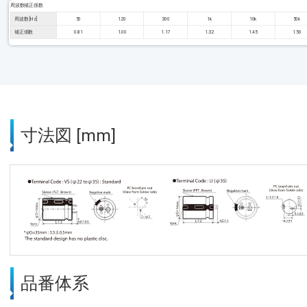
周波数補正係数
周波数 [Hz]
50
120
300
1k
10k
50k
補正係数
0.81
1.00
1.17
1.32
1.45
1.50
寸法図 [mm]
品番体系