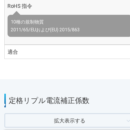
RoHS 指令
10種の規制物質
2011/65/EUおよび(EU) 2015/863
適合
定格リプル電流補正係数
拡大表示する