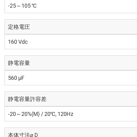
-25～105 ℃
定格電圧
160 Vdc
静電容量
560 µF
静電容量許容差
-20～20%(M) / 20℃, 120Hz
本体寸法⌀ D