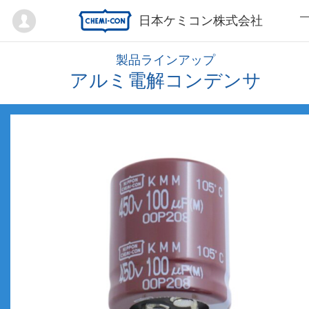
Mypage
日本ケミコン株式会社
製品ラインアップ
アルミ電解コンデンサ