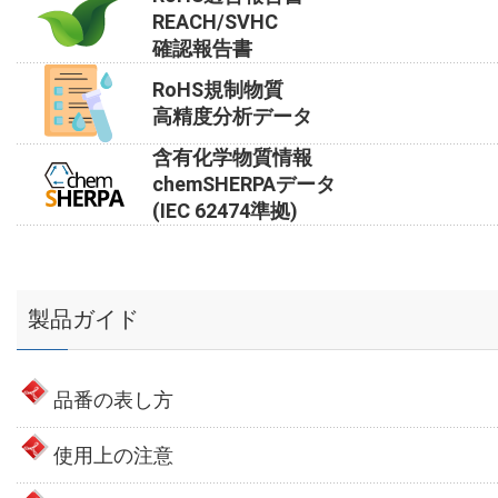
REACH/SVHC
確認報告書
RoHS規制物質
高精度分析データ
含有化学物質情報
chemSHERPAデータ
(IEC 62474準拠)
製品ガイド
品番の表し方
使用上の注意